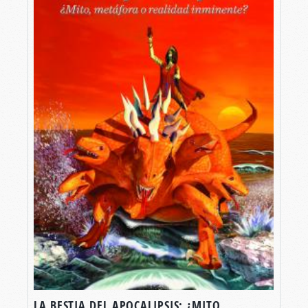
LA BESTIA DEL APOCALIPSIS: ¿MITO,