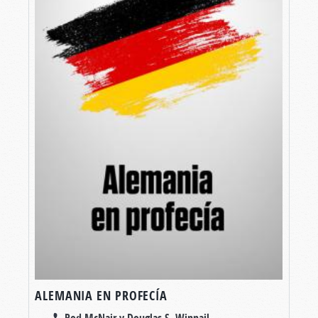
ALEMANIA EN PROFECÍA
Rod McNair y Douglas S. Winnail