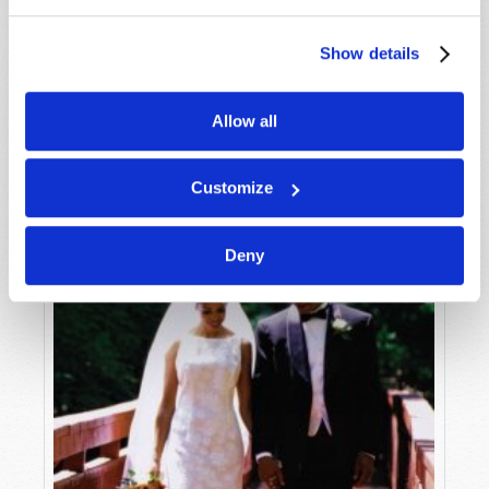
LEER MÁS...
Show details
Allow all
Customize
Deny