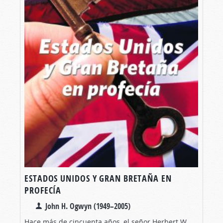
ESTADOS UNIDOS Y GRAN BRETAÑA EN
PROFECÍA
John H. Ogwyn (1949–2005)
Hace más de cincuenta años, el señor Herbert W.