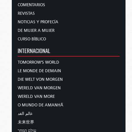
COMENTARIOS
REVISTAS
NOTICIAS Y PROFECÍA
DE MUJER A MUJER
CURSO BÍBLICO
INTERNACIONAL
TOMORROW'S WORLD
LE MONDE DE DEMAIN
DIE WELT VON MORGEN
WERELD VAN MORGEN
WERELD VAN MORE
O MUNDO DE AMANHÃ
عالم الغد
未来世界
עולם המחר