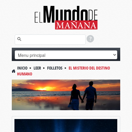
INICIO
LEER
FOLLETOS
EL MISTERIO DEL DESTINO
HUMANO