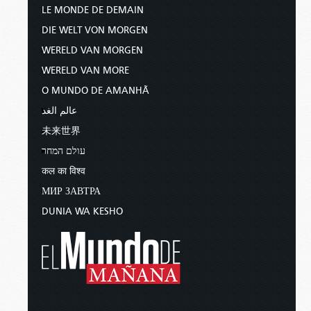
LE MONDE DE DEMAIN
DIE WELT VON MORGEN
WERELD VAN MORGEN
WERELD VAN MORE
O MUNDO DE AMANHÃ
عالم الغد
未来世界
עולם המחר
कल का विश्व
МИР ЗАВТРА
DUNIA WA KESHO