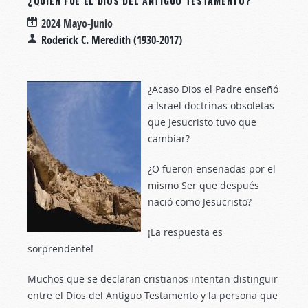
¿QUIÉN FUE EL DIOS DEL ANTIGUO TESTAMENTO?
2024 Mayo-Junio
Roderick C. Meredith (1930-2017)
¿Acaso Dios el Padre enseñó
a Israel doctrinas obsoletas
que Jesucristo tuvo que
cambiar?
¿O fueron enseñadas por el
mismo Ser que después
nació como Jesucristo?
¡La respuesta es
sorprendente!
Muchos que se declaran cristianos intentan distinguir
entre el Dios del Antiguo Testamento y la persona que