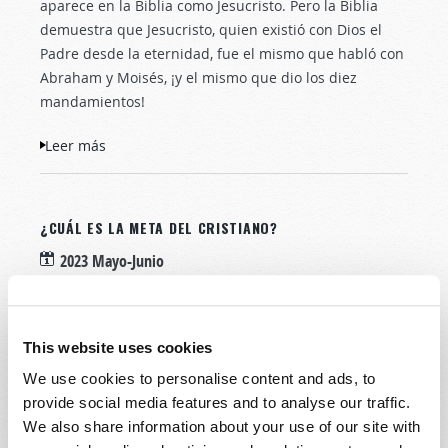
aparece en la Biblia como Jesucristo. Pero la Biblia
demuestra que Jesucristo, quien existió con Dios el
Padre desde la eternidad, fue el mismo que habló con
Abraham y Moisés, ¡y el mismo que dio los diez
mandamientos!
Leer más
sobre ¿Quién fue el Dios del Antiguo
Testamento?
¿CUÁL ES LA META DEL CRISTIANO?
2023 Mayo-Junio
Roderick C. Meredith (1930-2017)
This website uses cookies
¿Habremos sido engañados?
We use cookies to personalise content and ads, to
Casi todo el que se
provide social media features and to analyse our traffic.
considera cristiano, ha
We also share information about your use of our site with