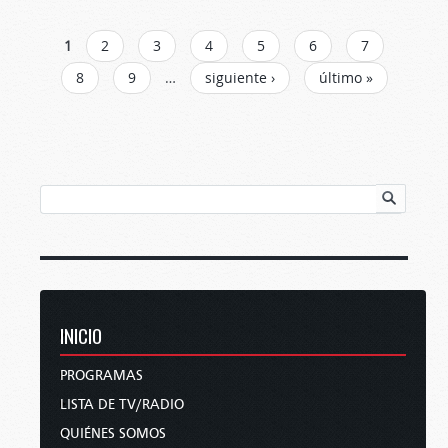
PÁGINAS
1
2
3
4
5
6
7
8
9
…
siguiente ›
último »
INICIO
PROGRAMAS
LISTA DE TV/RADIO
QUIÉNES SOMOS