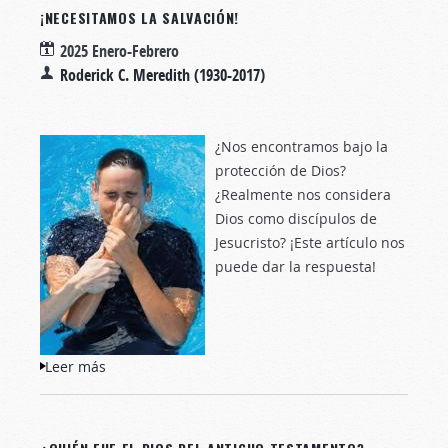
¡NECESITAMOS LA SALVACIÓN!
2025 Enero-Febrero
Roderick C. Meredith (1930-2017)
¿Nos encontramos bajo la
protección de Dios?
¿Realmente nos considera
Dios como discípulos de
Jesucristo? ¡Este artículo nos
puede dar la respuesta!
Leer más
sobre ¡Necesitamos la salvación!