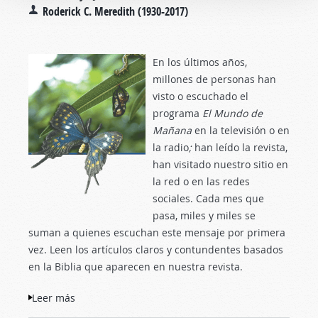
Roderick C. Meredith (1930-2017)
En los últimos años,
millones de personas han
visto o escuchado el
programa
El Mundo de
Mañana
en la televisión o en
la radio
;
han leído la revista,
han visitado nuestro sitio en
la red o en las redes
sociales. Cada mes que
pasa, miles y miles se
suman a quienes escuchan este mensaje por primera
vez. Leen los artículos claros y contundentes basados
en la Biblia que aparecen en nuestra revista.
Leer más
sobre ¿Estamos dispuestos a cambiar?