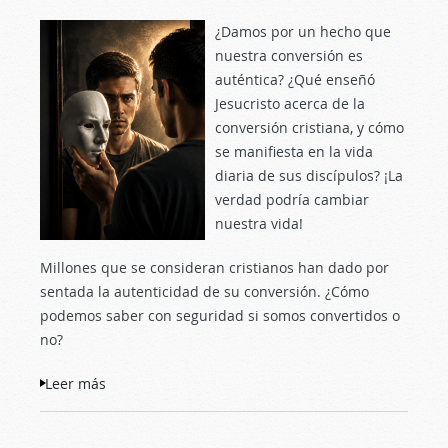
¿Damos por un hecho que
nuestra conversión es
auténtica? ¿Qué enseñó
Jesucristo acerca de la
conversión cristiana, y cómo
se manifiesta en la vida
diaria de sus discípulos? ¡La
verdad podría cambiar
nuestra vida!
Millones que se consideran cristianos han dado por
sentada la autenticidad de su conversión. ¿Cómo
podemos saber con seguridad si somos convertidos o
no?
Leer más
sobre El peligro de una falsa conversión