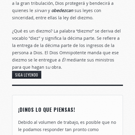
a la gran tribulación, Dios protegerá y bendecirá a
quienes le
sirvan
y
obedezcan
sus leyes con
sinceridad, entre ellas la ley del diezmo.
¿Qué es un diezmo? La palabra “diezmo” se deriva del
vocablo "diez" y significa la décima parte. Se refiere a
la entrega de la décima parte de los ingresos de la
persona a Dios. El Dios Omnipotente manda que ese
diezmo se le entregue a
Él
mediante sus ministros
para que hagan s
u
obra.
SIGA LEYENDO
¡DINOS LO QUE PIENSAS!
Debido al volumen de trabajo, es posible que no
le podamos responder tan pronto como