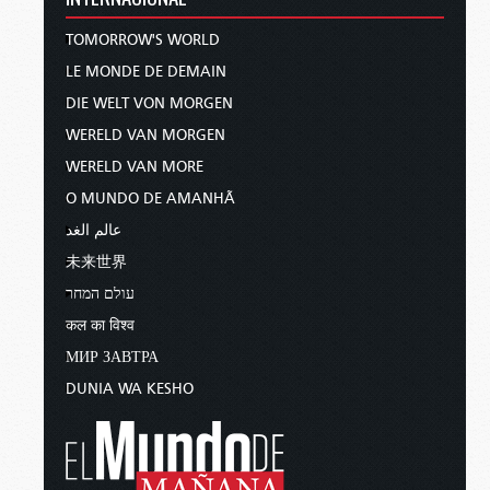
TOMORROW'S WORLD
LE MONDE DE DEMAIN
DIE WELT VON MORGEN
WERELD VAN MORGEN
WERELD VAN MORE
O MUNDO DE AMANHÃ
عالم الغد
未来世界
עולם המחר
कल का विश्व
МИР ЗАВТРА
DUNIA WA KESHO