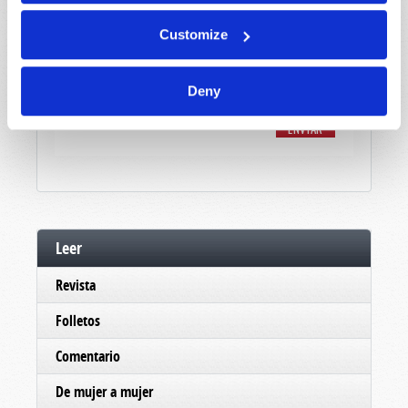
Customize
Deny
Leer
Revista
Folletos
Comentario
De mujer a mujer