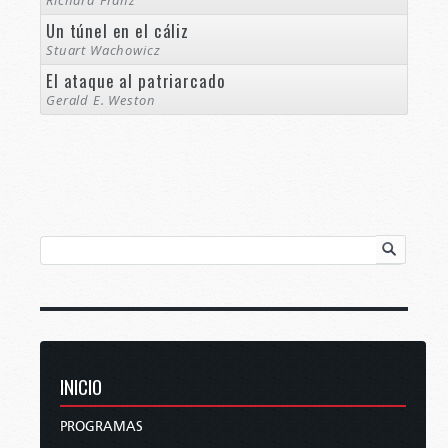
Richard Franz
Un túnel en el cáliz
Stuart Wachowicz
El ataque al patriarcado
Gerald E. Weston
INICIO
PROGRAMAS