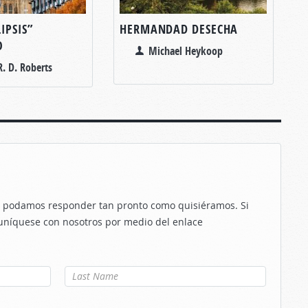
IPSIS”
HERMANDAD DESECHA
O
Michael Heykoop
. D. Roberts
le podamos responder tan pronto como quisiéramos. Si
uníquese con nosotros por medio del enlace
Apellido
*