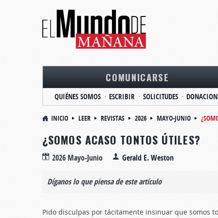
COMUNICARSE
QUIÉNES SOMOS
ESCRIBIR
SOLICITUDES
DONACION
INICIO
LEER
REVISTAS
2026
MAYO-JUNIO
¿SOMO
¿SOMOS ACASO TONTOS ÚTILES?
2026 Mayo-Junio
Gerald E. Weston
Díganos lo que piensa de este artículo
Pido disculpas por tácitamente insinuar que somos to