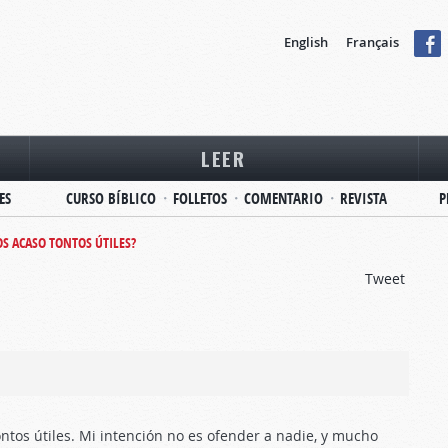
English
Français
LEER
ES
CURSO BÍBLICO
FOLLETOS
COMENTARIO
REVISTA
P
S ACASO TONTOS ÚTILES?
Tweet
ntos útiles. Mi intención no es ofender a nadie, y mucho