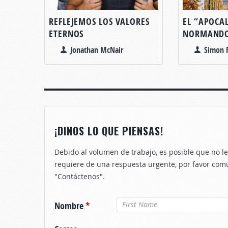
REFLEJEMOS LOS VALORES
EL “APOCAL
ETERNOS
NORMAND
Jonathan McNair
Simon R
¡DINOS LO QUE PIENSAS!
Debido al volumen de trabajo, es posible que no 
requiere de una respuesta urgente, por favor com
"Contáctenos".
Nombre
*