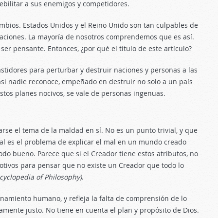
bilitar a sus enemigos y competidores.
ambios. Estados Unidos y el Reino Unido son tan culpables de
s naciones. La mayoría de nosotros comprendemos que es así.
er pensante. Entonces, ¿por qué el título de este artículo?
tidores para perturbar y destruir naciones y personas a las
si nadie reconoce, empeñado en destruir no solo a un país
stos planes nocivos, se vale de personas ingenuas.
se el tema de la maldad en sí. No es un punto trivial, y que
al es el problema de explicar el mal en un mundo creado
odo bueno. Parece que si el Creador tiene estos atributos, no
motivos para pensar que no existe un Creador que todo lo
cyclopedia of Philosophy)
.
onamiento humano, y refleja la falta de comprensión de lo
mente justo. No tiene en cuenta el plan y propósito de Dios.