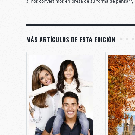
si nos convertimos en presa de su forma de pensar y 
MÁS ARTÍCULOS DE ESTA EDICIÓN