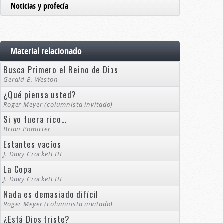
Noticias y profecía
Material relacionado
Busca Primero el Reino de Dios
Gerald E. Weston
¿Qué piensa usted?
Roger Meyer (columnista invitado)
Si yo fuera rico…
Brian Pomicter
Estantes vacíos
J. Davy Crockett III
La Copa
J. Davy Crockett III
Nada es demasiado difícil
Roger Meyer (columnista invitado)
¿Está Dios triste?