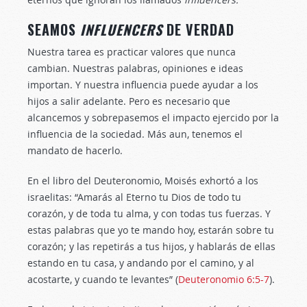
SEAMOS
INFLUENCERS
DE VERDAD
Nuestra tarea es practicar valores que nunca
cambian. Nuestras palabras, opiniones e ideas
importan. Y nuestra influencia puede ayudar a los
hijos a salir adelante. Pero es necesario que
alcancemos y sobrepasemos el impacto ejercido por la
influencia de la sociedad. Más aun, tenemos el
mandato de hacerlo.
En el libro del Deuteronomio, Moisés exhortó a los
israelitas: “Amarás al Eterno tu Dios de todo tu
corazón, y de toda tu alma, y con todas tus fuerzas. Y
estas palabras que yo te mando hoy, estarán sobre tu
corazón; y las repetirás a tus hijos, y hablarás de ellas
estando en tu casa, y andando por el camino, y al
acostarte, y cuando te levantes” (
Deuteronomio 6:5-7
).