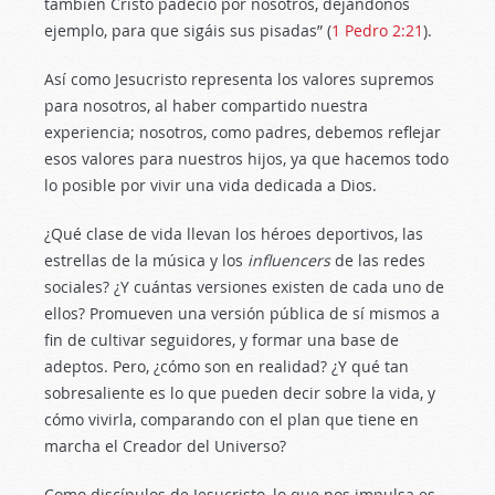
también Cristo padeció por nosotros, dejándonos
ejemplo, para que sigáis sus pisadas” (
1 Pedro 2:21
).
Así como Jesucristo representa los valores supremos
para nosotros, al haber compartido nuestra
experiencia; nosotros, como padres, debemos reflejar
esos valores para nuestros hijos, ya que hacemos todo
lo posible por vivir una vida dedicada a Dios.
¿Qué clase de vida llevan los héroes deportivos, las
estrellas de la música y los
influencers
de las redes
sociales? ¿Y cuántas versiones existen de cada uno de
ellos? Promueven una versión pública de sí mismos a
fin de cultivar seguidores, y formar una base de
adeptos. Pero, ¿cómo son en realidad? ¿Y qué tan
sobresaliente es lo que pueden decir sobre la vida, y
cómo vivirla, comparando con el plan que tiene en
marcha el Creador del Universo?
Como discípulos de Jesucristo, lo que nos impulsa es