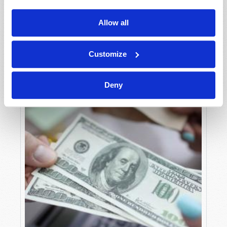
DE LA CODICIA
Douglas S. Winnail
Allow all
Customize
Deny