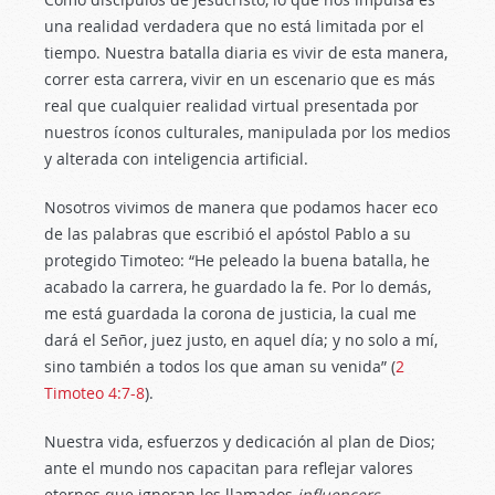
una realidad verdadera que no está limitada por el
tiempo. Nuestra batalla diaria es vivir de esta manera,
correr esta carrera, vivir en un escenario que es más
real que cualquier realidad virtual presentada por
nuestros íconos culturales, manipulada por los medios
y alterada con inteligencia artificial.
Nosotros vivimos de manera que podamos hacer eco
de las palabras que escribió el apóstol Pablo a su
protegido Timoteo: “He peleado la buena batalla, he
acabado la carrera, he guardado la fe. Por lo demás,
me está guardada la corona de justicia, la cual me
dará el Señor, juez justo, en aquel día; y no solo a mí,
sino también a todos los que aman su venida” (
2
Timoteo 4:7-8
).
Nuestra vida, esfuerzos y dedicación al plan de Dios;
ante el mundo nos capacitan para reflejar valores
eternos que ignoran los llamados
influencers.