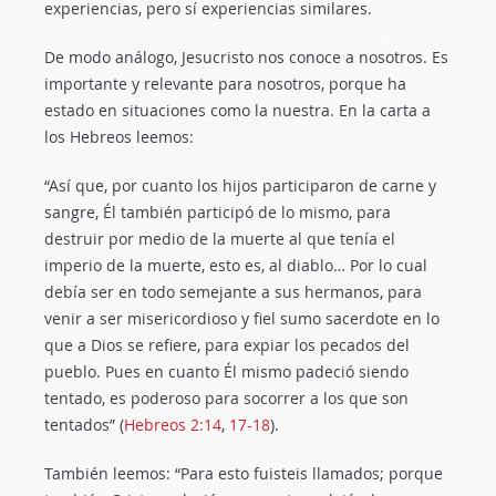
experiencias, pero sí experiencias similares.
De modo análogo, Jesucristo nos conoce a nosotros. Es
importante y relevante para nosotros, porque ha
estado en situaciones como la nuestra. En la carta a
los Hebreos leemos:
“Así que, por cuanto los hijos participaron de carne y
sangre, Él también participó de lo mismo, para
destruir por medio de la muerte al que tenía el
imperio de la muerte, esto es, al diablo… Por lo cual
debía ser en todo semejante a sus hermanos, para
venir a ser misericordioso y fiel sumo sacerdote en lo
que a Dios se refiere, para expiar los pecados del
pueblo. Pues en cuanto Él mismo padeció siendo
tentado, es poderoso para socorrer a los que son
tentados” (
Hebreos 2:14
,
17-18
).
También leemos: “Para esto fuisteis llamados; porque