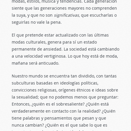
modas, estilos, música y tendencias. Cada generación
siente que las generaciones mayores no comprenden
la suya, y que no son
significativas,
que escucharlas o
seguirlas no vale la pena.
El que pretende estar actualizado con las últimas
modas culturales, genera para sí un estado
permanente de ansiedad. La sociedad está cambiando
a una velocidad vertiginosa. Lo que hoy está de moda,
mañana será anticuado.
Nuestro mundo se encuentra tan dividido, con tantas
subculturas basadas en ideologías políticas,
convicciones religiosas, orígenes étnicos e ideas sobre
la sexualidad; que no podemos menos que preguntar:
Entonces, ¿quién es el sobresaliente? ¿Quién está
verdaderamente en contacto con la realidad? ¿Quién
tiene palabras y pensamientos que pesan y que
nunca cambian? ¿Quién es el que sabe lo que es