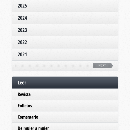
2025
2024
2023
2022
2021
NEXT
Leer
Revista
Folletos
Comentario
De mujer a mujer