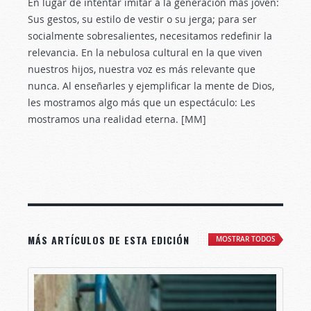
En lugar de intentar imitar a la generación más joven:
Sus gestos, su estilo de vestir o su jerga; para ser
socialmente sobresalientes, necesitamos redefinir la
relevancia. En la nebulosa cultural en la que viven
nuestros hijos, nuestra voz es más relevante que
nunca. Al enseñarles y ejemplificar la mente de Dios,
les mostramos algo más que un espectáculo: Les
mostramos una realidad eterna. [MM]
MÁS ARTÍCULOS DE ESTA EDICIÓN
MOSTRAR TODOS