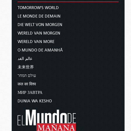
TOMORROW'S WORLD
LE MONDE DE DEMAIN
DIE WELT VON MORGEN
WERELD VAN MORGEN
WERELD VAN MORE
O MUNDO DE AMANHÃ
عالم الغد
未来世界
עולם המחר
कल का विश्व
МИР ЗАВТРА
DUNIA WA KESHO