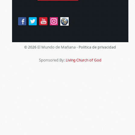
El Mundo de Mañana -
© 2026
Política de privacidad
Sponsored By:
Living Church of God