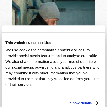
This website uses cookies
We use cookies to personalise content and ads, to
provide social media features and to analyse our traffic.
We also share information about your use of our site with
our social media, advertising and analytics partners who
may combine it with other information that you’ve
provided to them or that they’ve collected from your use
of their services.
Show details
LA PROFECÍA COBRA VIDA - GLOBALIZACIÓN