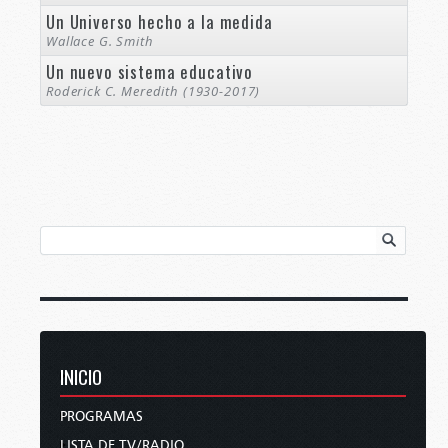
Un Universo hecho a la medida
Wallace G. Smith
Un nuevo sistema educativo
Roderick C. Meredith (1930-2017)
INICIO
PROGRAMAS
LISTA DE TV/RADIO