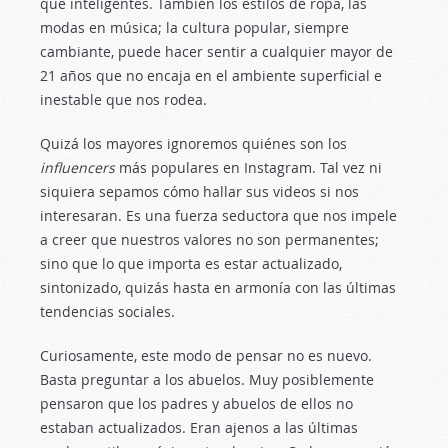
que inteligentes. También los estilos de ropa, las
modas en música; la cultura popular, siempre
cambiante, puede hacer sentir a cualquier mayor de
21 años que no encaja en el ambiente superficial e
inestable que nos rodea.
Quizá los mayores ignoremos quiénes son los
influencers
más populares en Instagram. Tal vez ni
siquiera sepamos cómo hallar sus videos si nos
interesaran. Es una fuerza seductora que nos impele
a creer que nuestros valores no son permanentes;
sino que lo que importa es estar actualizado,
sintonizado, quizás hasta en armonía con las últimas
tendencias sociales.
Curiosamente, este modo de pensar no es nuevo.
Basta preguntar a los abuelos. Muy posiblemente
pensaron que los padres y abuelos de ellos no
estaban actualizados. Eran ajenos a las últimas