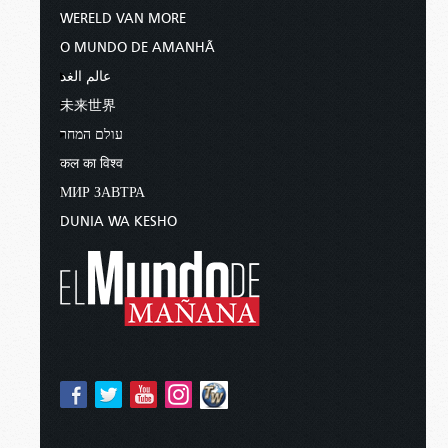
WERELD VAN MORE
O MUNDO DE AMANHÃ
عالم الغد
未来世界
עולם המחר
कल का विश्व
МИР ЗАВТРА
DUNIA WA KESHO