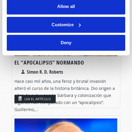
Allow all
Customize
Deny
EL “APOCALIPSIS” NORMANDO
Simon R. D. Roberts
Hace casi mil años, una feroz y brutal invasión
alteró el curso de la historia británica. Dio origen a
años de subyugación bárbara y colonización que
LEA EL ARTÍCULO
algunos han comparado con un “apocalipsis”.
Guillermo,...