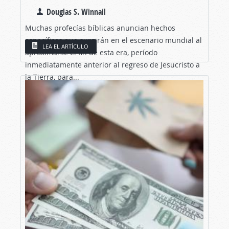
Douglas S. Winnail
Muchas profecías bíblicas anuncian hechos
específicos que surgirán en el escenario mundial al
LEA EL ARTÍCULO
aproximarse el fin de esta era, período
inmediatamente anterior al regreso de Jesucristo a
la Tierra, para...