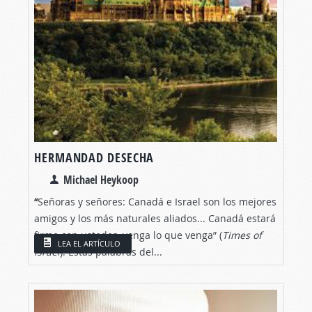
HERMANDAD DESECHA
Michael Heykoop
“
Señoras y señores: Canadá e Israel son los mejores
amigos y los más naturales aliados... Canadá estará
firme con ustedes, venga lo que venga” (
Times of
LEA EL ARTÍCULO
Israel
). Estas palabras del...