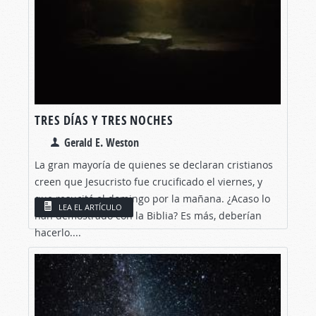
TRES DÍAS Y TRES NOCHES
Gerald E. Weston
La gran mayoría de quienes se declaran cristianos
creen que Jesucristo fue crucificado el viernes, y
que resucitó el domingo por la mañana. ¿Acaso lo
LEA EL ARTÍCULO
han demostrado con la Biblia? Es más, deberían
hacerlo....