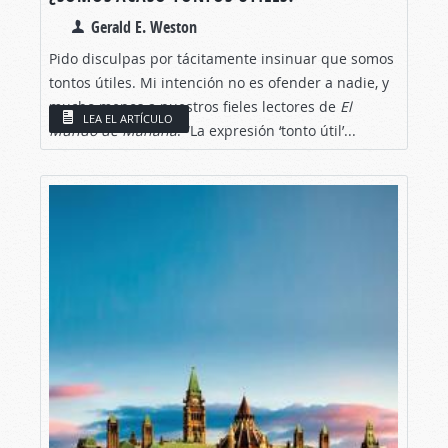
Gerald E. Weston
Pido disculpas por tácitamente insinuar que somos
tontos útiles. Mi intención no es ofender a nadie, y
mucho menos a nuestros fieles lectores de
El
LEA EL ARTÍCULO
Mundo de Mañana
. “La expresión ‘tonto útil’...