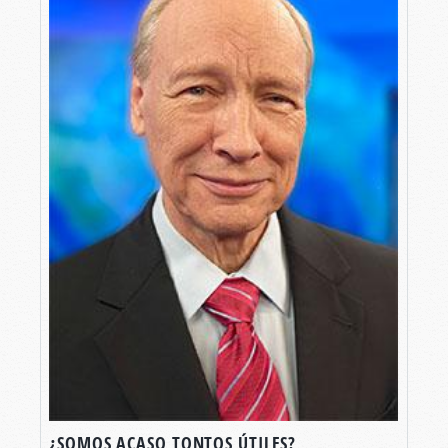
¿SOMOS ACASO TONTOS ÚTILES?