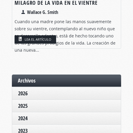
MILAGRO DE LA VIDA EN EL VIENTRE
Wallace G. Smith
Cuando una madre pone las manos suavemente
sobre su vientre, contemplando al nuevo niño que
se desarrolla adentro, está de hecho tocando uno
LEA EL ARTÍCULO
de las grandes prodigios de la vida. La creación de
una nueva...
Archivos
2026
2025
2024
2023