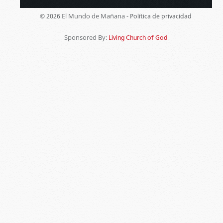
El Mundo de Mañana -
© 2026
Política de privacidad
Sponsored By:
Living Church of God