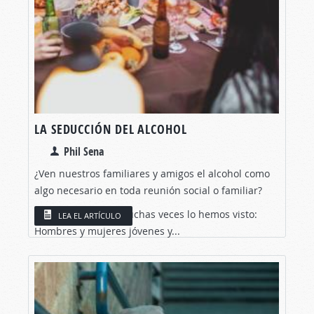
LA SEDUCCIÓN DEL ALCOHOL
Phil Sena
¿Ven nuestros familiares y amigos el alcohol como
algo necesario en toda reunión social o familiar?
C
on toda certeza, muchas veces lo hemos visto:
LEA EL ARTÍCULO
Hombres y mujeres jóvenes y...