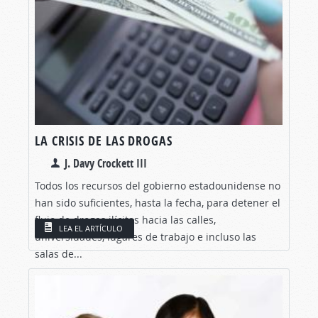
LA CRISIS DE LAS DROGAS
J. Davy Crockett III
Todos los recursos del gobierno estadounidense no
han sido suficientes, hasta la fecha, para detener el
flujo de drogas ilícitas hacia las calles,
LEA EL ARTÍCULO
universidades, lugares de trabajo e incluso las
salas de...