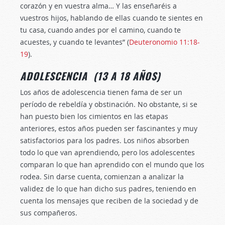
corazón y en vuestra alma… Y las enseñaréis a
vuestros hijos, hablando de ellas cuando te sientes en
tu casa, cuando andes por el camino, cuando te
acuestes, y cuando te levantes” (
Deuteronomio 11:18-
19
).
ADOLESCENCIA (13 A 18 AÑOS)
Los años de adolescencia tienen fama de ser un
período de rebeldía y obstinación. No obstante, si se
han puesto bien los cimientos en las etapas
anteriores, estos años pueden ser fascinantes y muy
satisfactorios para los padres. Los niños absorben
todo lo que van aprendiendo, pero los adolescentes
comparan lo que han aprendido con el mundo que los
rodea. Sin darse cuenta, comienzan a analizar la
validez de lo que han dicho sus padres, teniendo en
cuenta los mensajes que reciben de la sociedad y de
sus compañeros.