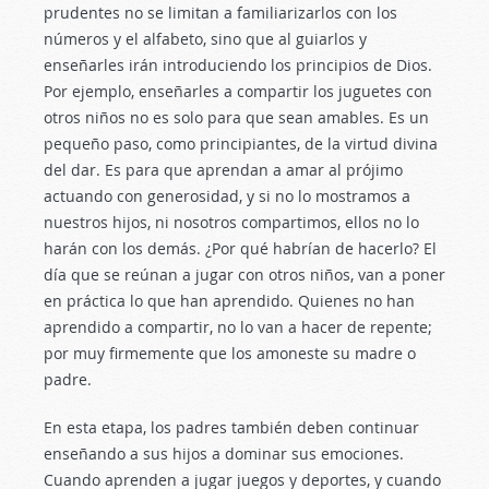
prudentes no se limitan a familiarizarlos con los
números y el alfabeto, sino que al guiarlos y
enseñarles irán introduciendo los principios de Dios.
Por ejemplo, enseñarles a compartir los juguetes con
otros niños no es solo para que sean amables. Es un
pequeño paso, como principiantes, de la virtud divina
del dar. Es para que aprendan a amar al prójimo
actuando con generosidad, y si no lo mostramos a
nuestros hijos, ni nosotros compartimos, ellos no lo
harán con los demás. ¿Por qué habrían de hacerlo? El
día que se reúnan a jugar con otros niños, van a poner
en práctica lo que han aprendido. Quienes no han
aprendido a compartir, no lo van a hacer de repente;
por muy firmemente que los amoneste su madre o
padre.
En esta etapa, los padres también deben continuar
enseñando a sus hijos a dominar sus emociones.
Cuando aprenden a jugar juegos y deportes, y cuando