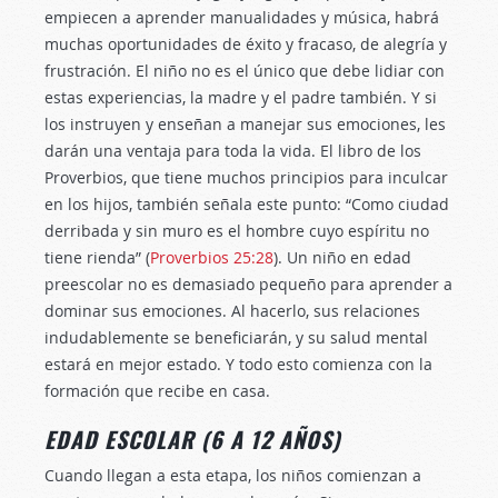
empiecen a aprender manualidades y música, habrá
muchas oportunidades de éxito y fracaso, de alegría y
frustración. El niño no es el único que debe lidiar con
estas experiencias, la madre y el padre también. Y si
los instruyen y enseñan a manejar sus emociones, les
darán una ventaja para toda la vida. El libro de los
Proverbios, que tiene muchos principios para inculcar
en los hijos, también señala este punto: “Como ciudad
derribada y sin muro es el hombre cuyo espíritu no
tiene rienda” (
Proverbios 25:28
). Un niño en edad
preescolar no es demasiado pequeño para aprender a
dominar sus emociones. Al hacerlo, sus relaciones
indudablemente se beneficiarán, y su salud mental
estará en mejor estado. Y todo esto comienza con la
formación que recibe en casa.
EDAD ESCOLAR (6 A 12 AÑOS)
Cuando llegan a esta etapa, los niños comienzan a