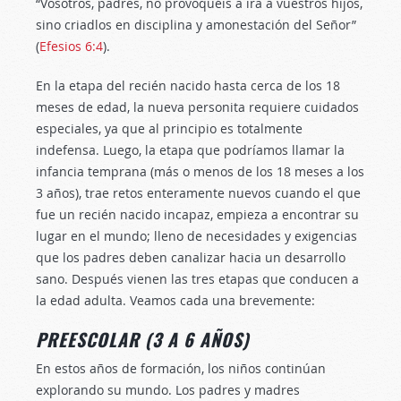
“Vosotros, padres, no provoquéis a ira a vuestros hijos,
sino criadlos en disciplina y amonestación del Señor”
(
Efesios 6:4
).
En la etapa del recién nacido hasta cerca de los 18
meses de edad, la nueva personita requiere cuidados
especiales, ya que al principio es totalmente
indefensa. Luego, la etapa que podríamos llamar la
infancia temprana (más o menos de los 18 meses a los
3 años), trae retos enteramente nuevos cuando el que
fue un recién nacido incapaz, empieza a encontrar su
lugar en el mundo; lleno de necesidades y exigencias
que los padres deben canalizar hacia un desarrollo
sano. Después vienen las tres etapas que conducen a
la edad adulta. Veamos cada una brevemente:
PREESCOLAR (3 A 6 AÑOS)
En estos años de formación, los niños continúan
explorando su mundo. Los padres y madres