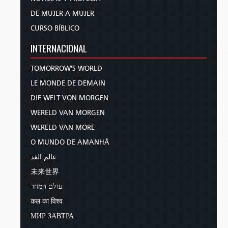
DE MUJER A MUJER
CURSO BÍBLICO
INTERNACIONAL
TOMORROW'S WORLD
LE MONDE DE DEMAIN
DIE WELT VON MORGEN
WERELD VAN MORGEN
WERELD VAN MORE
O MUNDO DE AMANHÃ
عالم الغد
未来世界
עולם המחר
कल का विश्व
МИР ЗАВТРА