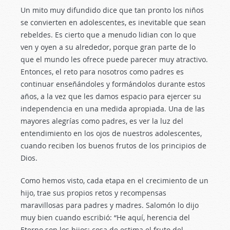
Un mito muy difundido dice que tan pronto los niños
se convierten en adolescentes, es inevitable que sean
rebeldes. Es cierto que a menudo lidian con lo que
ven y oyen a su alrededor, porque gran parte de lo
que el mundo les ofrece puede parecer muy atractivo.
Entonces, el reto para nosotros como padres es
continuar enseñándoles y formándolos durante estos
años, a la vez que les damos espacio para ejercer su
independencia en una medida apropiada. Una de las
mayores alegrías como padres, es ver la luz del
entendimiento en los ojos de nuestros adolescentes,
cuando reciben los buenos frutos de los principios de
Dios.
Como hemos visto, cada etapa en el crecimiento de un
hijo, trae sus propios retos y recompensas
maravillosas para padres y madres. Salomón lo dijo
muy bien cuando escribió: “He aquí, herencia del
Eterno son los hijos; cosa de estima el fruto del