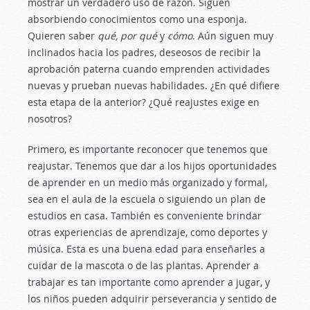
mostrar un verdadero uso de razón. Siguen
absorbiendo conocimientos como una esponja.
Quieren saber
qué, por qué
y
cómo
. Aún siguen muy
inclinados hacia los padres, deseosos de recibir la
aprobación paterna cuando emprenden actividades
nuevas y prueban nuevas habilidades. ¿En qué difiere
esta etapa de la anterior? ¿Qué reajustes exige en
nosotros?
Primero, es importante reconocer que
tenemos que
reajustar. Tenemos que dar a los hijos oportunidades
de aprender en un medio más organizado y formal,
sea en el aula de la escuela o siguiendo un plan de
estudios en casa. También es conveniente brindar
otras experiencias de aprendizaje, como deportes y
música. Esta es una buena edad para enseñarles a
cuidar de la mascota o de las plantas. Aprender a
trabajar es tan importante como aprender a jugar, y
los niños pueden adquirir perseverancia y sentido de