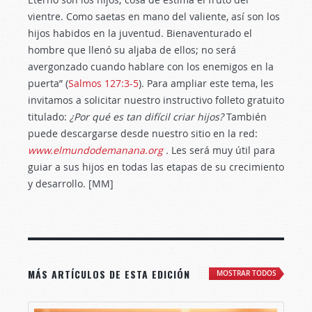
vientre. Como saetas en mano del valiente, así son los
hijos habidos en la juventud. Bienaventurado el
hombre que llenó su aljaba de ellos; no será
avergonzado cuando hablare con los enemigos en la
puerta” (
Salmos 127:3-5
). Para ampliar este tema, les
invitamos a solicitar nuestro instructivo folleto gratuito
titulado:
¿Por qué es tan difícil criar hijos?
También
puede descargarse desde nuestro sitio en la red:
www.e
lmundodemanana.org
.
Les será muy útil para
guiar a sus hijos en todas las etapas de su crecimiento
y desarrollo. [MM]
MÁS ARTÍCULOS DE ESTA EDICIÓN
MOSTRAR TODOS