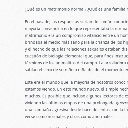
¿Qué es un matrimonio normal? ¿Qué es una familia 
En el pasado, las respuestas serían de común conoci
mayoría convendría en lo que representaba la norma 
matrimonio era un compromiso vitalicio entre un homb
brindaba el medio más sano para la crianza de los h
y el hecho de que las relaciones sexuales estaban d
cuestión de biología elemental que, para fines instr
términos de los animalitos del campo. La arrolladora
sabían el sexo de su niño o niña desde el momento e
Este era el mundo que la mayoría de nosotros conoc
estamos viendo. En este mundo nuevo, el simple hec
muchos. Es posible que incluso algunos lectores de e
viviendo las últimas etapas de una prolongada
guerra
una campaña agresiva desde hace decenios, con la in
verse como normales y otras como anormales.