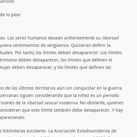
versión.
de lo peor.
mites. Los seres humanos desean ardientemente su
libertad
iquiera sentimientos de vergüenza. Quisieran definir la
ales. Por tanto, los límites deben desaparecer: Los límites
rimonio deben desaparecer, los límites que definen el
ujer deben desaparecer, y los límites que definen las
o de los últimos territorios aún sin conquistar en la guerra
s personas siguen considerando que la niñez es un período
rsiones de la
libertad sexual moderna
. No obstante, quienes
consideran que este límite también debe desaparecer. Y hay
apareciendo.
 bibliotecas escolares. La Asociación Estadounidense de