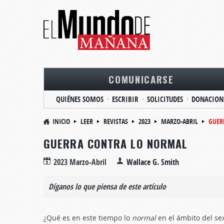
COMUNICARSE
QUIÉNES SOMOS
ESCRIBIR
SOLICITUDES
DONACION
INICIO
LEER
REVISTAS
2023
MARZO-ABRIL
GUER
GUERRA CONTRA LO NORMAL
2023 Marzo-Abril
Wallace G. Smith
Díganos lo que piensa de este artículo
¿Qué es en este tiempo lo
normal
en el ámbito del sex