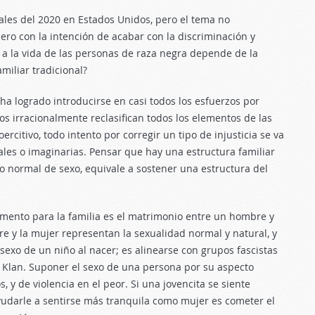
iales del 2020 en Estados Unidos, pero el tema no
ero con la intención de acabar con la discriminación y
 a la vida de las personas de raza negra depende de la
amiliar tradicional?
 ha logrado introducirse en casi todos los esfuerzos por
cos irracionalmente reclasifican todos los elementos de las
itivo, todo intento por corregir un tipo de injusticia se va
ales o imaginarias. Pensar que hay una estructura familiar
normal de sexo, equivale a sostener una estructura del
damento para la familia es el matrimonio entre un hombre y
e y la mujer representan la sexualidad normal y natural, y
l sexo de un niño al nacer; es alinearse con grupos fascistas
ux Klan. Suponer el sexo de una persona por su aspecto
s, y de violencia en el peor. Si una jovencita se siente
yudarle a sentirse más tranquila como mujer es cometer el