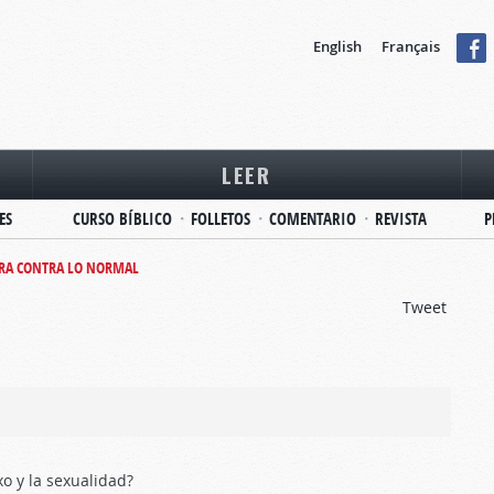
English
Français
LEER
ES
CURSO BÍBLICO
FOLLETOS
COMENTARIO
REVISTA
P
RA CONTRA LO NORMAL
Tweet
o y la sexualidad?