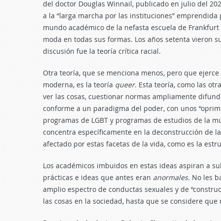
del doctor Douglas Winnail, publicado en julio del 2021
a la “larga marcha por las instituciones” emprendida 
mundo académico de la nefasta escuela de Frankfurt en
moda en todas sus formas. Los años setenta vieron sur
discusión fue la teoría crítica racial.
Otra teoría, que se menciona menos, pero que ejerce 
moderna, es la teoría
queer
. Esta teoría, como las ot
ver las cosas, cuestionar normas ampliamente difundi
conforme a un paradigma del poder, con unos “oprimid
programas de LGBT y programas de estudios de la mu
concentra específicamente en la deconstrucción de l
afectado por estas facetas de la vida, como es la estru
Los académicos imbuidos en estas ideas aspiran a sub
prácticas e ideas que antes eran
anormales.
No les b
amplio espectro de conductas sexuales y de “construcc
las cosas en la sociedad, hasta que se considere que 