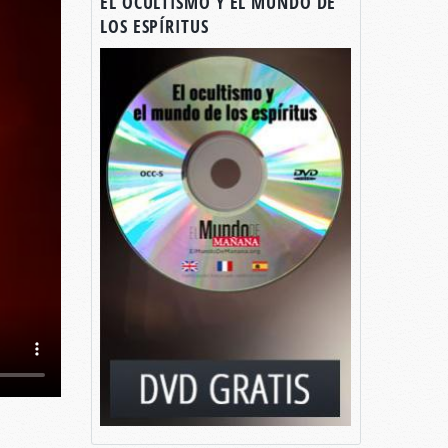
EL OCULTISMO Y EL MUNDO DE
LOS ESPÍRITUS