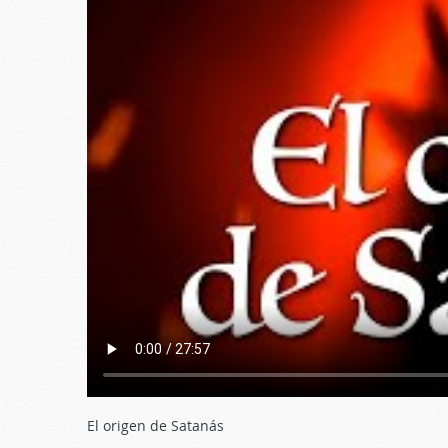
El origen de Satanás