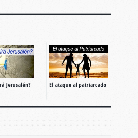
á Jerusalén?
El ataque al patriarcado