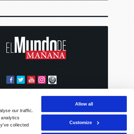
Allow all
yse our traffic.
 analytics
Customize
y’ve collected