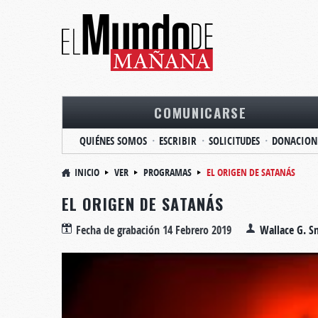
COMUNICARSE
QUIÉNES SOMOS
ESCRIBIR
SOLICITUDES
DONACION
INICIO
VER
PROGRAMAS
EL ORIGEN DE SATANÁS
EL ORIGEN DE SATANÁS
Fecha de grabación
14 Febrero 2019
Wallace G. S