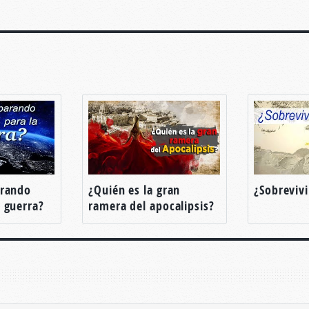
arando
¿Quién es la gran
¿Sobrevivir
 guerra?
ramera del apocalipsis?