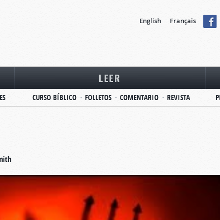
English
Français
LEER
ES
CURSO BÍBLICO
FOLLETOS
COMENTARIO
REVISTA
P
mith