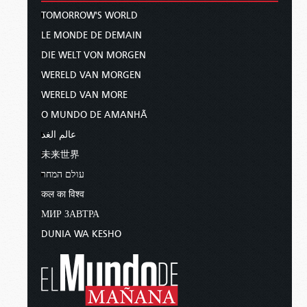
TOMORROW'S WORLD
LE MONDE DE DEMAIN
DIE WELT VON MORGEN
WERELD VAN MORGEN
WERELD VAN MORE
O MUNDO DE AMANHÃ
عالم الغد
未来世界
עולם המחר
कल का विश्व
МИР ЗАВТРА
DUNIA WA KESHO