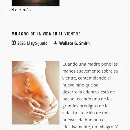
Leer más
sobre La verdad sobre los diez
mandamientos
MILAGRO DE LA VIDA EN EL VIENTRE
2026 Mayo-Junio
Wallace G. Smith
Cuando una madre pone las
manos suavemente sobre su
vientre, contemplando al
nuevo niño que se
desarrolla adentro, está de
hecho tocando uno de las
grandes prodigios de la
vida. La creación de una
nueva vida humana es,
efectivamente, un milagro. Y