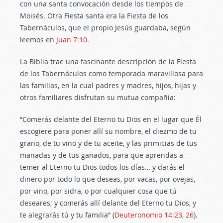
con una santa convocación desde los tiempos de
Moisés. Otra Fiesta santa era la Fiesta de los
Tabernáculos, que el propio Jesús guardaba, según
leemos en
Juan 7:10
.
La Biblia trae una fascinante descripción de la Fiesta
de los Tabernáculos como temporada maravillosa para
las familias, en la cual padres y madres, hijos, hijas y
otros familiares disfrutan su mutua compañía:
“Comerás delante del Eterno tu Dios en el lugar que Él
escogiere para poner allí su nombre, el diezmo de tu
grano, de tu vino y de tu aceite, y las primicias de tus
manadas y de tus ganados, para que aprendas a
temer al Eterno tu Dios todos los días… y darás el
dinero por todo lo que deseas, por vacas, por ovejas,
por vino, por sidra, o por cualquier cosa que tú
deseares; y comerás allí delante del Eterno tu Dios, y
te alegrarás tú y tu familia” (
Deuteronomio 14:23
,
26
).