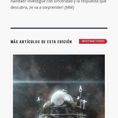
navidad? Investigue con sinceridad y la respuesta que
descubra, ¡le va a sorprender! [MM]
MÁS ARTÍCULOS DE ESTA EDICIÓN
MOSTRAR TODOS