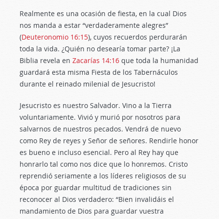
Realmente es una ocasión de fiesta, en la cual Dios
nos manda a estar “verdaderamente alegres”
(
Deuteronomio 16:15
), cuyos recuerdos perdurarán
toda la vida. ¿Quién no desearía tomar parte? ¡La
Biblia revela en
Zacarías 14:16
que toda la humanidad
guardará esta misma Fiesta de los Tabernáculos
durante el reinado milenial de Jesucristo!
Jesucristo es nuestro Salvador. Vino a la Tierra
voluntariamente. Vivió y murió por nosotros para
salvarnos de nuestros pecados. Vendrá de nuevo
como Rey de reyes y Señor de señores. Rendirle honor
es bueno e incluso esencial. Pero al Rey hay que
honrarlo tal como nos dice que lo honremos. Cristo
reprendió seriamente a los líderes religiosos de su
época por guardar multitud de tradiciones sin
reconocer al Dios verdadero: “Bien invalidáis el
mandamiento de Dios para guardar vuestra