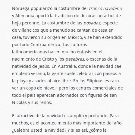
Noruega popularizó la costumbre del
tronco navideño
y Alemania aportó la tradición de decorar un árbol de
hoja perenne. La costumbre de las
posadas,
especie
de villancicos que a menudo se cantan de casa en
casa, tuvieron su origen en México, y se han extendido
por todo Centroamérica. Las culturas
latinoamericanas hacen mucho énfasis en el
nacimiento de Cristo y los
pesebres,
o escenas de la
natividad de Jesús. En Australia, donde la navidad cae
en pleno verano, la gente suele celebrar con paseos a
la playa y asados al aire libre. En las Filipinas es raro
ver un copo de nieve… pero los centros comerciales de
todo el país aparecen adornados con figuras de san
Nicolás y sus renos.
El atractivo de la navidad es amplio y profundo. Para
muchos, es el acontecimiento más importante del año.
¿Celebra usted la navidad? Y si es así, ¿cómo la