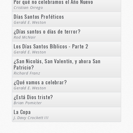
Por qué no celebramos el Año Nuevo
Cristian Orrego
Días Santos Proféticos
Gerald E. Weston
¿Días santos o días de terror?
Rod McNair
Los Días Santos Bíblicos - Parte 2
Gerald E. Weston
¿San Nicolás, San Valentín, y ahora San
Patricio?
Richard Franz
¿Qué vamos a celebrar?
Gerald E. Weston
¿Está Dios triste?
Brian Pomicter
La Copa
J. Davy Crockett III