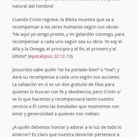
natural del hombre!
Cuando Cristo regrese, la Biblia muestra que va a
recompensar a los seres humanos según sus obras:
“He aquí yo vengo pronto, y mi galardón conmigo, para
recompensar a cada uno según sea su obra. Yo soy el
Alfa y la Omega, el principio y el fin, el primero y el
último” (
Apocalipsis 22:12-13
).
Jesucristo sabe quién “se ha portado bien” o “mal”, y
dará su recompensa a cada uno según sus acciones.
La salvación en sí es un don gratuito de Dios para
quienes lo buscan con fe y obediencia, pero Cristo
sí
ve lo que hacemos y recompensará tanto nuestro
servicio a Él como las bondades que mostremos con
amor y generosidad a quienes nos rodean.
¿A quién debemos honrar y adorar a la luz de todo lo
anterior? Es claro que nuestra devoción pertenece a