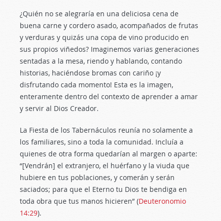
¿Quién no se alegraría en una deliciosa cena de
buena carne y cordero asado, acompañados de frutas
y verduras y quizás una copa de vino producido en
sus propios viñedos? Imaginemos varias generaciones
sentadas a la mesa, riendo y hablando, contando
historias, haciéndose bromas con cariño ¡y
disfrutando cada momento! Esta es la imagen,
enteramente dentro del contexto de aprender a amar
y servir al Dios Creador.
La Fiesta de los Tabernáculos reunía no solamente a
los familiares, sino a toda la comunidad. Incluía a
quienes de otra forma quedarían al margen o aparte:
“[Vendrán] el extranjero, el huérfano y la viuda que
hubiere en tus poblaciones, y comerán y serán
saciados; para que el Eterno tu Dios te bendiga en
toda obra que tus manos hicieren” (
Deuteronomio
14:29
).