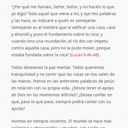
“¿Por qué me llamáis, Señor, Señor, y no hacéis lo que
yo digo? Todo aquel que viene a mí, y oye mis palabras
y las hace, os indicaré a quién es semejante.
Semejante es al hombre que al edificar una casa, cavó
y ahondó y puso el fundamento sobre la roca; y
cuando vino una inundación, el río dio con ímpetu
contra aquella casa, pero no la pudo mover, porque
estaba fundada sobre la roca” (
Lucas 6:46-48
).
Todos deseamos la paz mental. Todos queremos
tranquilidad y no sentir que las cosas se nos salen de
las manos. Piense en las anteriores palabras de Jesús
en relación con su propia vida. ¿Desea tener el apoyo
de Dios en los momentos difíciles? ¿Desea confiar en
que, pase lo que pase, siempre podrá contar con su
ayuda?
Vivimos en tiempos inciertos. El mundo se hace más
peligroso e imprevisible, y muchos, con razón, se