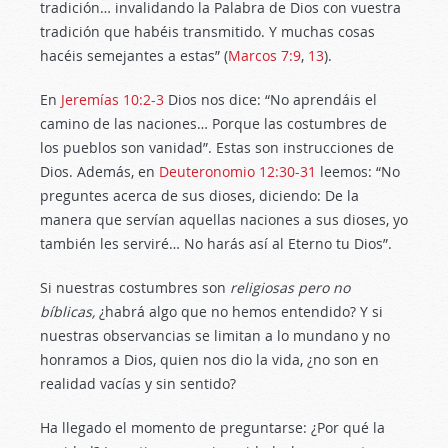
tradición… invalidando la Palabra de Dios con vuestra
tradición que habéis transmitido. Y muchas cosas
hacéis semejantes a estas” (
Marcos 7:9
,
13
).
En
Jeremías 10:2-3
Dios nos dice: “No aprendáis el
camino de las naciones… Porque las costumbres de
los pueblos son vanidad”. Estas son instrucciones de
Dios. Además, en
Deuteronomio 12:30-31
leemos: “No
preguntes acerca de sus dioses, diciendo: De la
manera que servían aquellas naciones a sus dioses, yo
también les serviré… No harás así al Eterno tu Dios”.
Si nuestras costumbres son
religiosas pero no
bíblicas,
¿habrá algo que no hemos entendido? Y si
nuestras observancias se limitan a lo mundano y no
honramos a Dios, quien nos dio la vida, ¿no son en
realidad vacías y sin sentido?
Ha llegado el momento de preguntarse: ¿Por qué la