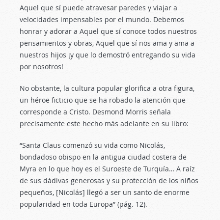
Aquel que sí puede atravesar paredes y viajar a
velocidades impensables por el mundo. Debemos
honrar y adorar a Aquel que sí conoce todos nuestros
pensamientos y obras, Aquel que sí nos ama y ama a
nuestros hijos ¡y que lo demostró entregando su vida
por nosotros!
No obstante, la cultura popular glorifica a otra figura,
un héroe ficticio que se ha robado la atención que
corresponde a Cristo. Desmond Morris señala
precisamente este hecho más adelante en su libro:
“Santa Claus comenzó su vida como Nicolás,
bondadoso obispo en la antigua ciudad costera de
Myra en lo que hoy es el Suroeste de Turquía… A raíz
de sus dádivas generosas y su protección de los niños
pequeños, [Nicolás] llegó a ser un santo de enorme
popularidad en toda Europa” (pág. 12).