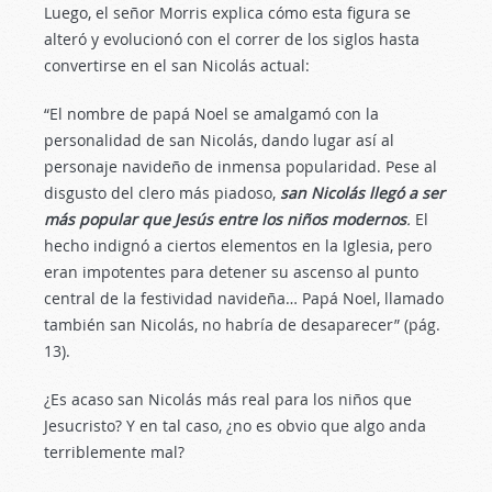
Luego, el señor Morris explica cómo esta figura se
alteró y evolucionó con el correr de los siglos hasta
convertirse en el san Nicolás actual:
“El nombre de papá Noel se amalgamó con la
personalidad de san Nicolás, dando lugar así al
personaje navideño de inmensa popularidad. Pese al
disgusto del clero más piadoso,
san Nicolás llegó a ser
más popular que Jesús entre los niños modernos
.
El
hecho indignó a ciertos elementos en la Iglesia, pero
eran impotentes para detener su ascenso al punto
central de la festividad navideña… Papá Noel, llamado
también san Nicolás, no habría de desaparecer” (pág.
13).
¿Es acaso san Nicolás más real para los niños que
Jesucristo? Y en tal caso, ¿no es obvio que algo anda
terriblemente mal?