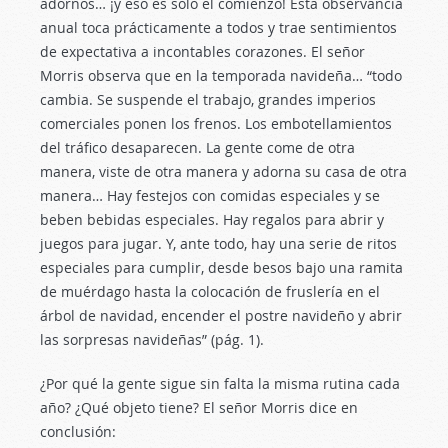
adornos… ¡y eso es solo el comienzo! Esta observancia
anual toca prácticamente a todos y trae sentimientos
de expectativa a incontables corazones. El señor
Morris observa que en la temporada navideña… “todo
cambia. Se suspende el trabajo, grandes imperios
comerciales ponen los frenos. Los embotellamientos
del tráfico desaparecen. La gente come de otra
manera, viste de otra manera y adorna su casa de otra
manera… Hay festejos con comidas especiales y se
beben bebidas especiales. Hay regalos para abrir y
juegos para jugar. Y, ante todo, hay una serie de ritos
especiales para cumplir, desde besos bajo una ramita
de muérdago hasta la colocación de fruslería en el
árbol de navidad, encender el postre navideño y abrir
las sorpresas navideñas” (pág. 1).
¿Por qué la gente sigue sin falta la misma rutina cada
año? ¿Qué objeto tiene? El señor Morris dice en
conclusión: