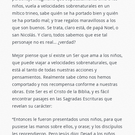
niños, vuela a velocidades sobrenaturales en un
mítico trineo, sabe quién se ha portado bien y quién
se ha portado mal; y trae regalos maravillosos a los
que son buenos. Se trata, claro está, de papá Noel, o
san Nicolás. Y claro, todos sabemos que ese tal
personaje no es real… ¿verdad?
Mejor piense que sí existe un Ser que ama a los niños,
que puede viajar a velocidades sobrenaturales, que
está al tanto de todas nuestras acciones y
pensamientos. Realmente sabe cómo nos hemos
comportado y nos recompensa conforme a nuestras
obras. Este Ser es el Cristo de la Biblia, y es fácil
encontrar pasajes en las Sagradas Escrituras que
revelan su carácter:
“Entonces le fueron presentados unos niños, para que
pusiese las manos sobre ellos, y orase; y los discípulos
les reprendieron. Pero Jesús dijo: Dejad a los niños