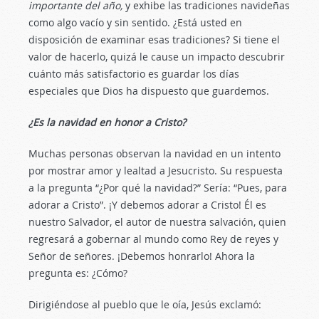
importante del año,
y exhibe las tradiciones navideñas
como algo vacío y sin sentido. ¿Está usted en
disposición de examinar esas tradiciones? Si tiene el
valor de hacerlo, quizá le cause un impacto descubrir
cuánto más satisfactorio es guardar los días
especiales que Dios ha dispuesto que guardemos.
¿Es la navidad en honor a Cristo?
Muchas personas observan la navidad en un intento
por mostrar amor y lealtad a Jesucristo. Su respuesta
a la pregunta “¿Por qué la navidad?” Sería: “Pues, para
adorar a Cristo”. ¡Y debemos adorar a Cristo! Él es
nuestro Salvador, el autor de nuestra salvación, quien
regresará a gobernar al mundo como Rey de reyes y
Señor de señores. ¡Debemos honrarlo! Ahora la
pregunta es: ¿Cómo?
Dirigiéndose al pueblo que le oía, Jesús exclamó: