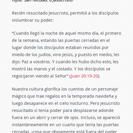
Recién resucitado Jesucristo, permitió a los discípulos
vislumbrar su poder:
“Cuando llegó la noche de aquel mismo día, el primero
de la semana, estando las puertas cerradas en el
lugar donde los discípulos estaban reunidos por
miedo de los judíos, vino Jesús, y puesto en medio, les
dijo: Paz a vosotros. Y cuando les hubo dicho esto, les
mostró las manos y el costado. Y los discípulos se
regocijaron viendo al Señor” (
Juan 20:19-20
).
Nuestra cultura glorifica los cuentos de un personaje
mágico que trae regalos en la temporada navideña y
luego desaparece en el cielo nocturno. Pero Jesucristo
resucitado sí tenía poder para desplazarse adonde
fuera en un abrir y cerrar de ojos. Incluso, se apareció
instantáneamente en un cuarto que tenía las puertas
cerradas, ¡cosa que obviamente está fuera del poder