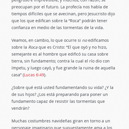
preocupan por el futuro. La profecía nos habla de
tiempos difíciles que se avecinan, pero Jesucristo dijo
que los que edifican sobre la “Roca” podrán tener
confianza en medio de las tormentas de la vida.
Veamos, en cambio, lo que ocurre si
no
edificamos
sobre la
Roca
que es Cristo: “El que oyó y no hizo,
semejante es al hombre que edificó su casa sobre
tierra, sin fundamento; contra la cual el río dio con
ímpetu, y luego cayó, y fue grande la ruina de aquella
casa” (
Lucas 6:49
).
¿Sobre qué está usted fundamentando su vida? ¿Y la
de sus hijos? ¿Los está preparando para poner un
fundamento capaz de resistir las tormentas que
vendrán?
Muchas costumbres navideñas giran en torno a un
personaje imaginario que supuestamente ama a los