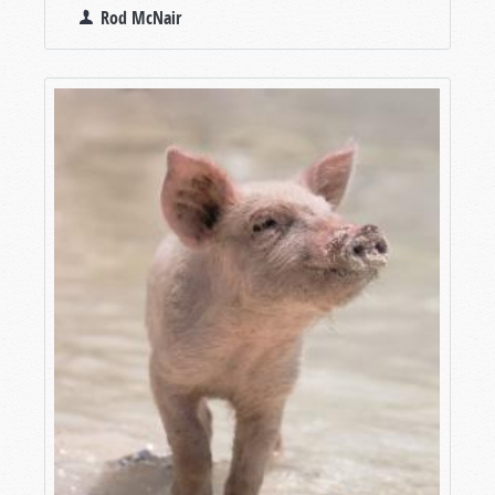
Rod McNair