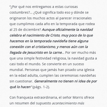
“¿Por qué nos entregamos a estas curiosas
costumbres?… ¿Qué significa todo eso y dónde se
originaron los muchos actos al parecer irracionales
que cumplimos cada año en la temporada que rodea
al 25 de diciembre?
Aunque oficialmente la navidad
celebra el nacimiento de Cristo
,
muy poco de lo que
hacemos en la temporada navideña tiene alguna
conexión con el cristianismo
,
y menos aún con la
llegada de Jesucristo en la carne
… Por ser mucho más
que una simple festividad religiosa, la navidad gusta a
casi todo el mundo. Se convierte en un suceso
mundial. Personas que jamás han pisado una iglesia
en la edad adulta, cumplen las ceremonias navideñas
sin cuestionar
.
Generalmente no tienen ni idea de por
qué lo hacen
”
(págs. 1-2).
Con franqueza extraordinaria, el señor Morris ofrece
un resumen del supuesto
acontecimiento más