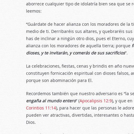
aborrece cualquier tipo de idolatría bien sea que se r
leemos:
“Guárdate de hacer alianza con los moradores de la t
medio de ti. Derribaréis sus altares, y quebraréis sus
has de inclinar a ningún otro dios, pues el Eterno, cu
alianza con los moradores de aquella tierra; porque
f
dioses, y te invitarán, y comerás de sus sacrificios
”.
La celebraciones, fiestas, cenas y brindis en año nue
constituyen fornicación espiritual con dioses falsos,
porque son abominación para El.
Recordemos también que nuestro adversario es “la se
engaña al mundo entero
” (
Apocalipsis 12:9
), y que en
Corintios 11:14
), para hacer que las personas le adore
pueden ver atractivas, divertidas, interesantes o has
Dios.