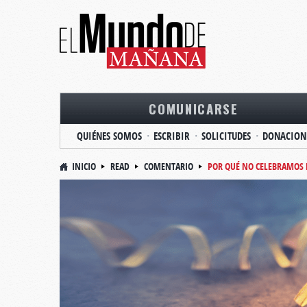
COMUNICARSE
QUIÉNES SOMOS
ESCRIBIR
SOLICITUDES
DONACION
INICIO
READ
COMENTARIO
POR QUÉ NO CELEBRAMOS 