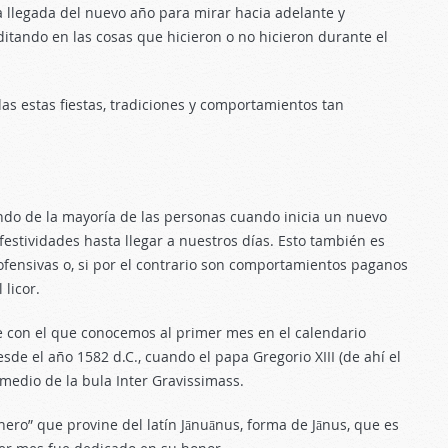
legada del nuevo año para mirar hacia adelante y
editando en las cosas que hicieron o no hicieron durante el
as estas fiestas, tradiciones y comportamientos tan
do de la mayoría de las personas cuando inicia un nuevo
festividades hasta llegar a nuestros días. Esto también es
ofensivas o, si por el contrario son comportamientos paganos
 licor.
 con el que conocemos al primer mes en el calendario
e el año 1582 d.C., cuando el papa Gregorio XIII (de ahí el
medio de la bula Inter Gravissimass.
ero” que provine del latín Jānuānus, forma de Jānus, que es