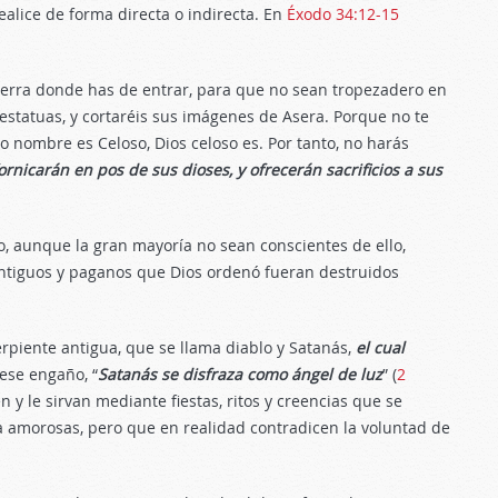
ealice de forma directa o indirecta. En
Éxodo 34:12-15
ierra donde has de entrar, para que no sean tropezadero en
 estatuas, y cortaréis sus imágenes de Asera. Porque no te
yo nombre es Celoso, Dios celoso es. Por tanto, no harás
ornicarán en pos de sus dioses, y ofrecerán sacrificios a sus
vo, aunque la gran mayoría no sean conscientes de ello,
 antiguos y paganos que Dios ordenó fueran destruidos
rpiente antigua, que se llama diablo y Satanás,
el cual
 ese engaño, “
Satanás se disfraza como ángel de luz
” (
2
n y le sirvan mediante fiestas, ritos y creencias que se
ta amorosas, pero que en realidad contradicen la voluntad de