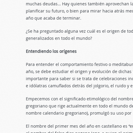
muchas deudas… Hay quienes también aprovechan la l
planificar su futuro, o bien para mirar hacia atrás m
año que acaba de terminar.
¿Se ha preguntado alguna vez cuál es el origen de tod
generalizados en todo el mundo?
Entendiendo los orígenes
Para entender el comportamiento festivo o meditabun
año, se debe estudiar el origen y evolución de dichas 
importante para saber si se trata de celebraciones in
e idólatras camuflados detrás del jolgorio, el ruido y el
Empecemos con el significado etimológico del nombre
gregoriano que rige actualmente en todo el mundo desd
nombre calendario gregoriano), promulgó su uso por 
El nombre del primer mes del año en castellano es “en