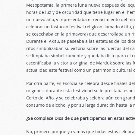
Mesopotamia, la primera luna nueva después del equi
horas de luz y de oscuridad que tiene lugar en el hem
un nuevo año, y representaba el renacimiento del mu
celebrar un fastuoso festival religioso llamado Akitu
se cosechaba en la primavera) que desarrollaba un rit
Durante el Akitu, se paseaba a las estatuas de los dios
ritos simbolizaban su victoria sobre las fuerzas del c
se limpiaba simbólicamente y quedaba listo para el 
escenificaba la victoria original de Marduk sobre las f
actualidad este festival como un patrimonio cultural 
Por otra parte, en Escocia se celebra desde finales de
orígenes, durante esta festividad se le prestaba espec
Corto del Año, y se celebraba y celebra aún con gran
consumo de alcohol y por su larga duración hasta la
¿Se complace Dios de que participemos en estas acti
No, primero porque ya vimos que todas estas celebrac