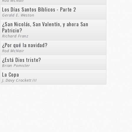
Rod McNair
Los Días Santos Bíblicos - Parte 2
Gerald E. Weston
¿San Nicolás, San Valentín, y ahora San
Patricio?
Richard Franz
¿Por qué la navidad?
Rod McNair
¿Está Dios triste?
Brian Pomicter
La Copa
J. Davy Crockett III