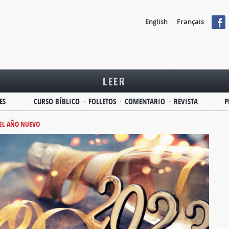
English
Français
LEER
ES
CURSO BÍBLICO
FOLLETOS
COMENTARIO
REVISTA
P
EL AÑO NUEVO