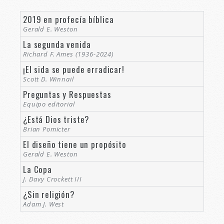
2019 en profecía bíblica
Gerald E. Weston
La segunda venida
Richard F. Ames (1936-2024)
¡El sida se puede erradicar!
Scott D. Winnail
Preguntas y Respuestas
Equipo editorial
¿Está Dios triste?
Brian Pomicter
El diseño tiene un propósito
Gerald E. Weston
La Copa
J. Davy Crockett III
¿Sin religión?
Adam J. West