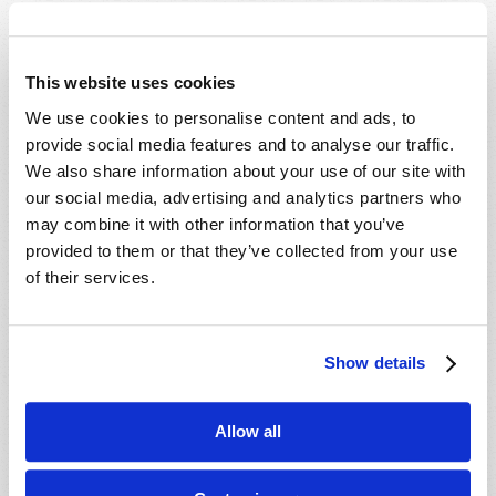
This website uses cookies
We use cookies to personalise content and ads, to
provide social media features and to analyse our traffic.
We also share information about your use of our site with
our social media, advertising and analytics partners who
may combine it with other information that you’ve
provided to them or that they’ve collected from your use
Los Días Santos Bíblicos - Parte 1
of their services.
Show details
Allow all