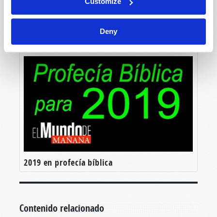
Customize
La segunda venida
Deny
2019 en profecía bíblica
Contenido relacionado