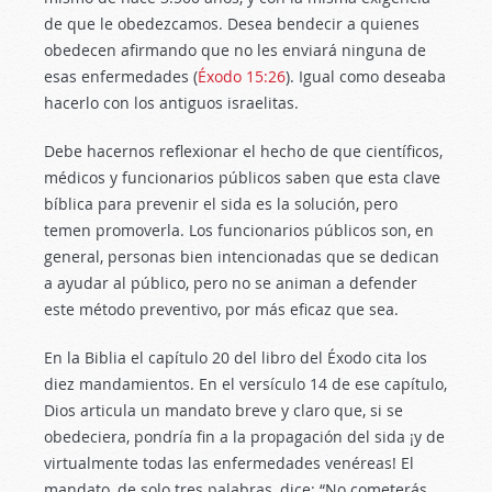
de que le obedezcamos. Desea bendecir a quienes
obedecen afirmando que no les enviará ninguna de
esas enfermedades (
Éxodo 15:26
). Igual como deseaba
hacerlo con los antiguos israelitas.
Debe hacernos reflexionar el hecho de que científicos,
médicos y funcionarios públicos saben que esta clave
bíblica para prevenir el sida es la solución, pero
temen promoverla. Los funcionarios públicos son, en
general, personas bien intencionadas que se dedican
a ayudar al público, pero no se animan a defender
este método preventivo, por más eficaz que sea.
En la Biblia el capítulo 20 del libro del Éxodo cita los
diez mandamientos. En el versículo 14 de ese capítulo,
Dios articula un mandato breve y claro que, si se
obedeciera, pondría fin a la propagación del sida ¡y de
virtualmente todas las enfermedades venéreas! El
mandato, de solo tres palabras, dice: “No cometerás