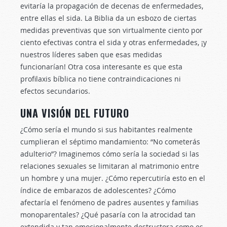
evitaría la propagación de decenas de enfermedades,
entre ellas el sida. La Biblia da un esbozo de ciertas
medidas preventivas que son virtualmente ciento por
ciento efectivas contra el sida y otras enfermedades, ¡y
nuestros líderes saben que esas medidas
funcionarían! Otra cosa interesante es que esta
profilaxis bíblica no tiene contraindicaciones ni
efectos secundarios.
UNA VISIÓN DEL FUTURO
¿Cómo sería el mundo si sus habitantes realmente
cumplieran el séptimo mandamiento: “No cometerás
adulterio”? Imaginemos cómo sería la sociedad si las
relaciones sexuales se limitaran al matrimonio entre
un hombre y una mujer. ¿Cómo repercutiría esto en el
índice de embarazos de adolescentes? ¿Cómo
afectaría el fenómeno de padres ausentes y familias
monoparentales? ¿Qué pasaría con la atrocidad tan
extendida y tan emocionalmente destructora como es