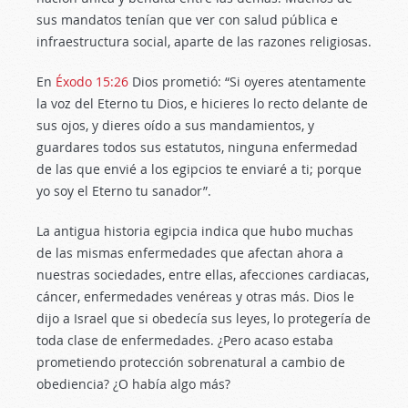
sus mandatos tenían que ver con salud pública e
infraestructura social, aparte de las razones religiosas.
En
Éxodo 15:26
Dios prometió: “Si oyeres atentamente
la voz del Eterno tu Dios, e hicieres lo recto delante de
sus ojos, y dieres oído a sus mandamientos, y
guardares todos sus estatutos, ninguna enfermedad
de las que envié a los egipcios te enviaré a ti; porque
yo soy el Eterno tu sanador”.
La antigua historia egipcia indica que hubo muchas
de las mismas enfermedades que afectan ahora a
nuestras sociedades, entre ellas, afecciones cardiacas,
cáncer, enfermedades venéreas y otras más. Dios le
dijo a Israel que si obedecía sus leyes, lo protegería de
toda clase de enfermedades. ¿Pero acaso estaba
prometiendo protección sobrenatural a cambio de
obediencia? ¿O había algo más?