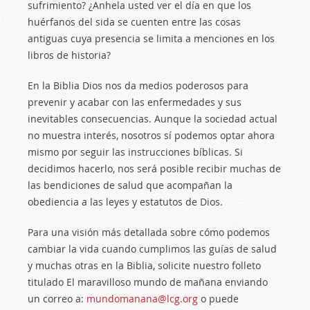
sufrimiento? ¿Anhela usted ver el día en que los
huérfanos del sida se cuenten entre las cosas
antiguas cuya presencia se limita a menciones en los
libros de historia?
En la Biblia Dios nos da medios poderosos para
prevenir y acabar con las enfermedades y sus
inevitables consecuencias. Aunque la sociedad actual
no muestra interés, nosotros sí podemos optar ahora
mismo por seguir las instrucciones bíblicas. Si
decidimos hacerlo, nos será posible recibir muchas de
las bendiciones de salud que acompañan la
obediencia a las leyes y estatutos de Dios.
Para una visión más detallada sobre cómo podemos
cambiar la vida cuando cumplimos las guías de salud
y muchas otras en la Biblia, solicite nuestro folleto
titulado El maravilloso mundo de mañana enviando
un correo a:
mundomanana@lcg.org
o puede