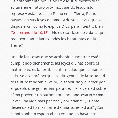
¡Es enteramente previsible! Y ese sufrimiento sí se
evitará en el futuro próximo, cuando Jesucristo
regrese y establezca su Reino en la Tierra, Reino
basado en sus leyes de amor y de vida, leyes que se
dispusieron, como lo explica Dios, para nuestro bien
(
Deuteronomio 10:13
). ¿No es esa clase de vida la que
realmente anhelamos todos los habitantes de la
Tierra?
Una de las cosas que se acabarán cuando se estén
cumpliendo plenamente las leyes divinas sobre el
matrimonio es la terrible enfermedad que llamamos
sida. Se acabará porque los dirigentes de la sociedad
del futuro tendrán el valor, la sabiduría y el amor por
el pueblo que gobiernan, para decirle la verdad sobre
cómo prevenir un sufrimiento tan innecesario y cómo
llevar una vida más pacífica y abundante. ¿Cuánto
desea usted formar parte de una sociedad así? ¿Con
cuánto anhelo espera el día en que no haya más