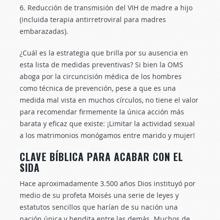
6. Reducción de transmisión del VIH de madre a hijo
(incluida terapia antirretroviral para madres
embarazadas).
¿Cuál es la estrategia que brilla por su ausencia en
esta lista de medidas preventivas? Si bien la OMS
aboga por la circuncisión médica de los hombres
como técnica de prevención, pese a que es una
medida mal vista en muchos círculos, no tiene el valor
para recomendar firmemente la única acción más
barata y eficaz que existe: ¡Limitar la actividad sexual
a los matrimonios monógamos entre marido y mujer!
CLAVE BÍBLICA PARA ACABAR CON EL
SIDA
Hace aproximadamente 3.500 años Dios instituyó por
medio de su profeta Moisés una serie de leyes y
estatutos sencillos que harían de su nación una
nación única y bendita entre las demás. Muchos de