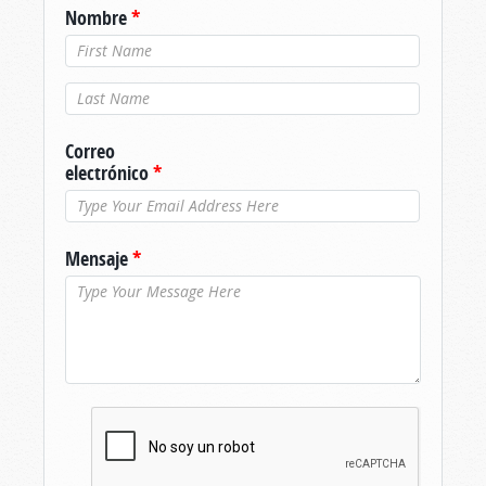
Nombre
*
Apellido
*
Correo
electrónico
*
Mensaje
*