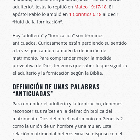
adulterio”. Jesús lo repitió en
Mateo 19:17-18
. El
apóstol Pablo lo amplió en
1 Corintios 6:18
al decir:
“Huid de la fornicación”.
Hoy “adulterio” y “fornicación” son términos
anticuados. Curiosamente están perdiendo su sentido
a la vez que cambia también la definición de
matrimonio. Para comprender mejor la medida
preventiva de Dios, tenemos que saber lo que significa
el adulterio y la fornicación según la Biblia.
DEFINICIÓN DE UNAS PALABRAS
“ANTICUADAS”
Para entender el adulterio y la fornicación, debemos
reconocer sus raíces en la definición bíblica del
matrimonio. Dios definió el matrimonio en Génesis 2
como la unión de un hombre y una mujer. Esta
relación matrimonial heterosexual se dispuso con el