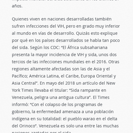
años.
Quienes viven en naciones desarrolladas también
sufren infecciones del VIH, pero en grado muy inferior
al mundo en vías de desarrollo. Quizás esto explique
por qué en los países desarrollados se habla tan poco
del sida. Según los CDC: “El África subsahariana
presenta la mayor incidencia de VIH y sida, unos dos
tercios de las infecciones mundiales en el 2016. Otras
regiones altamente afectadas son las de Asia y el
Pacífico; América Latina, el Caribe, Europa Oriental y
Asia Central”. En mayo del 2018 un artículo del New
York Times llevaba el titular: “Sida rampante en
Venezuela, peligra una antigua cultura”. El Times
informó: “Con el colapso de los programas de
gobierno, la enfermedad amenaza a una población
indígena en su totalidad: el pueblo warao en el delta
del Orinoco”. Venezuela es solo una entre las muchas
naciones azotadas por el sida.