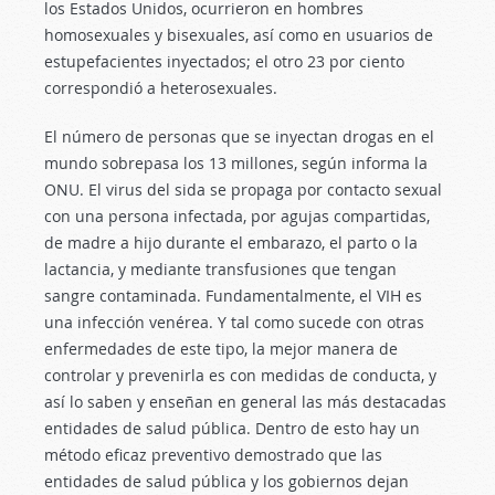
los Estados Unidos, ocurrieron en hombres
homosexuales y bisexuales, así como en usuarios de
estupefacientes inyectados; el otro 23 por ciento
correspondió a heterosexuales.
El número de personas que se inyectan drogas en el
mundo sobrepasa los 13 millones, según informa la
ONU. El virus del sida se propaga por contacto sexual
con una persona infectada, por agujas compartidas,
de madre a hijo durante el embarazo, el parto o la
lactancia, y mediante transfusiones que tengan
sangre contaminada. Fundamentalmente, el VIH es
una infección venérea. Y tal como sucede con otras
enfermedades de este tipo, la mejor manera de
controlar y prevenirla es con medidas de conducta, y
así lo saben y enseñan en general las más destacadas
entidades de salud pública. Dentro de esto hay un
método eficaz preventivo demostrado que las
entidades de salud pública y los gobiernos dejan