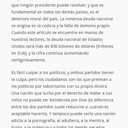
que ningún presidente puede resolver, y que es
fundamental en todos los demás países, es el
deterioro moral del país. La inmensa deuda nacional
se origina en la codicia y la falta de dominio propio.
Cuando este artículo se encuentre en manos de
nuestros lectores, la deuda nacional de Estados
Unidos será más de $36 billones de dólares [trillones
en EUA], y la cifra continúa aumentando
vertiginosamente.
Es fácil culpar a los políticos, y ambos partidos tienen
la culpa, pero los ciudadanos son los que premian a
los políticos por sobornarlos con su propio dinero.
Una nación que lucha por el derecho de matar a sus
niños no puede ser bendecida por Dios (la diferencia
entre los dos partidos suele reducirse a
cuándo
es
aceptable hacerlo). Y tampoco puede serlo una nación
adicta a la pornografía, al adulterio, a la mentira, al
hurto, a la violencia y a todos los demás pecados.