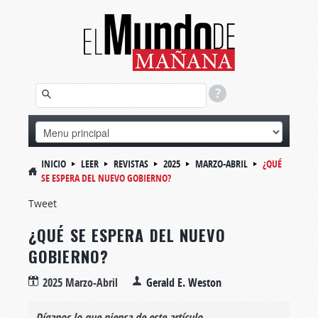
INICIO
LEER
REVISTAS
2025
MARZO-ABRIL
¿QUÉ
SE ESPERA DEL NUEVO GOBIERNO?
Tweet
¿QUÉ SE ESPERA DEL NUEVO
GOBIERNO?
2025 Marzo-Abril
Gerald E. Weston
Díganos lo que piensa de este artículo