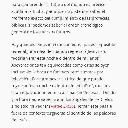
para comprender el futuro del mundo es preciso
acudir a la Biblia, y aunque no podemos saber el
momento exacto del cumplimiento de las profecías
bíblicas, sí podemos saber el orden cronológico
general de los sucesos futuros.
Hay quienes piensan erróneamente, que es imposible
tener alguna idea de cuándo regresará Jesucristo:
“Podría venir esta noche o dentro de mil años”.
Aseveraciones tan equivocadas como estas se oyen
incluso de la boca de famosos predicadores por
televisión. Para promover su idea de que puede
regresar “esta noche o dentro de mil años”, muchos
citan equivocadamente la afirmación de Jesús: “Del día
y la hora nadie sabe, ni aun los ángeles de los Cielos,
sino solo mi Padre” (
Mateo 24:36
). Tomar este pasaje
fuera de contexto tergiversa el sentido de las palabras
de Jesús.