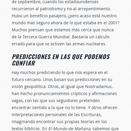
de septiembre, cuando los estadounidenses
recurrieron al patriotismo y no al arrepentimiento.
Hubo un beneficio pasajero, ¿pero acaso está nuestro
mundo más seguro ahora de lo que estaba en el 2001?
Muchos piensan que estamos más cerca que nunca
de la Tercera Guerra Mundial. Bastaría un cálculo
errado para que se activen las armas nucleares.
PREDICCIONES EN LAS QUE PODEMOS
CONFIAR
Hay muchos prediciendo lo que nos espera en el
futuro cercano. Unos basan sus predicciones en su
visión geopolítica. Otros, al igual que Nostradamus,
han hecho pronunciamientos crípticos y afirmaciones
vagas, con las que sus seguidores pretenden
encontrar sentido a lo que no lo tiene. Y otros ofrecen
interpretaciones personales de las Escrituras,
imaginando encontrar sus propias teorías en los
textos bíblicos. En
El Mundo de Mañana,
sabemos que