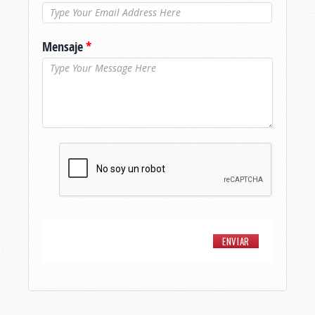
Mensaje
*