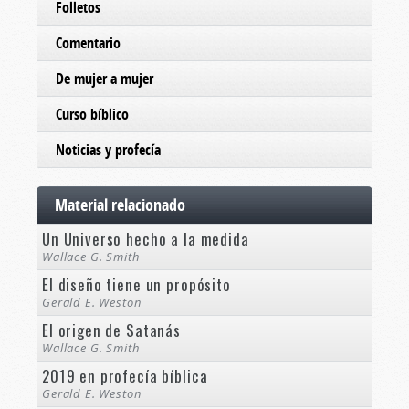
Folletos
Comentario
De mujer a mujer
Curso bíblico
Noticias y profecía
Material relacionado
Un Universo hecho a la medida
Wallace G. Smith
El diseño tiene un propósito
Gerald E. Weston
El origen de Satanás
Wallace G. Smith
2019 en profecía bíblica
Gerald E. Weston