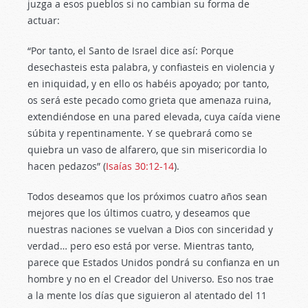
juzga a esos pueblos si no cambian su forma de
actuar:
“Por tanto, el Santo de Israel dice así: Porque
desechasteis esta palabra, y confiasteis en violencia y
en iniquidad, y en ello os habéis apoyado; por tanto,
os será este pecado como grieta que amenaza ruina,
extendiéndose en una pared elevada, cuya caída viene
súbita y repentinamente. Y se quebrará como se
quiebra un vaso de alfarero, que sin misericordia lo
hacen pedazos” (
Isaías 30:12-14
).
Todos deseamos que los próximos cuatro años sean
mejores que los últimos cuatro, y deseamos que
nuestras naciones se vuelvan a Dios con sinceridad y
verdad… pero eso está por verse. Mientras tanto,
parece que Estados Unidos pondrá su confianza en un
hombre y no en el Creador del Universo. Eso nos trae
a la mente los días que siguieron al atentado del 11