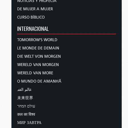
NOTICIAS Y PROFECÍA
DE MUJER A MUJER
CURSO BÍBLICO
INTERNACIONAL
TOMORROW'S WORLD
LE MONDE DE DEMAIN
DIE WELT VON MORGEN
WERELD VAN MORGEN
WERELD VAN MORE
O MUNDO DE AMANHÃ
عالم الغد
未来世界
עולם המחר
कल का विश्व
МИР ЗАВТРА