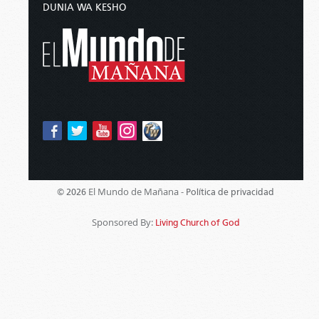
DUNIA WA KESHO
El Mundo de Mañana -
© 2026
Política de privacidad
Sponsored By:
Living Church of God