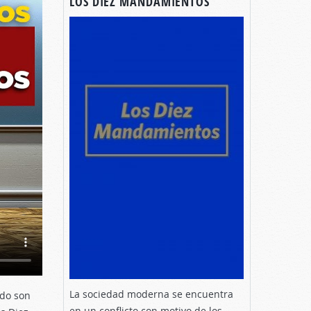
LOS DIEZ MANDAMIENTOS
La sociedad moderna se encuentra
ndo son
en un conflicto con motivo de los