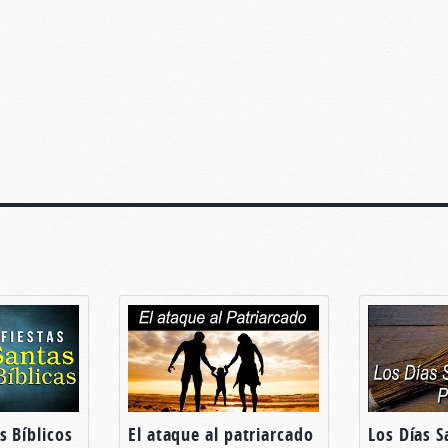
s Bíblicos
El ataque al patriarcado
Los Días S