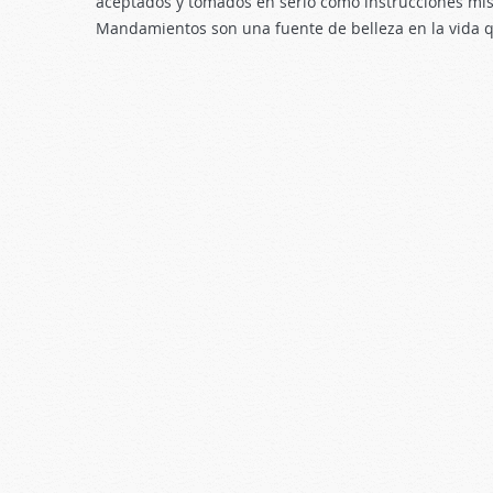
aceptados y tomados en serio como instrucciones mise
Mandamientos son una fuente de belleza en la vida q