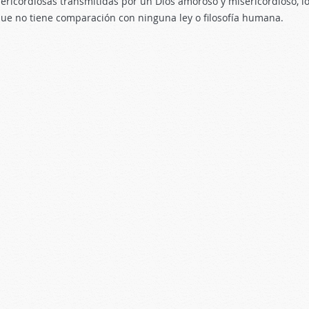
ricordiosas transmitidas por un Dios amoroso y misericordioso, lo
ue no tiene comparación con ninguna ley o filosofía humana.