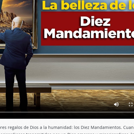
res regalos de Dios a la humanidad: los Diez Mandamientos. Cua