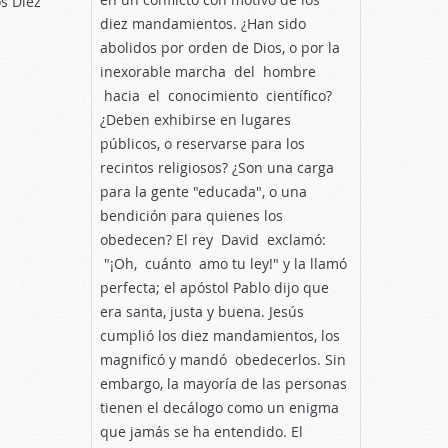
s Diez
diez mandamientos. ¿Han sido
abolidos por orden de Dios, o por la
inexorable marcha del hombre
hacia el conocimiento científico?
¿Deben exhibirse en lugares
públicos, o reservarse para los
recintos religiosos? ¿Son una carga
para la gente "educada", o una
bendición para quienes los
obedecen? El rey David exclamó:
"¡Oh, cuánto amo tu ley!" y la llamó
perfecta; el apóstol Pablo dijo que
era santa, justa y buena. Jesús
cumplió los diez mandamientos, los
magnificó y mandó obedecerlos. Sin
embargo, la mayoría de las personas
tienen el decálogo como un enigma
que jamás se ha entendido. El