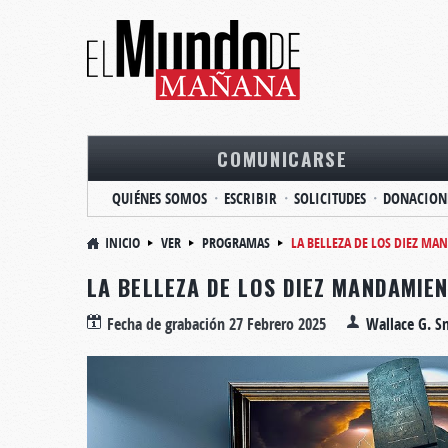
COMUNICARSE
QUIÉNES SOMOS
ESCRIBIR
SOLICITUDES
DONACION
INICIO
VER
PROGRAMAS
LA BELLEZA DE LOS DIEZ M
LA BELLEZA DE LOS DIEZ MANDAMIE
Fecha de grabación
27 Febrero 2025
Wallace G. S