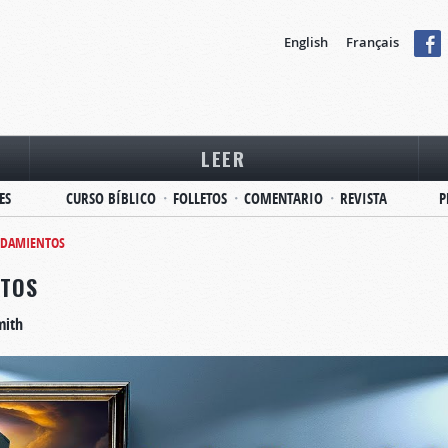
English
Français
LEER
ES
CURSO BÍBLICO
FOLLETOS
COMENTARIO
REVISTA
P
ANDAMIENTOS
NTOS
mith