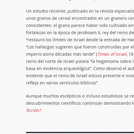
Un estudio reciente, publicado en la revista especial
unos granos de cereal encontrados en un granero cerc
consistentes: el grano parece haber sido cultivado entr
fortalezas en la época de Jeroboam II, rey del reino d
“restauró los límites de Israel desde la entrada de Ha
“Los hallazgos sugieren que fueron construidas por el 
imperio asirio décadas más tarde” (
Times of Israel
, 1
reino del norte de Israel poseía “la hegemonía sobre 
basa en evidencia arqueológica”. Como observó el aut
evidente que el reino de Israel estuvo presente e invo
refleja en varios versículos bíblicos”.
Aunque muchos escépticos e incluso estudiosos se refi
descubrimientos científicos continúan demostrando l
ficción?