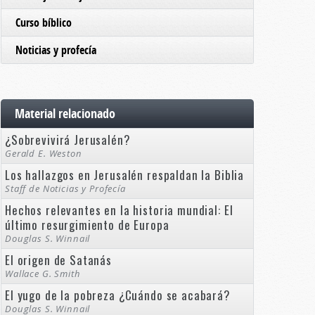
Curso bíblico
Noticias y profecía
Material relacionado
¿Sobrevivirá Jerusalén?
Gerald E. Weston
Los hallazgos en Jerusalén respaldan la Biblia
Staff de Noticias y Profecía
Hechos relevantes en la historia mundial: El
último resurgimiento de Europa
Douglas S. Winnail
El origen de Satanás
Wallace G. Smith
El yugo de la pobreza ¿Cuándo se acabará?
Douglas S. Winnail