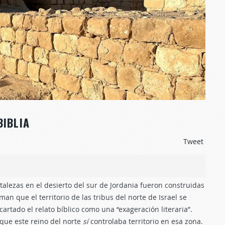
BIBLIA
Tweet
alezas en el desierto del sur de Jordania fueron construidas
rman que el territorio de las tribus del norte de Israel se
artado el relato bíblico como una “exageración literaria”.
que este reino del norte
sí
controlaba territorio en esa zona.