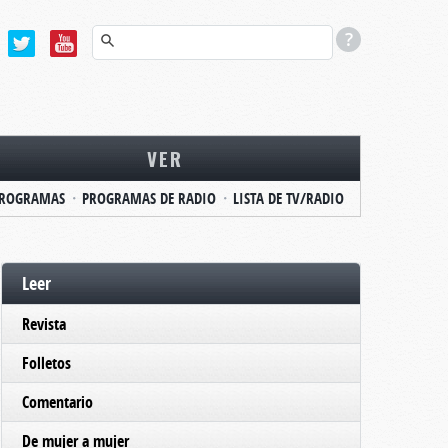
VER
ROGRAMAS
PROGRAMAS DE RADIO
LISTA DE TV/RADIO
Leer
Revista
Folletos
Comentario
De mujer a mujer