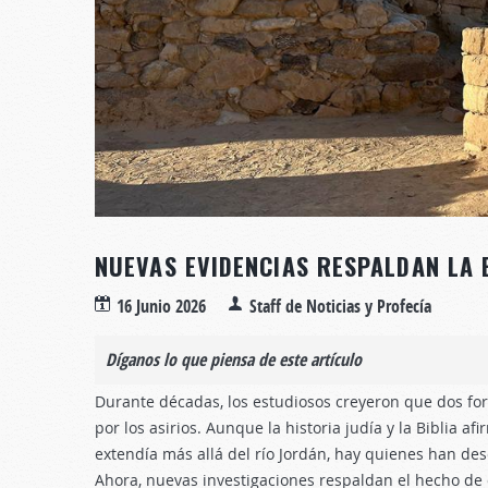
NUEVAS EVIDENCIAS RESPALDAN LA 
16 Junio 2026
Staff de Noticias y Profecía
Díganos lo que piensa de este artículo
Durante décadas, los estudiosos creyeron que dos fort
por los asirios. Aunque la historia judía y la Biblia afi
extendía más allá del río Jordán, hay quienes han desc
Ahora, nuevas investigaciones respaldan el hecho de 