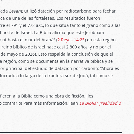
izada
Levant
, utilizó datación por radiocarbono para fechar
a de una de las fortalezas. Los resultados fueron
e el 791 y el 772 a.C., lo que sitúa tanto el grano como a las
el norte de Israel. La Biblia afirma que este Jeroboam
mat hasta el mar del Arabá” (
2 Reyes 14:25
) en esta región.
reino bíblico de Israel hace casi 2.800 años, y no por el
6 de mayo de 2026). Esto respalda la conclusión de que el
la región, como se documenta en la narrativa bíblica y se
or principal del estudio de datación por carbono: “Ahora es
lucrado a lo largo de la frontera sur de Judá, tal como se
eren a la Biblia como una obra de ficción, ¡los
o contrario! Para más información, lean
La Biblia: ¿realidad o