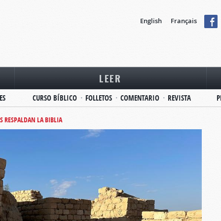
English
Français
LEER
ES
CURSO BÍBLICO
FOLLETOS
COMENTARIO
REVISTA
P
S RESPALDAN LA BIBLIA