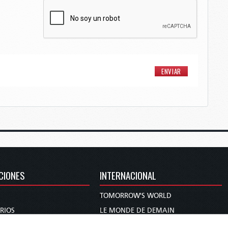
CIONES
INTERNACIONAL
TOMORROW'S WORLD
RIOS
LE MONDE DE DEMAIN
DIE WELT VON MORGEN