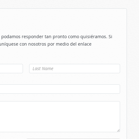
le podamos responder tan pronto como quisiéramos. Si
uníquese con nosotros por medio del enlace
Apellido
*