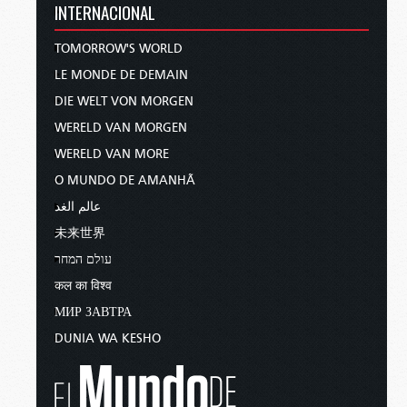
INTERNACIONAL
TOMORROW'S WORLD
LE MONDE DE DEMAIN
DIE WELT VON MORGEN
WERELD VAN MORGEN
WERELD VAN MORE
O MUNDO DE AMANHÃ
عالم الغد
未来世界
עולם המחר
कल का विश्व
МИР ЗАВТРА
DUNIA WA KESHO