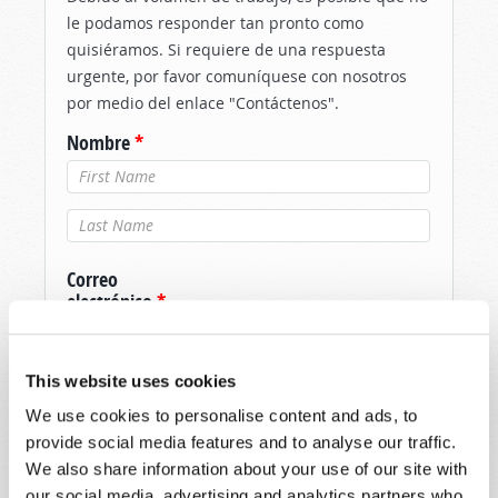
le podamos responder tan pronto como
quisiéramos. Si requiere de una respuesta
urgente, por favor comuníquese con nosotros
por medio del enlace "Contáctenos".
Nombre
*
Apellido
*
Correo
electrónico
*
This website uses cookies
Mensaje
*
We use cookies to personalise content and ads, to
provide social media features and to analyse our traffic.
We also share information about your use of our site with
our social media, advertising and analytics partners who