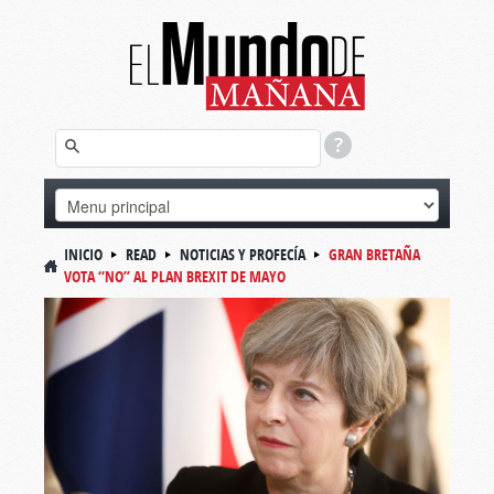
INICIO
READ
NOTICIAS Y PROFECÍA
GRAN BRETAÑA
VOTA “NO” AL PLAN BREXIT DE MAYO