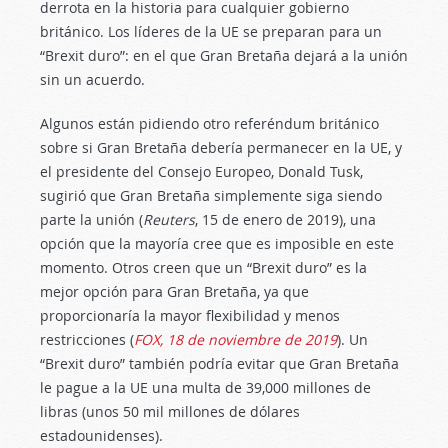
derrota en la historia para cualquier gobierno
británico. Los líderes de la UE se preparan para un
“Brexit duro”: en el que Gran Bretaña dejará a la unión
sin un acuerdo.
Algunos están pidiendo otro referéndum británico
sobre si Gran Bretaña debería permanecer en la UE, y
el presidente del Consejo Europeo, Donald Tusk,
sugirió que Gran Bretaña simplemente siga siendo
parte la unión (
Reuters
, 15 de enero de 2019), una
opción que la mayoría cree que es imposible en este
momento. Otros creen que un “Brexit duro” es la
mejor opción para Gran Bretaña, ya que
proporcionaría la mayor flexibilidad y menos
restricciones (
FOX, 18 de noviembre de 2019
). Un
“Brexit duro” también podría evitar que Gran Bretaña
le pague a la UE una multa de 39,000 millones de
libras (unos 50 mil millones de dólares
estadounidenses).