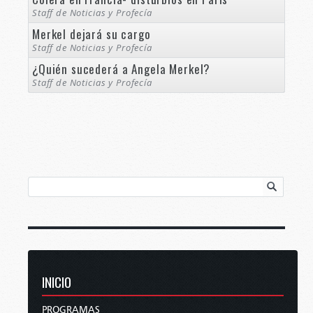
Staff de Noticias y Profecía
Merkel dejará su cargo
Staff de Noticias y Profecía
¿Quién sucederá a Angela Merkel?
Staff de Noticias y Profecía
INICIO
PROGRAMAS