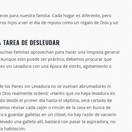
aron para nuestra familia. Cada hogar es diferente, pero
s hijos a ver el día de reposo como un regalo de Dios y un
 LA TAREA DE DESLEUDAR
muchas familias aprovechan para hacer una limpieza general
. Aunque esto puede ser práctico, debemos procurar que
anes sin Levadura con una época de estrés, agotamiento o
 de los Panes sin Levadura no se vuelvan abrumadores ni
 Dios realmente ordenó: «Haréis que no haya levadura en
o desde el primer día hasta el séptimo, será cortado de
amos revisar cada cajón o rincón de la casa en busca de
 a guardar galletas en un clóset, no hay razón de vaciarlo
vado una galleta allí, bastará con pasar la aspiradora; no
a habitación.