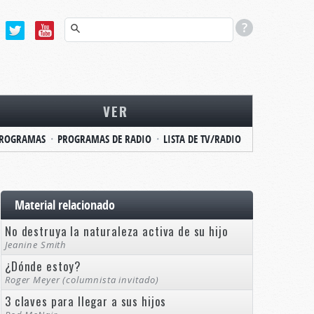
VER
ROGRAMAS
PROGRAMAS DE RADIO
LISTA DE TV/RADIO
Material relacionado
No destruya la naturaleza activa de su hijo
Jeanine Smith
¿Dónde estoy?
Roger Meyer (columnista invitado)
3 claves para llegar a sus hijos