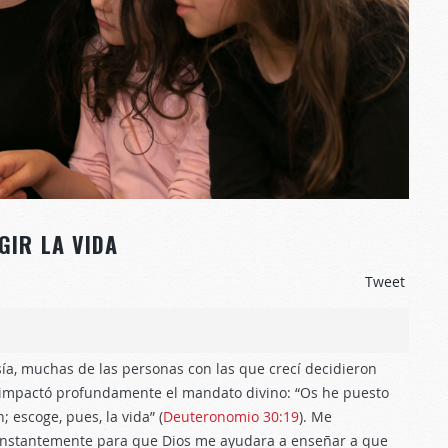
GIR LA VIDA
Tweet
sía, muchas de las personas con las que crecí decidieron
 impactó profundamente el mandato divino: “Os he puesto
; escoge, pues, la vida” (
Deuteronomio 30:19
). Me
onstantemente para que Dios me ayudara a enseñar a que