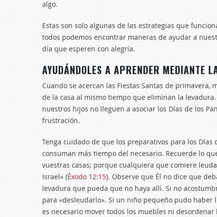
algo.
Estas son solo algunas de las estrategias que funcion
todos podemos encontrar maneras de ayudar a nuestro
día que esperen con alegría.
AYUDÁNDOLES A APRENDER MEDIANTE
Cuando se acercan las Fiestas Santas de primavera, 
de la casa al mismo tiempo que eliminan la levadura
nuestros hijos no lleguen a asociar los Días de los P
frustración.
Tenga cuidado de que los preparativos para los Días
consuman más tiempo del necesario. Recuerde lo que
vuestras casas; porque cualquiera que comiere leudad
Israel» (
Éxodo 12:15
). Observe que Él no dice que deb
levadura que pueda que no haya allí. Si no acostumbra
para «desleudarlo». Si un niño pequeño pudo haber lle
es necesario mover todos los muebles ni desordenar l