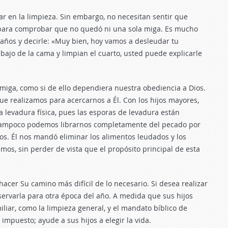
ar en la limpieza. Sin embargo, no necesitan sentir que
para comprobar que no quedó ni una sola miga. Es mucho
 años y decirle: «Muy bien, hoy vamos a desleudar tu
bajo de la cama y limpian el cuarto, usted puede explicarle
miga, como si de ello dependiera nuestra obediencia a Dios.
e realizamos para acercarnos a Él. Con los hijos mayores,
 levadura física, pues las esporas de levadura están
e tampoco podemos librarnos completamente del pecado por
os. Él nos mandó eliminar los alimentos leudados y los
os, sin perder de vista que el propósito principal de esta
hacer Su camino más difícil de lo necesario. Si desea realizar
servarla para otra época del año. A medida que sus hijos
iliar, como la limpieza general, y el mandato bíblico de
impuesto; ayude a sus hijos a elegir la vida.