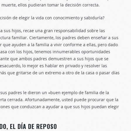
a muerte, ellos pudieran tomar la decisión correcta.
isión de elegir la vida con conocimiento y sabiduría?
 sus hijos, recae una gran responsabilidad sobre las
ctura familiar. Ciertamente, los padres deben enseñar a sus
r que ayuden a la familia a vivir conforme a ellas, pero dado
asa con los hijos, tenemos innumerables oportunidades
ortante que ambos padres demuestren a sus hijos que se
acuerdo, lo mejor es hablar en privado y resolver las
s que gritarse de un extremo a otro de la casa o pasar días
sus padres le dieron un «buen ejemplo de familia de la
uerta cerrada. Afortunadamente, usted puede procurar que la
siones que conduzcan a ayudar a que sus hijos puedan elegir
DO, EL DÍA DE REPOSO