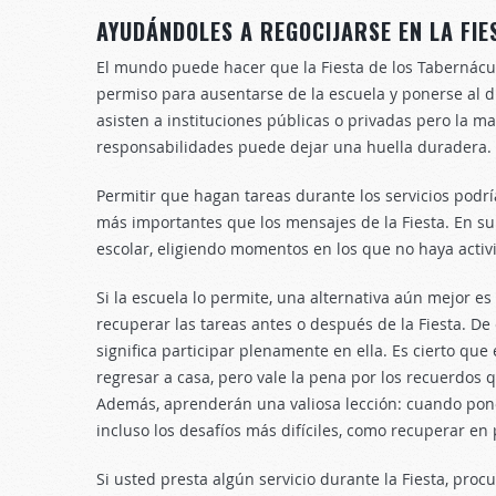
AYUDÁNDOLES A REGOCIJARSE EN LA FIE
El mundo puede hacer que la Fiesta de los Tabernácu
permiso para ausentarse de la escuela y ponerse al dí
asisten a instituciones públicas o privadas pero la 
responsabilidades puede dejar una huella duradera.
Permitir que hagan tareas durante los servicios podrí
más importantes que los mensajes de la Fiesta. En su
escolar, eligiendo momentos en los que no haya activ
Si la escuela lo permite, una alternativa aún mejor es 
recuperar las tareas antes o después de la Fiesta. De 
significa participar plenamente en ella. Es cierto que
regresar a casa, pero vale la pena por los recuerdos 
Además, aprenderán una valiosa lección: cuando pone
incluso los desafíos más difíciles, como recuperar en
Si usted presta algún servicio durante la Fiesta, proc