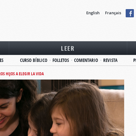
English
Français
LEER
ES
CURSO BÍBLICO
FOLLETOS
COMENTARIO
REVISTA
P
S HIJOS A ELEGIR LA VIDA