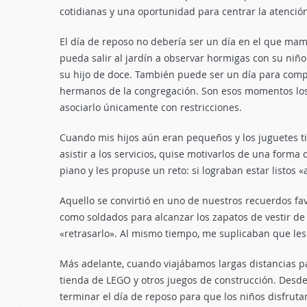
cotidianas y una oportunidad para centrar la atención
El día de reposo no debería ser un día en el que ma
pueda salir al jardín a observar hormigas con su niño
su hijo de doce. También puede ser un día para compa
hermanos de la congregación. Son esos momentos los
asociarlo únicamente con restricciones.
Cuando mis hijos aún eran pequeños y los juguetes tir
asistir a los servicios, quise motivarlos de una forma
piano y les propuse un reto: si lograban estar listos 
Aquello se convirtió en uno de nuestros recuerdos fav
como soldados para alcanzar los zapatos de vestir de 
«retrasarlo». Al mismo tiempo, me suplicaban que les
Más adelante, cuando viajábamos largas distancias p
tienda de LEGO y otros juegos de construcción. Desde 
terminar el día de reposo para que los niños disfru