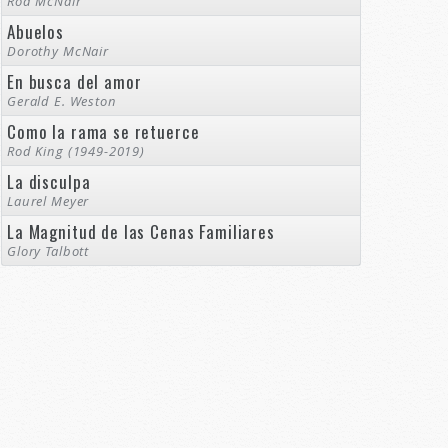
Rod McNair
Abuelos
Dorothy McNair
En busca del amor
Gerald E. Weston
Como la rama se retuerce
Rod King (1949-2019)
La disculpa
Laurel Meyer
La Magnitud de las Cenas Familiares
Glory Talbott