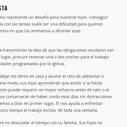
STA
los represente un desafío para nuestros hijos. Conseguir
a con las tareas suele ser una dificultad para quienes
manera en que los animamos a afrontar esas
a transmitirles la idea de que las obligaciones escolares son
 lugar, procure reservar una o dos noches para el trabajo
idades programadas por la Iglesia.
dejar los libros en casa y asumir el reto de adelantar o
ese modo, sus hijos aprenderán que asistir a la Fiesta
 esto puede requerir un mayor esfuerzo antes de salir o al
que conservarán de haber vivido esos días sin distracciones.
mos a Dios en primer lugar, Él nos ayuda a enfrentar
 poco tiempo el trabajo escolar de toda una semana.
ure no descuidar el tiempo con su familia. Sus hijos no