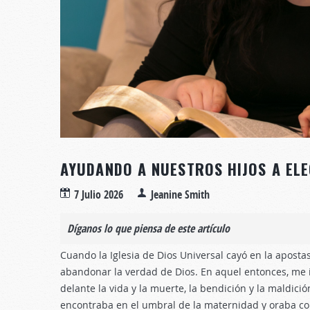
AYUDANDO A NUESTROS HIJOS A ELE
7 Julio 2026
Jeanine Smith
Díganos lo que piensa de este artículo
Cuando la Iglesia de Dios Universal cayó en la aposta
abandonar la verdad de Dios. En aquel entonces, me
delante la vida y la muerte, la bendición y la maldición
encontraba en el umbral de la maternidad y oraba c