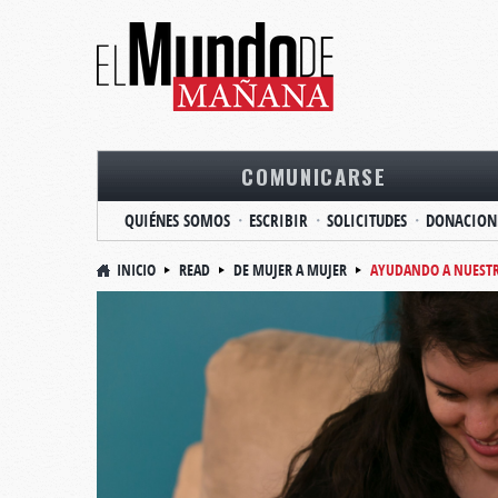
COMUNICARSE
QUIÉNES SOMOS
ESCRIBIR
SOLICITUDES
DONACION
INICIO
READ
DE MUJER A MUJER
AYUDANDO A NUESTRO