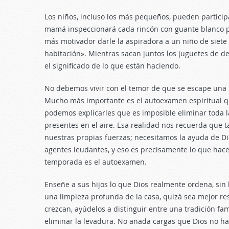
Los niños, incluso los más pequeños, pueden particip
mamá inspeccionará cada rincón con guante blanco 
más motivador darle la aspiradora a un niño de siete
habitación». Mientras sacan juntos los juguetes de de
el significado de lo que están haciendo.
No debemos vivir con el temor de que se escape una 
Mucho más importante es el autoexamen espiritual qu
podemos explicarles que es imposible eliminar toda la
presentes en el aire. Esa realidad nos recuerda qu
nuestras propias fuerzas; necesitamos la ayuda de Di
agentes leudantes, y eso es precisamente lo que hacem
temporada es el autoexamen.
Enseñe a sus hijos lo que Dios realmente ordena, sin 
una limpieza profunda de la casa, quizá sea mejor re
crezcan, ayúdelos a distinguir entre una tradición fam
eliminar la levadura. No añada cargas que Dios no ha 