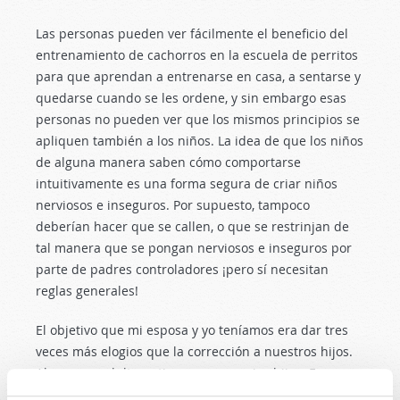
Las personas pueden ver fácilmente el beneficio del
entrenamiento de cachorros en la escuela de perritos
para que aprendan a entrenarse en casa, a sentarse y
quedarse cuando se les ordene, y sin embargo esas
personas no pueden ver que los mismos principios se
apliquen también a los niños. La idea de que los niños
de alguna manera saben cómo comportarse
intuitivamente es una forma segura de criar niños
nerviosos e inseguros. Por supuesto, tampoco
deberían hacer que se callen, o que se restrinjan de
tal manera que se pongan nerviosos e inseguros por
parte de padres controladores ¡pero sí necesitan
reglas generales!
El objetivo que mi esposa y yo teníamos era dar tres
veces más elogios que la corrección a nuestros hijos.
Ahora son adultos y tienen sus propios hijos. Es una
delicia verlos practicar el mismo enfoque que usamos.