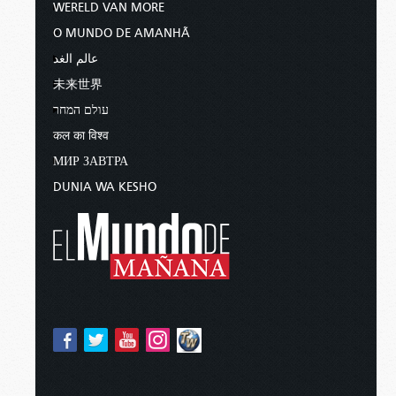
WERELD VAN MORE
O MUNDO DE AMANHÃ
عالم الغد
未来世界
עולם המחר
कल का विश्व
МИР ЗАВТРА
DUNIA WA KESHO