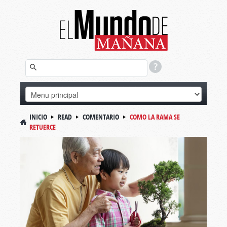
INICIO
READ
COMENTARIO
COMO LA RAMA SE
RETUERCE