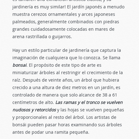
jardinería es muy similar! El jardín japonés a menudo
muestra cerezos ornamentales y arces japoneses
palmeados, generalmente combinados con piedras
grandes cuidadosamente colocadas en mares de
arena rastrillada o guijarros.
Hay un estilo particular de jardinería que captura la
imaginación de cualquiera que lo conozca. Se llama
bonsai
. El propósito de este tipo de arte es
miniaturizar árboles al restringir el crecimiento de la
raíz. Después de veinte años, un árbol que hubiera
crecido a una altura de diez metros en un jardín, es
controlado de manera que solo alcance de 38 a 61
centímetros de alto.
Las ramas y el tronco se vuelven
nudosos y retorcidos
y las hojas se vuelven pequeñas
y proporcionales al resto del árbol. Los artistas de
bonsái pueden pasar horas examinando sus árboles
antes de podar una ramita pequeña.