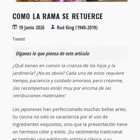
COMO LA RAMA SE RETUERCE
19 Junio 2026
Rod King (1949-2019)
Tweet
Díganos lo que piensa de este artículo
¿Qué tienen en común la crianza de los hijos y la
jardinería? ¿No es obvio? Cada uno de estos requiere
tiempo, paciencia y cuidado amoroso, pero créanme,
¡las recompensas están muy por encima de las
retribuciones materiales!
Los japoneses han perfeccionado muchas bellas artes.
Su cocina no solo se caracteriza por el uso de
ingredientes exquisitos, sino que la presentación tiene
un hermoso color y estilo. ¡Su vestimenta tradicional
es también una exhibición artística clásica, y su