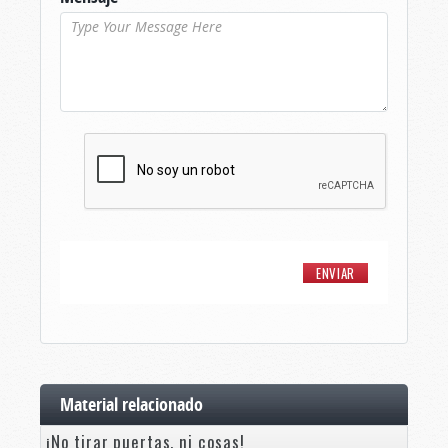
Material relacionado
¡No tirar puertas, ni cosas!