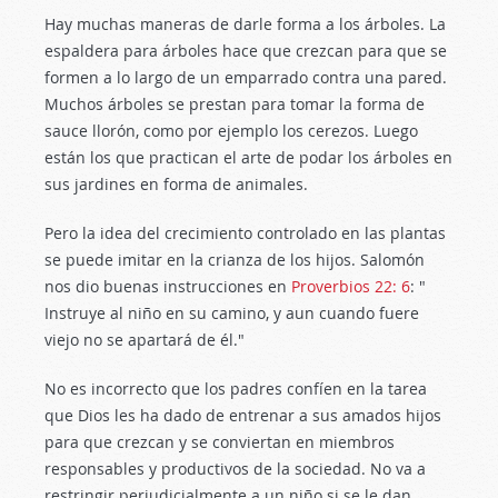
Hay muchas maneras de darle forma a los árboles. La
espaldera para árboles hace que crezcan para que se
formen a lo largo de un emparrado contra una pared.
Muchos árboles se prestan para tomar la forma de
sauce llorón, como por ejemplo los cerezos. Luego
están los que practican el arte de podar los árboles en
sus jardines en forma de animales.
Pero la idea del crecimiento controlado en las plantas
se puede imitar en la crianza de los hijos. Salomón
nos dio buenas instrucciones en
Proverbios 22: 6
: "
Instruye al niño en su camino, y aun cuando fuere
viejo no se apartará de él."
No es incorrecto que los padres confíen en la tarea
que Dios les ha dado de entrenar a sus amados hijos
para que crezcan y se conviertan en miembros
responsables y productivos de la sociedad. No va a
restringir perjudicialmente a un niño si se le dan