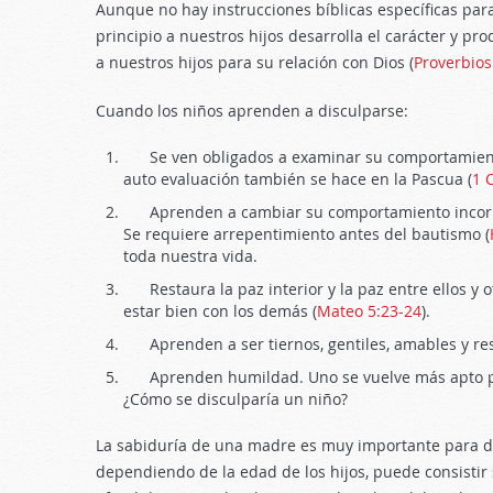
Aunque no hay instrucciones bíblicas específicas par
principio a nuestros hijos desarrolla el carácter y p
a nuestros hijos para su relación con Dios (
Proverbios
Cuando los niños aprenden a disculparse:
Se ven obligados a examinar su comportamiento; 
auto evaluación también se hace en la Pascua (
1 
Aprenden a cambiar su comportamiento incorre
Se requiere arrepentimiento antes del bautismo (
toda nuestra vida.
Restaura la paz interior y la paz entre ellos y o
estar bien con los demás (
Mateo 5:23-24
).
Aprenden a ser tiernos, gentiles, amables y re
Aprenden humildad. Uno se vuelve más apto pa
¿Cómo se disculparía un niño?
La sabiduría de una madre es muy importante para d
dependiendo de la edad de los hijos, puede consisti