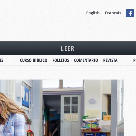
English
Français
LEER
ES
CURSO BÍBLICO
FOLLETOS
COMENTARIO
REVISTA
P