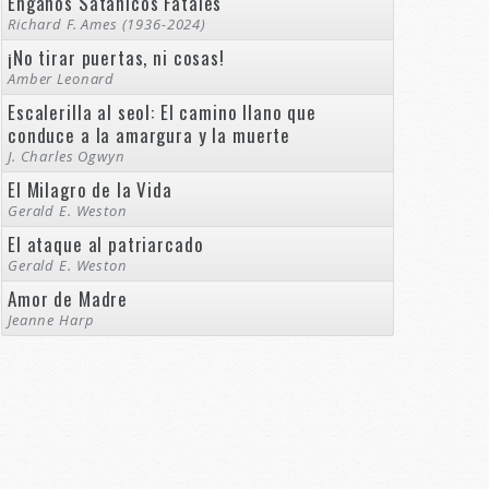
Engaños Satánicos Fatales
Richard F. Ames (1936-2024)
¡No tirar puertas, ni cosas!
Amber Leonard
Escalerilla al seol: El camino llano que
conduce a la amargura y la muerte
J. Charles Ogwyn
El Milagro de la Vida
Gerald E. Weston
El ataque al patriarcado
Gerald E. Weston
Amor de Madre
Jeanne Harp