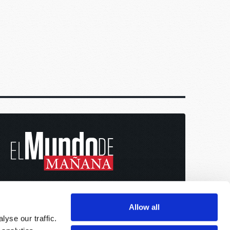
Allow all
yse our traffic.