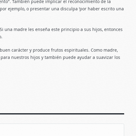
iento". También puede implicar el reconocimiento de la
por ejemplo, o presentar una disculpa ‘por haber escrito una
 Si una madre les enseña este principio a sus hijos, entonces
o.
 buen carácter y produce frutos espirituales. Como madre,
 para nuestros hijos y también puede ayudar a suavizar los