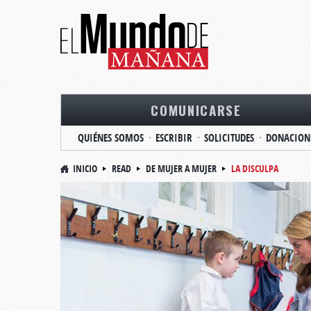
COMUNICARSE
QUIÉNES SOMOS
ESCRIBIR
SOLICITUDES
DONACION
INICIO
READ
DE MUJER A MUJER
LA DISCULPA