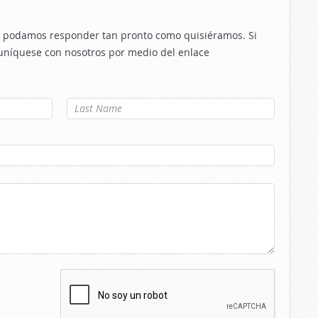
le podamos responder tan pronto como quisiéramos. Si
uníquese con nosotros por medio del enlace
Apellido
*