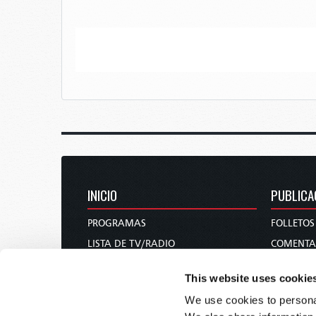
INICIO
PUBLICA
PROGRAMAS
FOLLETOS
LISTA DE TV/RADIO
COMENTA
QUIÉNES SOMOS
REVISTAS
This website uses cookie
CONTÁCTENOS
NOTICIAS
We use cookies to personal
DONACIONES
DE MUJER