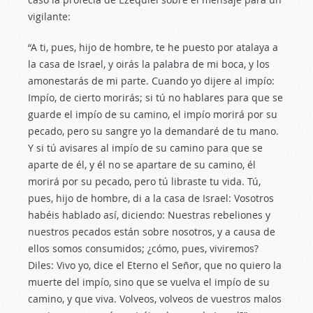
vigilante:
“A ti, pues, hijo de hombre, te he puesto por atalaya a
la casa de Israel, y oirás la palabra de mi boca, y los
amonestarás de mi parte. Cuando yo dijere al impío:
Impío, de cierto morirás; si tú no hablares para que se
guarde el impío de su camino, el impío morirá por su
pecado, pero su sangre yo la demandaré de tu mano.
Y si tú avisares al impío de su camino para que se
aparte de él, y él no se apartare de su camino, él
morirá por su pecado, pero tú libraste tu vida. Tú,
pues, hijo de hombre, di a la casa de Israel: Vosotros
habéis hablado así, diciendo: Nuestras rebeliones y
nuestros pecados están sobre nosotros, y a causa de
ellos somos consumidos; ¿cómo, pues, viviremos?
Diles: Vivo yo, dice el Eterno el Señor, que no quiero la
muerte del impío, sino que se vuelva el impío de su
camino, y que viva. Volveos, volveos de vuestros malos