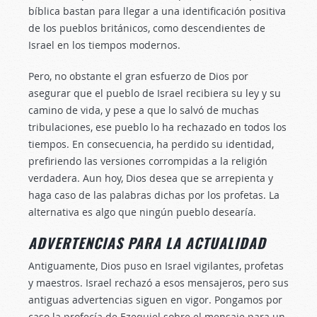
bíblica bastan para llegar a una identificación positiva
de los pueblos británicos, como descendientes de
Israel en los tiempos modernos.
Pero, no obstante el gran esfuerzo de Dios por
asegurar que el pueblo de Israel recibiera su ley y su
camino de vida, y pese a que lo salvó de muchas
tribulaciones, ese pueblo lo ha rechazado en todos los
tiempos. En consecuencia, ha perdido su identidad,
prefiriendo las versiones corrompidas a la religión
verdadera. Aun hoy, Dios desea que se arrepienta y
haga caso de las palabras dichas por los profetas. La
alternativa es algo que ningún pueblo desearía.
ADVERTENCIAS PARA LA ACTUALIDAD
Antiguamente, Dios puso en Israel vigilantes, profetas
y maestros. Israel rechazó a esos mensajeros, pero sus
antiguas advertencias siguen en vigor. Pongamos por
caso la profecía de Ezequiel sobre el mensaje para un