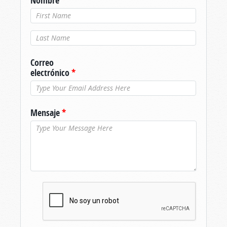
Nombre
*
Apellido
*
Correo
electrónico
*
Mensaje
*