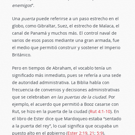
enemigos
”.
Una
puerta
puede referirse a un paso estrecho en el
globo, como Gibraltar, Suez, el estrecho de Malaca, el
canal de Panamá y muchos más. El control naval de
varios de esos pasos mediante una gran armada, fue
el medio que permitió construir y sostener el Imperio
Británico.
Pero en tiempos de Abraham, el vocablo tenía un
significado más inmediato, pues se refería a una sede
de autoridad administrativa. La Biblia habla con
frecuencia de convenios y decisiones administrativas
que se celebraban
en las puertas de la ciudad.
Por
ejemplo, el acuerdo que permitió a Booz casarse con
Rut, se hizo en la puerta de la ciudad (
Rut 4:1-10
). En
el libro de Ester dice que Mardoqueo estaba “sentado
a la puerta del rey”, lo cual significa que ocupaba un
puesto alto en el gobierno (
Ester 2:19
,
21
;
5:9
).