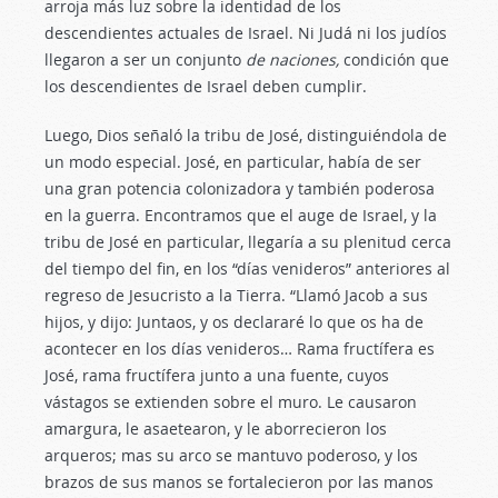
arroja más luz sobre la identidad de los
descendientes actuales de Israel. Ni Judá ni los judíos
llegaron a ser un conjunto
de naciones
,
condición que
los descendientes de Israel deben cumplir.
Luego, Dios señaló la tribu de José, distinguiéndola de
un modo especial. José, en particular, había de ser
una gran potencia colonizadora y también poderosa
en la guerra. Encontramos que el auge de Israel, y la
tribu de José en particular, llegaría a su plenitud cerca
del tiempo del fin, en los “días venideros” anteriores al
regreso de Jesucristo a la Tierra. “Llamó Jacob a sus
hijos, y dijo: Juntaos, y os declararé lo que os ha de
acontecer en los días venideros… Rama fructífera es
José, rama fructífera junto a una fuente, cuyos
vástagos se extienden sobre el muro. Le causaron
amargura, le asaetearon, y le aborrecieron los
arqueros; mas su arco se mantuvo poderoso, y los
brazos de sus manos se fortalecieron por las manos