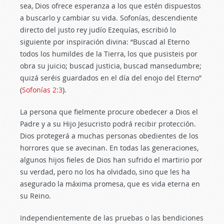
sea, Dios ofrece esperanza a los que estén dispuestos
a buscarlo y cambiar su vida. Sofonías, descendiente
directo del justo rey judío Ezequías, escribió lo
siguiente por inspiración divina: “Buscad al Eterno
todos los humildes de la Tierra, los que pusisteis por
obra su juicio; buscad justicia, buscad mansedumbre;
quizá seréis guardados en el día del enojo del Eterno”
(
Sofonías 2:3
).
La persona que fielmente procure obedecer a Dios el
Padre y a su Hijo Jesucristo podrá recibir protección.
Dios protegerá a muchas personas obedientes de los
horrores que se avecinan. En todas las generaciones,
algunos hijos fieles de Dios han sufrido el martirio por
su verdad, pero no los ha olvidado, sino que les ha
asegurado la máxima promesa, que es vida eterna en
su Reino.
Independientemente de las pruebas o las bendiciones