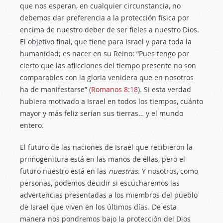
que nos esperan, en cualquier circunstancia, no
debemos dar preferencia a la protección física por
encima de nuestro deber de ser fieles a nuestro Dios.
El objetivo final, que tiene para Israel y para toda la
humanidad; es nacer en su Reino: “Pues tengo por
cierto que las aflicciones del tiempo presente no son
comparables con la gloria venidera que en nosotros
ha de manifestarse” (
Romanos 8:18
). Si esta verdad
hubiera motivado a Israel en todos los tiempos, cuánto
mayor y más feliz serían sus tierras… y el mundo
entero.
El futuro de las naciones de Israel que recibieron la
primogenitura está en las manos de ellas, pero el
futuro nuestro está en las
nuestras.
Y nosotros, como
personas, podemos decidir si escucharemos las
advertencias presentadas a los miembros del pueblo
de Israel que viven en los últimos días. De esta
manera nos pondremos bajo la protección del Dios