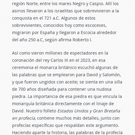
región Norte, entre los mares Negro y Caspio. Allí los
asirios llevaron a los israelitas que sobrevivieron a la
conquista en el 721 a.C. Algunos de estos
sobrevivientes, conocidos hoy como escoceses,
migraron por España y llegaron a Escocia alrededor
del año 250 a.C, según afirma Roberto I.
Así como vieron millones de espectadores en la
coronación del rey Carlos III en el 2023, en esa
ceremonia el monarca británico escuchó algunas de
las palabras que se emplearon para David y Salomón,
y que fueron ungidos con aceite; se sienta en una silla
de 700 años diseñada para contener una nudosa
piedra. La importancia de esa piedra es que vincula la
monarquía británica directamente con el linaje de
David. Nuestro folleto
Estados Unidos y Gran Bretaña
en profecía,
contiene muchos más detalles, junto con
profecías específicas que respaldan este argumento.
Haciendo aparte la historia, las palabras de la profecía