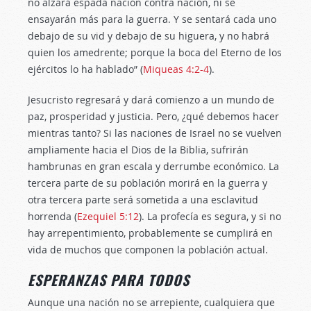
no alzará espada nación contra nación, ni se
ensayarán más para la guerra. Y se sentará cada uno
debajo de su vid y debajo de su higuera, y no habrá
quien los amedrente; porque la boca del Eterno de los
ejércitos lo ha hablado” (
Miqueas 4:2-4
).
Jesucristo regresará y dará comienzo a un mundo de
paz, prosperidad y justicia. Pero, ¿qué debemos hacer
mientras tanto? Si las naciones de Israel no se vuelven
ampliamente hacia el Dios de la Biblia, sufrirán
hambrunas en gran escala y derrumbe económico. La
tercera parte de su población morirá en la guerra y
otra tercera parte será sometida a una esclavitud
horrenda (
Ezequiel 5:12
). La profecía es segura, y si no
hay arrepentimiento, probablemente se cumplirá en
vida de muchos que componen la población actual.
ESPERANZAS PARA TODOS
Aunque una nación no se arrepiente, cualquiera que