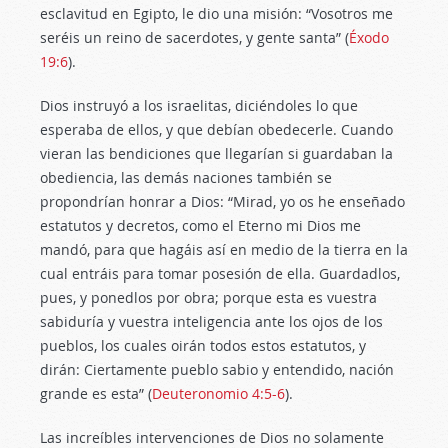
esclavitud en Egipto, le dio una misión: “Vosotros me
seréis un reino de sacerdotes, y gente santa” (
Éxodo
19:6
).
Dios instruyó a los israelitas, diciéndoles lo que
esperaba de ellos, y que debían obedecerle. Cuando
vieran las bendiciones que llegarían si guardaban la
obediencia, las demás naciones también se
propondrían honrar a Dios: “Mirad, yo os he enseñado
estatutos y decretos, como el Eterno mi Dios me
mandó, para que hagáis así en medio de la tierra en la
cual entráis para tomar posesión de ella. Guardadlos,
pues, y ponedlos por obra; porque esta es vuestra
sabiduría y vuestra inteligencia ante los ojos de los
pueblos, los cuales oirán todos estos estatutos, y
dirán: Ciertamente pueblo sabio y entendido, nación
grande es esta” (
Deuteronomio 4:5-6
).
Las increíbles intervenciones de Dios no solamente