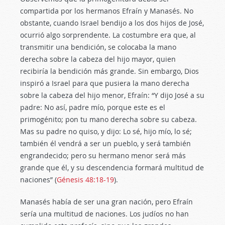
compartida por los hermanos Efraín y Manasés. No
obstante, cuando Israel bendijo a los dos hijos de José,
ocurrió algo sorprendente. La costumbre era que, al
transmitir una bendición, se colocaba la mano
derecha sobre la cabeza del hijo mayor, quien
recibiría la bendición más grande. Sin embargo, Dios
inspiró a Israel para que pusiera la mano derecha
sobre la cabeza del hijo menor, Efraín: “Y dijo José a su
padre: No así, padre mío, porque este es el
primogénito; pon tu mano derecha sobre su cabeza.
Mas su padre no quiso, y dijo: Lo sé, hijo mío, lo sé;
también él vendrá a ser un pueblo, y será también
engrandecido; pero su hermano menor será más
grande que él, y su descendencia formará multitud de
naciones” (
Génesis 48:18-19
).
Manasés había de ser una gran nación, pero Efraín
sería una multitud de naciones. Los judíos no han