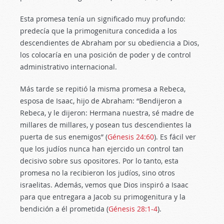
Esta promesa tenía un significado muy profundo:
predecía que la primogenitura concedida a los
descendientes de Abraham por su obediencia a Dios,
los colocaría en una posición de poder y de control
administrativo internacional.
Más tarde se repitió la misma promesa a Rebeca,
esposa de Isaac, hijo de Abraham: “Bendijeron a
Rebeca, y le dijeron: Hermana nuestra, sé madre de
millares de millares, y posean tus descendientes la
puerta de sus enemigos” (
Génesis 24:60
). Es fácil ver
que los judíos nunca han ejercido un control tan
decisivo sobre sus opositores. Por lo tanto, esta
promesa no la recibieron los judíos, sino otros
israelitas. Además, vemos que Dios inspiró a Isaac
para que entregara a Jacob su primogenitura y la
bendición a él prometida (
Génesis 28:1-4
).