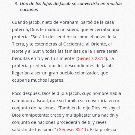
Uno de los hijos de Jacob se convertiría en muchas
naciones
Cuando Jacob, nieto de Abraham, partió de la casa
paterna, Dios le mandó un sueño que encerraba una
profecía: “Será tu descendencia como el polvo de la
Tierra, y te extenderás al Occidente, al Oriente, al
Norte y al Sur; y todas las familias de la Tierra serán
benditas en ti y en tu simiente” (
Génesis 28:14
). La
profecía predecía que los descendientes de Jacob
llegarían a ser un gran pueblo colonizador, que
ocuparía muchos lugares.
Poco después, Dios le dijo a Jacob, cuyo nombre había
cambiado a Israel, que su familia se convertiría en un
conjunto de naciones: “También le dijo Dios: Yo soy el
Dios omnipotente: crece y multiplícate; una nación y
conjunto de naciones procederán de ti, y reyes
saldrán de tus lomos” (
Génesis 35:11
). Esta profecía