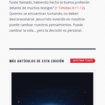
fuiste llamado, habiendo hecho la buena profesión
delante de muchos testigos” (
1 Timoteo 6:11-12
).
Quienes se encuentran luchando, no deben
descorazonarse. Jesucristo viviendo en nosotros
puede cambiar nuestros pensamientos. Puede
cambiar la vida… pero la decisión es personal.
MÁS ARTÍCULOS DE ESTA EDICIÓN
MOSTRAR TODOS