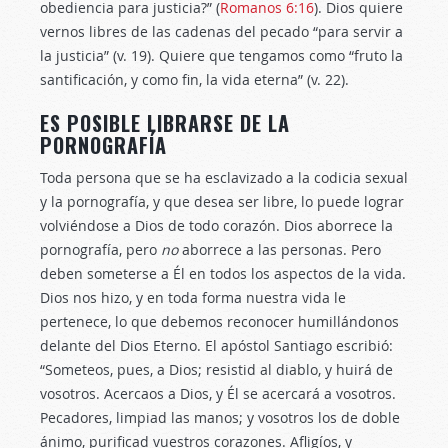
obediencia para justicia?” (
Romanos 6:16
). Dios quiere
vernos libres de las cadenas del pecado “para servir a
la justicia” (v. 19). Quiere que tengamos como “fruto la
santificación, y como fin, la vida eterna” (v. 22).
ES POSIBLE LIBRARSE DE LA
PORNOGRAFÍA
Toda persona que se ha esclavizado a la codicia sexual
y la pornografía, y que desea ser libre, lo puede lograr
volviéndose a Dios de todo corazón. Dios aborrece la
pornografía, pero
no
aborrece a las personas. Pero
deben someterse a Él en todos los aspectos de la vida.
Dios nos hizo, y en toda forma nuestra vida le
pertenece, lo que debemos reconocer humillándonos
delante del Dios Eterno. El apóstol Santiago escribió:
“Someteos, pues, a Dios; resistid al diablo, y huirá de
vosotros. Acercaos a Dios, y Él se acercará a vosotros.
Pecadores, limpiad las manos; y vosotros los de doble
ánimo, purificad vuestros corazones. Afligíos, y