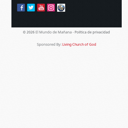
El Mundo de Mañana -
© 2026
Política de privacidad
Sponsored By:
Living Church of God