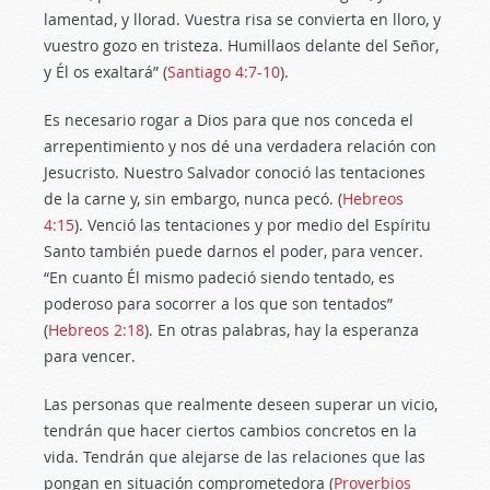
lamentad, y llorad. Vuestra risa se convierta en lloro, y
vuestro gozo en tristeza. Humillaos delante del Señor,
y Él os exaltará” (
Santiago 4:7-10
).
Es necesario rogar a Dios para que nos conceda el
arrepentimiento y nos dé una verdadera relación con
Jesucristo. Nuestro Salvador conoció las tentaciones
de la carne y, sin embargo, nunca pecó. (
Hebreos
4:15
). Venció las tentaciones y por medio del Espíritu
Santo también puede darnos el poder, para vencer.
“En cuanto Él mismo padeció siendo tentado, es
poderoso para socorrer a los que son tentados”
(
Hebreos 2:18
). En otras palabras, hay la esperanza
para vencer.
Las personas que realmente deseen superar un vicio,
tendrán que hacer ciertos cambios concretos en la
vida. Tendrán que alejarse de las relaciones que las
pongan en situación comprometedora (
Proverbios