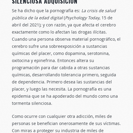
SILENCIOSA ADQUISICIÓN
Se ha dicho que la pornografía es:
La crisis de salud
pública de la edad digital
(
Psychology Today
, 15 de
abril del 2021); y con razón, ya que afecta el cerebro
exactamente como lo afectan las drogas ilícitas.
Cuando una persona observa material pornográfico, el
cerebro sufre una sobreexposición a sustancias
químicas del placer, como dopamina, serotonina,
oxitocina y epinefrina. Entonces altera su
programación para dar cabida a otras sustancias
químicas, desarrollando tolerancia primero, seguida
de dependencia. Primero desea las sustancias del
placer, y luego las necesita. La pornografía es una
epidemia que se ha apoderado del mundo como una
tormenta silenciosa.
Como ocurre con cualquier otra adicción, miles de
personas se benefician onerosamente de sus víctimas.
Con miras a proteger su industria de miles de