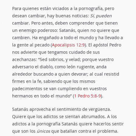
Para quienes están viciados a la pornografía, pero
desean cambiar, hay buenas noticias:
Sí, pueden
cambiar. Pero antes, deben comprender que tienen
un enemigo poderoso: Satanás, quien no quiere que
cambien. Ha engañado a todo el mundo y ha llevado a
la gente al pecado (
Apocalipsis 12:9
). El apóstol Pedro
nos advierte que tengamos cuidado de sus
acechanzas: “Sed sobrios, y velad; porque vuestro
adversario el diablo, como león rugiente, anda
alrededor buscando a quien devorar; al cual resistid
firmes en la fe, sabiendo que los mismos
padecimientos se van cumpliendo en vuestros
hermanos en todo el mundo” (
1 Pedro 5:8-9
).
Satanás aprovecha el sentimiento de vergüenza.
Quiere que los adictos se sientan abrumados. A los
adictos a la pornografía Satanás quiere hacerlos sentir
que son los
únicos
que batallan contra el problema.