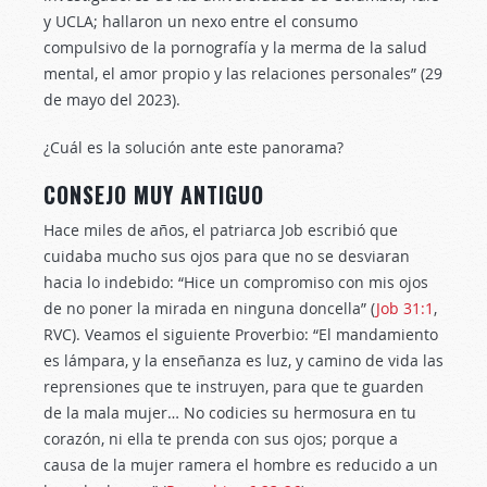
y UCLA; hallaron un nexo entre el consumo
compulsivo de la pornografía y la merma de la salud
mental, el amor propio y las relaciones personales” (29
de mayo del 2023).
¿Cuál es la solución ante este panorama?
CONSEJO MUY ANTIGUO
Hace miles de años, el patriarca Job escribió que
cuidaba mucho sus ojos para que no se desviaran
hacia lo indebido: “Hice un compromiso con mis ojos
de no poner la mirada en ninguna doncella” (
Job 31:1
,
RVC). Veamos el siguiente Proverbio: “El mandamiento
es lámpara, y la enseñanza es luz, y camino de vida las
reprensiones que te instruyen, para que te guarden
de la mala mujer… No codicies su hermosura en tu
corazón, ni ella te prenda con sus ojos; porque a
causa de la mujer ramera el hombre es reducido a un