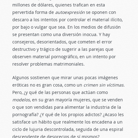
millones de dólares, quienes trafican en esta
pervertida forma de
autoexpresión
se oponen con
descaro a los intentos por controlar el material ilícito,
por bajo o vulgar que sea. En los medios de difusión
se presentan como una diversión inocua. Y hay
consejeros, desorientados, que cometen el error
destructivo y trágico de sugerir a las parejas que
observen material pornográfico, en un intento por
resolver problemas matrimoniales.
Algunos sostienen que mirar unas pocas imágenes
eróticas no es gran cosa, como un
crimen sin víctimas
.
Pero, ¿y qué de las personas que actúan como
modelos
, en su gran mayoría mujeres, que se venden
o que son vendidas para alimentar la industria de la
pornografía? ¿Y qué de los propios adictos? ¿Acaso les
satisface un hábito que realmente los encadena a un
ciclo de lujuria descontrolada, seguida de una espiral
descendente de desprecios de sí mismos?