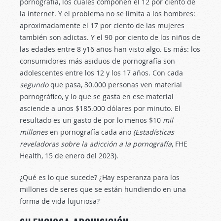
pornografía, los cuales componen el 12 por ciento de
la internet. Y el problema no se limita a los hombres:
aproximadamente el 17 por ciento de las mujeres
también son adictas. Y el 90 por ciento de los niños de
las edades entre 8 y16 años han visto algo. Es más: los
consumidores más asiduos de pornografía son
adolescentes entre los 12 y los 17 años. Con cada
segundo
que pasa, 30.000 personas ven material
pornográfico, y lo que se gasta en ese material
asciende a unos $185.000 dólares por minuto. El
resultado es un gasto de por lo menos $10
mil
millones
en pornografía cada año
(Estadísticas
reveladoras sobre la adicción a la pornografía
, FHE
Health, 15 de enero del 2023).
¿Qué es lo que sucede? ¿Hay esperanza para los
millones de seres que se están hundiendo en una
forma de vida lujuriosa?