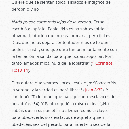
Quiere que se sientan solos, aislados e indignos del
perdón divino.
Nada puede estar más lejos de la verdad
.
Como
escribió el apóstol Pablo: “No os ha sobrevenido
ninguna tentación que no sea humana; pero fiel es
Dios, que no os dejará ser tentados más de lo que
podéis resistir, sino que dará también juntamente con
la tentación la salida, para que podáis soportar. Por
tanto, amados míos, huid de la idolatría” (
1 Corintios
10:13-14
).
Dios quiere que seamos libres. Jesús dijo: “Conoceréis
la verdad, y la verdad os hará libres” (
Juan 8:32
). Y
continuó: “Todo aquel que hace pecado, esclavo es del
pecado” (v. 34). Y Pablo repitió la misma idea: “¿No
sabéis que si os sometéis a alguien como esclavos
para obedecerle, sois esclavos de aquel a quien
obedecéis, sea del pecado para muerte, o sea de la