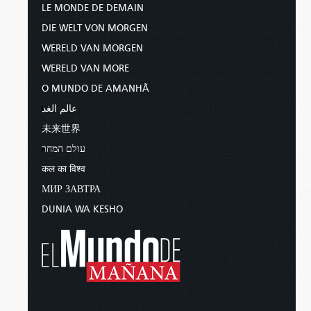
LE MONDE DE DEMAIN
DIE WELT VON MORGEN
WERELD VAN MORGEN
WERELD VAN MORE
O MUNDO DE AMANHÃ
عالم الغد
未来世界
עולם המחר
कल का विश्व
МИР ЗАВТРА
DUNIA WA KESHO