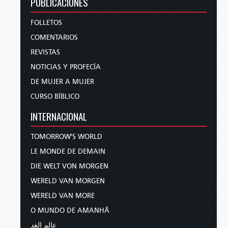
PUBLICACIONES
FOLLETOS
COMENTARIOS
REVISTAS
NOTICIAS Y PROFECÍA
DE MUJER A MUJER
CURSO BÍBLICO
INTERNACIONAL
TOMORROW'S WORLD
LE MONDE DE DEMAIN
DIE WELT VON MORGEN
WERELD VAN MORGEN
WERELD VAN MORE
O MUNDO DE AMANHÃ
عالم الغد