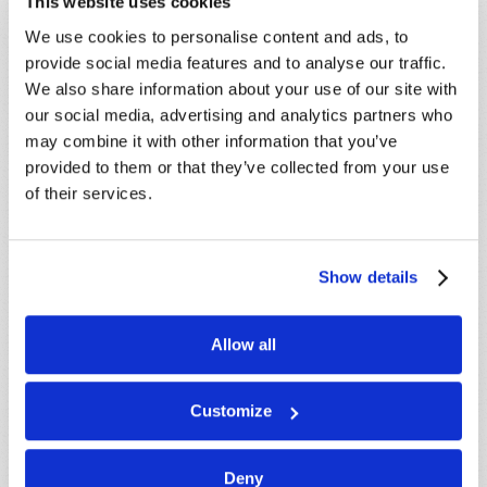
This website uses cookies
electrónico
*
We use cookies to personalise content and ads, to
provide social media features and to analyse our traffic.
We also share information about your use of our site with
Mensaje
*
our social media, advertising and analytics partners who
may combine it with other information that you’ve
provided to them or that they’ve collected from your use
of their services.
Show details
Allow all
Customize
Deny