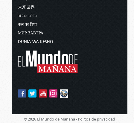
未来世界
עולם המחר
कल का विश्व
МИР ЗАВТРА
DUNIA WA KESHO
El Mundo de Mañana -
© 2026
Política de privacidad
Sponsored By:
Living Church of God