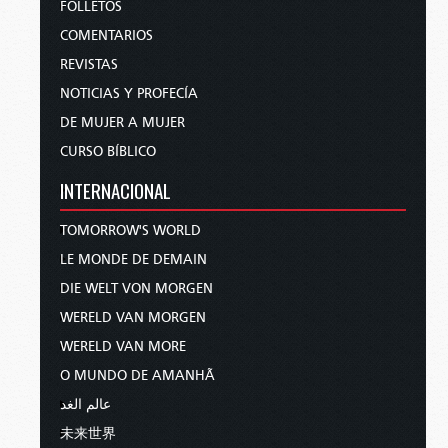
FOLLETOS
COMENTARIOS
REVISTAS
NOTICIAS Y PROFECÍA
DE MUJER A MUJER
CURSO BÍBLICO
INTERNACIONAL
TOMORROW'S WORLD
LE MONDE DE DEMAIN
DIE WELT VON MORGEN
WERELD VAN MORGEN
WERELD VAN MORE
O MUNDO DE AMANHÃ
عالم الغد
未来世界