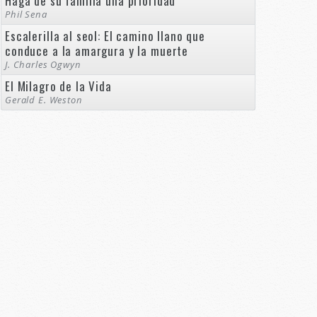
Haga de su familia una prioridad
Phil Sena
Escalerilla al seol: El camino llano que
conduce a la amargura y la muerte
J. Charles Ogwyn
El Milagro de la Vida
Gerald E. Weston