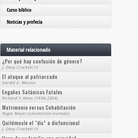
Curso bíblico
Noticias y profecía
Material relacionado
¿Por qué hay confusión de género?
J. Davy Crockett III
El ataque al patriarcado
Gerald E. Weston
Engaños Satánicos Fatales
Richard F. Ames (1936-2024)
Matrimonio versus Cohabitación
Roger Meyer (columnista invitado)
Quitémosle el “dis” a disfuncional
J. Davy Crockett III