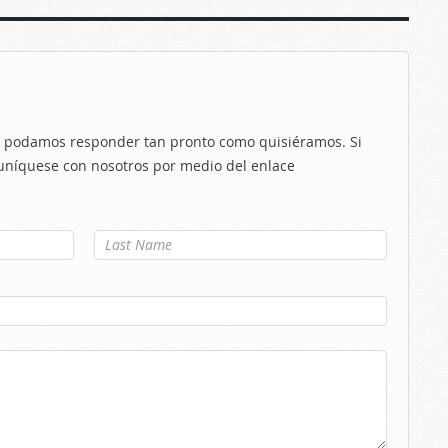
le podamos responder tan pronto como quisiéramos. Si
uníquese con nosotros por medio del enlace
Apellido
*