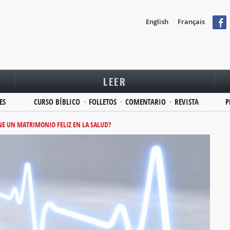
English
Français
LEER
ES
CURSO BÍBLICO
FOLLETOS
COMENTARIO
REVISTA
P
NE UN MATRIMONIO FELIZ EN LA SALUD?