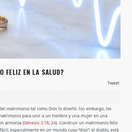
O FELIZ EN LA SALUD?
Tweet
 del matrimonio tal como Dios lo diseñó. Sin embargo, los
 matrimonio para unir a un hombre y una mujer en una
en armonía (
Génesis 2:18
,
24
). Construir un matrimonio feliz
fácil, especialmente en un mundo cuyo “dios”, el diablo, está