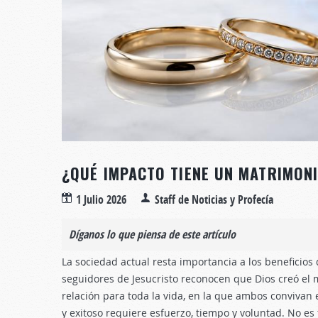
¿QUÉ IMPACTO TIENE UN MATRIMONI
1 Julio 2026
Staff de Noticias y Profecía
Díganos lo que piensa de este artículo
La sociedad actual resta importancia a los beneficios
seguidores de Jesucristo reconocen que Dios creó el
relación para toda la vida, en la que ambos convivan 
y exitoso requiere esfuerzo, tiempo y voluntad. No es 