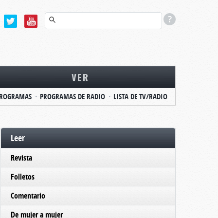
VER
ROGRAMAS
PROGRAMAS DE RADIO
LISTA DE TV/RADIO
Leer
Revista
Folletos
Comentario
De mujer a mujer