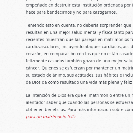
empeñado en destruir esta institución ordenada por D
hace para bendecirnos y no para castigarnos.
Teniendo esto en cuenta, no debería sorprender que 
resultan en una mejor salud mental y física tanto par
recientes muestran que las parejas en matrimonios f
cardiovasculares, incluyendo ataques cardíacos, acc
corazón, en comparación con los que no están casado
felizmente casadas también gozan de una mejor salu
cáncer. Quienes se esfuerzan por mantener un matrim
su estado de ánimo, sus actitudes, sus hábitos e incl
de Dios da como resultado una vida más plena y feliz 
La intención de Dios era que el matrimonio entre un
alentador saber que cuando las personas se esfuerzan
obtienen beneficios. Para más información sobre cóm
para un matrimonio feliz
.