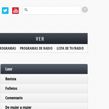
VER
ROGRAMAS
PROGRAMAS DE RADIO
LISTA DE TV/RADIO
Leer
Revista
Folletos
Comentario
De mujer a mujer