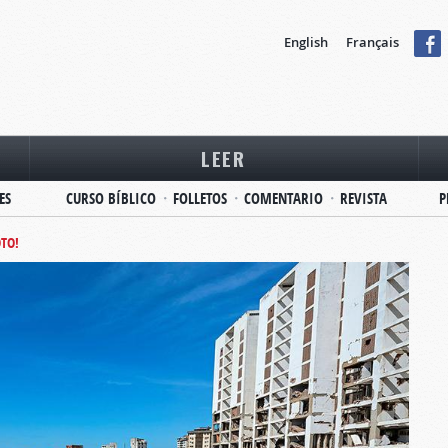
English
Français
LEER
ES
CURSO BÍBLICO
FOLLETOS
COMENTARIO
REVISTA
P
TO!