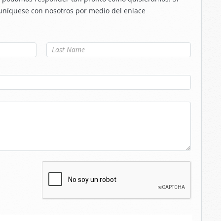
uníquese con nosotros por medio del enlace
Apellido
*