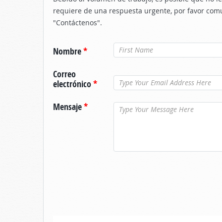
requiere de una respuesta urgente, por favor com
"Contáctenos".
Nombre
*
Correo
electrónico
*
Mensaje
*