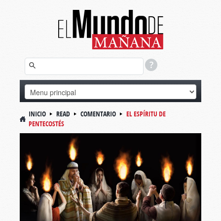
INICIO
READ
COMENTARIO
EL ESPÍRITU DE
PENTECOSTÉS