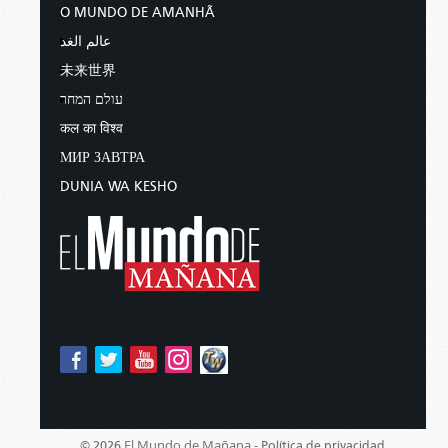
O MUNDO DE AMANHÃ
عالم الغد
未来世界
עולם המחר
कल का विश्व
МИР ЗАВТРА
DUNIA WA KESHO
El Mundo de Mañana -
© 2026
Política de privacidad