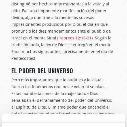
distinguió por hechos impresionantes a la vista y al
oído. Fue una imponente manifestación del poder
divino, algo que trae a la mente los sucesos
impresionantes producidos por Dios, el día en que
pronunció los diez mandamientos ante el pueblo de
Israel en el monte Sinaí (
Hebreos 12:18-21
). Según la
tradición judía, la ley de Dios se entregó en el monte
Sinaí muchos siglos antes, ¡precisamente en el día de
Pentecostés!
EL PODER DEL UNIVERSO
Pero más importantes que lo auditivo y lo visual,
fueron los fenómenos que no se veían ni se oían.
Estas manifestaciones de la majestad de Dios
señalaban el derramamiento del poder del Universo:
el Espíritu de Dios. El mismo poder que encendió el
Sol y las estrellas, el que formó los planetas y los puso
en movimiento; moraría ahora en seres humanos aquí