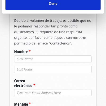
Deny
¡DINOS LO QUE PIENSAS!
Debido al volumen de trabajo, es posible que no
le podamos responder tan pronto como
quisiéramos. Si requiere de una respuesta
urgente, por favor comuníquese con nosotros
por medio del enlace "Contáctenos".
Nombre
*
Apellido
*
Correo
electrónico
*
Mensaje
*