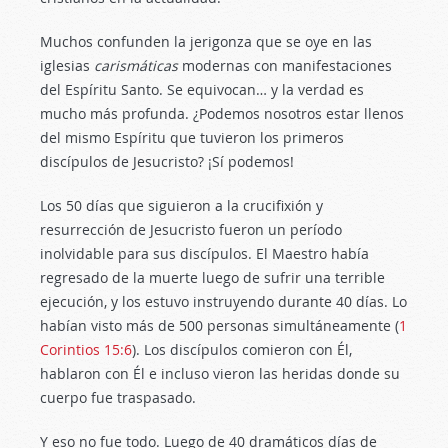
Muchos confunden la jerigonza que se oye en las
iglesias
carismáticas
modernas con manifestaciones
del Espíritu Santo. Se equivocan… y la verdad es
mucho más profunda. ¿Podemos nosotros estar llenos
del mismo Espíritu que tuvieron los primeros
discípulos de Jesucristo? ¡Sí podemos!
Los 50 días que siguieron a la crucifixión y
resurrección de Jesucristo fueron un período
inolvidable para sus discípulos. El Maestro había
regresado de la muerte luego de sufrir una terrible
ejecución, y los estuvo instruyendo durante 40 días. Lo
habían visto más de 500 personas simultáneamente (
1
Corintios 15:6
). Los discípulos comieron con Él,
hablaron con Él e incluso vieron las heridas donde su
cuerpo fue traspasado.
Y eso no fue todo. Luego de 40 dramáticos días de