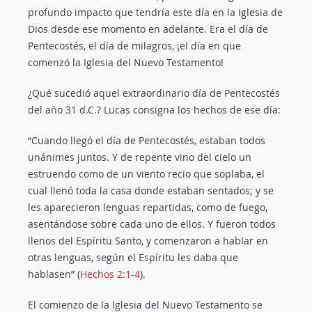
profundo impacto que tendría este día en la Iglesia de
Dios desde ese momento en adelante. Era el día de
Pentecostés, el día de milagros, ¡el día en que
comenzó la Iglesia del Nuevo Testamento!
¿Qué sucedió aquel extraordinario día de Pentecostés
del año 31 d.C.? Lucas consigna los hechos de ese día:
“Cuando llegó el día de Pentecostés, estaban todos
unánimes juntos. Y de repente vino del cielo un
estruendo como de un viento recio que soplaba, el
cual llenó toda la casa donde estaban sentados; y se
les aparecieron lenguas repartidas, como de fuego,
asentándose sobre cada uno de ellos. Y fueron todos
llenos del Espíritu Santo, y comenzaron a hablar en
otras lenguas, según el Espíritu les daba que
hablasen” (
Hechos 2:1-4
).
El comienzo de la Iglesia del Nuevo Testamento se