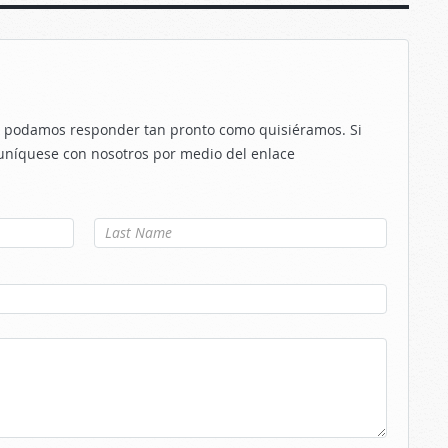
le podamos responder tan pronto como quisiéramos. Si
uníquese con nosotros por medio del enlace
Apellido
*