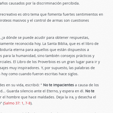
años causados por la discriminación percibida.
 recreativo es otro tema que fomenta fuertes sentimientos en
tiroteos masivos y el control de armas son cuestiones
 ¿a dónde se puede acudir para obtener respuestas,
iamente reconocida hoy. La Santa Biblia, que es el libro de
biduría eterna para aquellos que están dispuestos a
os para la humanidad, sino también consejos prácticos y
ciales. El Libro de los Proverbios es un gran lugar para ir y
ajes muy inspiradores. Y, por supuesto, las palabras de
vas hoy como cuando fueron escritas hace siglos.
des en su vida, escribió: "
No te impacientes
a causa de los
... Guarda silencio ante el Eterno, y espera en él.
No te
 el hombre que hace maldades. Deja la ira, y desecha el
" (
Salmo 37: 1
,
7-8
).