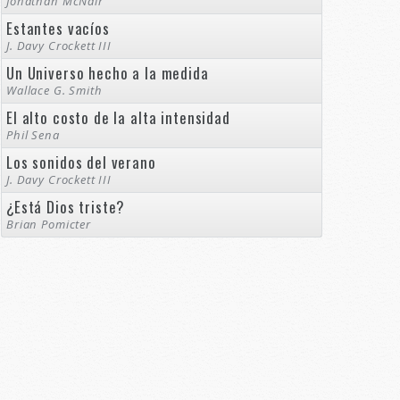
Jonathan McNair
Estantes vacíos
J. Davy Crockett III
Un Universo hecho a la medida
Wallace G. Smith
El alto costo de la alta intensidad
Phil Sena
Los sonidos del verano
J. Davy Crockett III
¿Está Dios triste?
Brian Pomicter