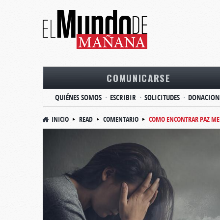
COMUNICARSE
QUIÉNES SOMOS
ESCRIBIR
SOLICITUDES
DONACION
INICIO
READ
COMENTARIO
COMO ENCONTRAR PAZ ME