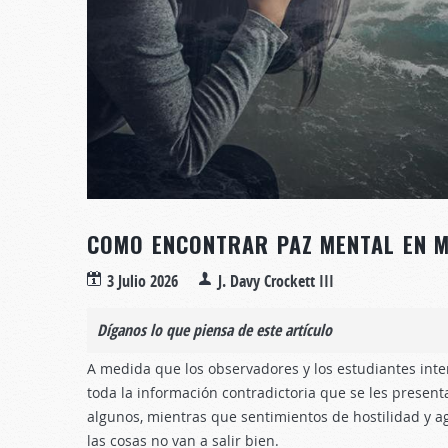
COMO ENCONTRAR PAZ MENTAL EN M
3 Julio 2026
J. Davy Crockett III
Díganos lo que piensa de este artículo
A medida que los observadores y los estudiantes inter
toda la información contradictoria que se les prese
algunos, mientras que sentimientos de hostilidad y ag
las cosas no van a salir bien.