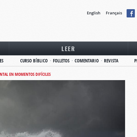
English
Français
LEER
ES
CURSO BÍBLICO
FOLLETOS
COMENTARIO
REVISTA
P
NTAL EN MOMENTOS DIFÍCILES