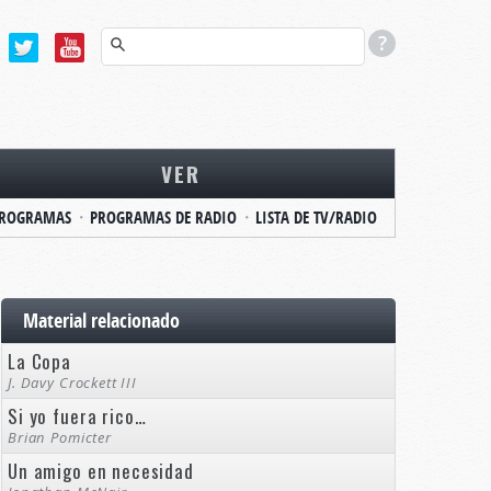
VER
ROGRAMAS
PROGRAMAS DE RADIO
LISTA DE TV/RADIO
Material relacionado
La Copa
J. Davy Crockett III
Si yo fuera rico…
Brian Pomicter
Un amigo en necesidad