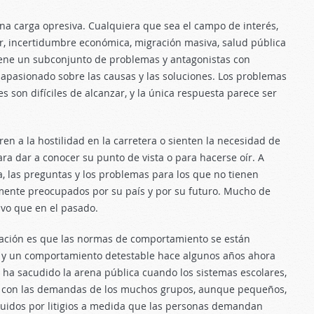
na carga opresiva. Cualquiera que sea el campo de interés,
gar, incertidumbre económica, migración masiva, salud pública
iene un subconjunto de problemas y antagonistas con
apasionado sobre las causas y las soluciones. Los problemas
s son difíciles de alcanzar, y la única respuesta parece ser
ren a la hostilidad en la carretera o sienten la necesidad de
ra dar a conocer su punto de vista o para hacerse oír. A
, las preguntas y los problemas para los que no tienen
amente preocupados por su país y por su futuro. Mucho de
ivo que en el pasado.
pación es que las normas de comportamiento se están
 y un comportamiento detestable hace algunos años ahora
o ha sacudido la arena pública cuando los sistemas escolares,
n con las demandas de los muchos grupos, aunque pequeños,
truidos por litigios a medida que las personas demandan