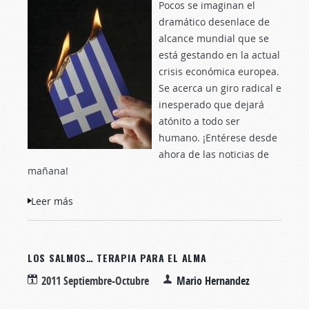
Pocos se imaginan el
dramático desenlace de
alcance mundial que se
está gestando en la actual
crisis económica europea.
Se acerca un giro radical e
inesperado que dejará
atónito a todo ser
humano. ¡Entérese desde
ahora de las noticias de
mañana!
Leer más
sobre El resultado final de la crisis actual
LOS SALMOS… TERAPIA PARA EL ALMA
2011 Septiembre-Octubre
Mario Hernandez