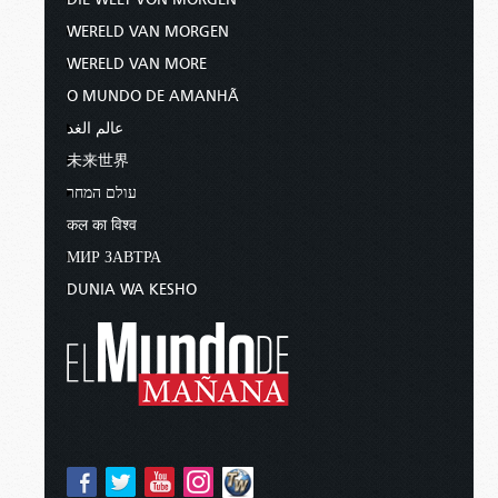
WERELD VAN MORGEN
WERELD VAN MORE
O MUNDO DE AMANHÃ
عالم الغد
未来世界
עולם המחר
कल का विश्व
МИР ЗАВТРА
DUNIA WA KESHO