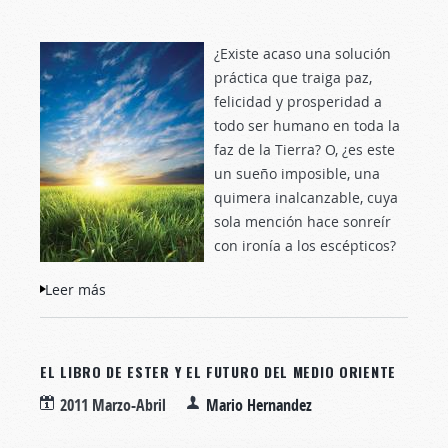
¿Existe acaso una solución
práctica que traiga paz,
felicidad y prosperidad a
todo ser humano en toda la
faz de la Tierra? O, ¿es este
un sueño imposible, una
quimera inalcanzable, cuya
sola mención hace sonreír
con ironía a los escépticos?
Leer más
sobre La clave de la paz y la felicidad
mundiales
EL LIBRO DE ESTER Y EL FUTURO DEL MEDIO ORIENTE
2011 Marzo-Abril
Mario Hernandez