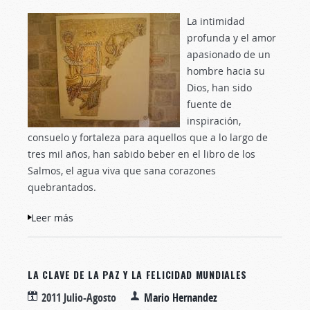
La intimidad
profunda y el amor
apasionado de un
hombre hacia su
Dios, han sido
fuente de
inspiración,
consuelo y fortaleza para aquellos que a lo largo de
tres mil años, han sabido beber en el libro de los
Salmos, el agua viva que sana corazones
quebrantados.
Leer más
sobre Los Salmos… terapia para el alma
LA CLAVE DE LA PAZ Y LA FELICIDAD MUNDIALES
2011 Julio-Agosto
Mario Hernandez