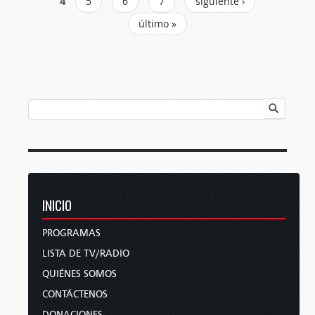
4
5
6
7
siguiente ›
último »
INICIO
PROGRAMAS
LISTA DE TV/RADIO
QUIÉNES SOMOS
CONTÁCTENOS
DONACIONES