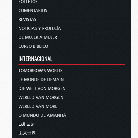
FOLLETOS
COMENTARIOS
REVISTAS
NOTICIAS Y PROFECÍA
DE MUJER A MUJER
CURSO BÍBLICO
INTERNACIONAL
TOMORROW'S WORLD
LE MONDE DE DEMAIN
DIE WELT VON MORGEN
WERELD VAN MORGEN
WERELD VAN MORE
O MUNDO DE AMANHÃ
عالم الغد
未来世界