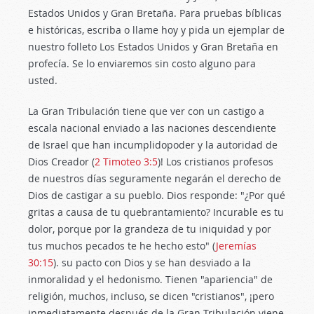
Estados Unidos y Gran Bretaña. Para pruebas bíblicas
e históricas, escriba o llame hoy y pida un ejemplar de
nuestro folleto Los Estados Unidos y Gran Bretaña en
profecía. Se lo enviaremos sin costo alguno para
usted.
La Gran Tribulación tiene que ver con un castigo a
escala nacional enviado a las naciones descendiente
de Israel que han incumplidopoder y la autoridad de
Dios Creador (
2 Timoteo 3:5
)! Los cristianos profesos
de nuestros días seguramente negarán el derecho de
Dios de castigar a su pueblo. Dios responde: "¿Por qué
gritas a causa de tu quebrantamiento? Incurable es tu
dolor, porque por la grandeza de tu iniquidad y por
tus muchos pecados te he hecho esto" (
Jeremías
30:15
). su pacto con Dios y se han desviado a la
inmoralidad y el hedonismo. Tienen "apariencia" de
religión, muchos, incluso, se dicen "cristianos", ¡pero
inmediatamente después de la Gran Tribulación viene