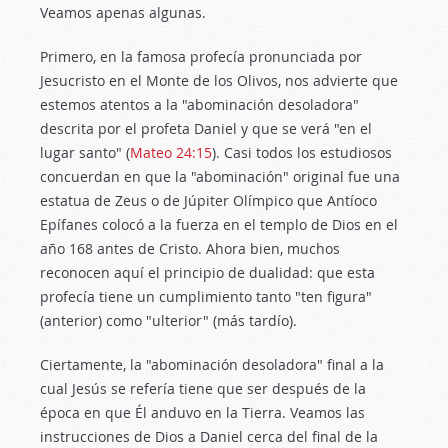
Veamos apenas algunas.
Primero, en la famosa profecía pronunciada por
Jesucristo en el Monte de los Olivos, nos advierte que
estemos atentos a la "abominación desoladora"
descrita por el profeta Daniel y que se verá "en el
lugar santo" (
Mateo 24:15
). Casi todos los estudiosos
concuerdan en que la "abominación" original fue una
estatua de Zeus o de Júpiter Olímpico que Antíoco
Epífanes colocó a la fuerza en el templo de Dios en el
año 168 antes de Cristo. Ahora bien, muchos
reconocen aquí el principio de dualidad: que esta
profecía tiene un cumplimiento tanto "ten figura"
(anterior) como "ulterior" (más tardío).
Ciertamente, la "abominación desoladora" final a la
cual Jesús se refería tiene que ser después de la
época en que Él anduvo en la Tierra. Veamos las
instrucciones de Dios a Daniel cerca del final de la