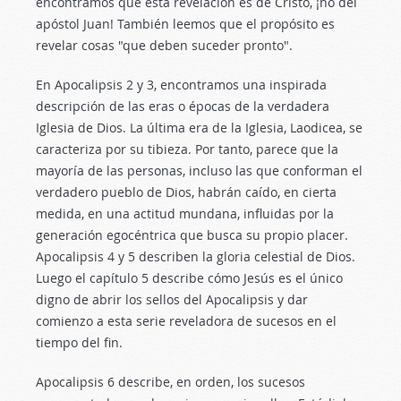
encontramos que esta revelación es de Cristo, ¡no del
apóstol Juan! También leemos que el propósito es
revelar cosas "que deben suceder pronto".
En Apocalipsis 2
y 3, encontramos una inspirada
descripción de las eras o épocas de la verdadera
Iglesia de Dios. La última era de la Iglesia, Laodicea, se
caracteriza por su tibieza. Por tanto, parece que la
mayoría de las personas, incluso las que conforman el
verdadero pueblo de Dios, habrán caído, en cierta
medida, en una actitud mundana, influidas por la
generación egocéntrica que busca su propio placer.
Apocalipsis 4
y 5 describen la gloria celestial de Dios.
Luego el capítulo 5 describe cómo Jesús es el único
digno de abrir los sellos del Apocalipsis y dar
comienzo a esta serie reveladora de sucesos en el
tiempo del fin.
Apocalipsis 6
describe, en orden, los sucesos