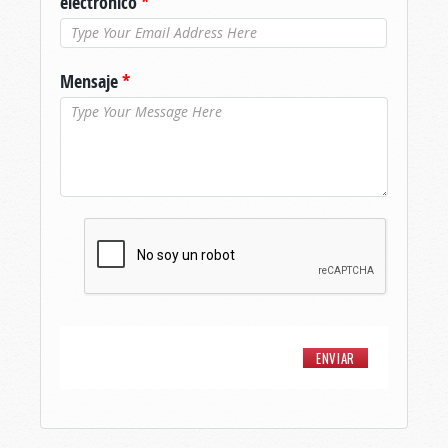
electrónico
*
Mensaje
*