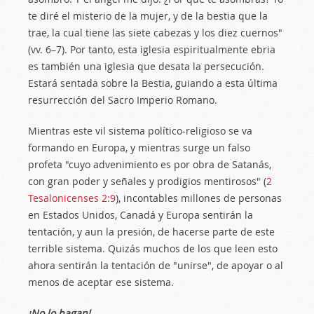
te diré el misterio de la mujer, y de la bestia que la
trae, la cual tiene las siete cabezas y los diez cuernos"
(vv. 6–7). Por tanto, esta iglesia espiritualmente ebria
es también una iglesia que desata la persecución.
Estará sentada sobre la Bestia, guiando a esta última
resurrección del Sacro Imperio Romano.
Mientras este vil sistema político-religioso se va
formando en Europa, y mientras surge un falso
profeta "cuyo advenimiento es por obra de Satanás,
con gran poder y señales y prodigios mentirosos" (
2
Tesalonicenses 2:9
), incontables millones de personas
en Estados Unidos, Canadá y Europa sentirán la
tentación, y aun la presión, de hacerse parte de este
terrible sistema. Quizás muchos de los que leen esto
ahora sentirán la tentación de "unirse", de apoyar o al
menos de aceptar ese sistema.
¡No lo hagan!