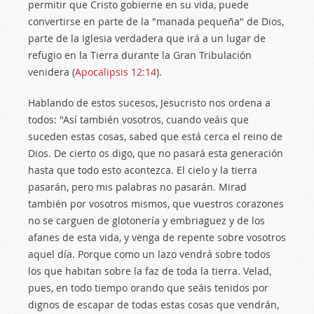
permitir que Cristo gobierne en su vida, puede
convertirse en parte de la "manada pequeña" de Dios,
parte de la Iglesia verdadera que irá a un lugar de
refugio en la Tierra durante la Gran Tribulación
venidera (
Apocalipsis 12:14
).
Hablando de estos sucesos, Jesucristo nos ordena a
todos: "Así también vosotros, cuando veáis que
suceden estas cosas, sabed que está cerca el reino de
Dios. De cierto os digo, que no pasará esta generación
hasta que todo esto acontezca. El cielo y la tierra
pasarán, pero mis palabras no pasarán. Mirad
también por vosotros mismos, que vuestros corazones
no se carguen de glotonería y embriaguez y de los
afanes de esta vida, y venga de repente sobre vosotros
aquel día. Porque como un lazo vendrá sobre todos
los que habitan sobre la faz de toda la tierra. Velad,
pues, en todo tiempo orando que seáis tenidos por
dignos de escapar de todas estas cosas que vendrán,