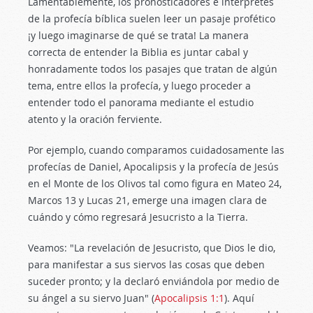
Lamentablemente, los pronosticadores e intérpretes
de la profecía bíblica suelen leer un pasaje profético
¡y luego imaginarse de qué se trata! La manera
correcta de entender la Biblia es juntar cabal y
honradamente todos los pasajes que tratan de algún
tema, entre ellos la profecía, y luego proceder a
entender todo el panorama mediante el estudio
atento y la oración ferviente.
Por ejemplo, cuando comparamos cuidadosamente las
profecías de Daniel, Apocalipsis y la profecía de Jesús
en el Monte de los Olivos tal como figura en Mateo 24
,
Marcos 13
y Lucas 21
, emerge una imagen clara de
cuándo y cómo regresará Jesucristo a la Tierra.
Veamos: "La revelación de Jesucristo, que Dios le dio,
para manifestar a sus siervos las cosas que deben
suceder pronto; y la declaró enviándola por medio de
su ángel a su siervo Juan" (
Apocalipsis 1:1
). Aquí