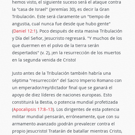
hemos visto, el siguiente suceso será el ataque contra
la "casa de Israel" (Jeremías 30
), es decir la Gran
Tribulación. Este será claramente un "tiempo de
angustia, cual nunca fue desde que hubo gente"
(
Daniel 12:1
). Poco después de esta masiva Tribulación
y Día del Señor, Jesucristo regresará. "Y muchos de los
que duermen en el polvo de la tierra serán
despertados" (v. 2), ¡en la resurrección de los muertos
en la segunda venida de Cristo!
Justo antes de la Tribulación también habría una
séptima "resurrección" del Sacro Imperio Romano con
un emperador/rey/dictador final que se ganará el
apoyo de diez líderes de naciones europeas. Esto
constituirá la Bestia, o potencia mundial profetizada
(
Apocalipsis 17:8–13
). Los dirigentes de esta potencia
militar mundial pensarán, erróneamente, que con su
armamento avanzado ¡podrán prevalecer contra el
propio Jesucristo! Tratarán de batallar mientras Cristo,