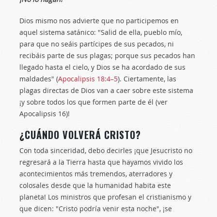
Dios mismo nos advierte que no participemos en
aquel sistema satánico: "Salid de ella, pueblo mío,
para que no seáis partícipes de sus pecados, ni
recibáis parte de sus plagas; porque sus pecados han
llegado hasta el cielo, y Dios se ha acordado de sus
maldades" (
Apocalipsis 18:4–5
). Ciertamente, las
plagas directas de Dios van a caer sobre este sistema
¡y sobre todos los que formen parte de él (ver
Apocalipsis 16
)!
¿CUÁNDO VOLVERÁ CRISTO?
Con toda sinceridad, debo decirles ¡que Jesucristo no
regresará a la Tierra hasta que hayamos vivido los
acontecimientos más tremendos, aterradores y
colosales desde que la humanidad habita este
planeta! Los ministros que profesan el cristianismo y
que dicen: "Cristo podría venir esta noche", ¡se