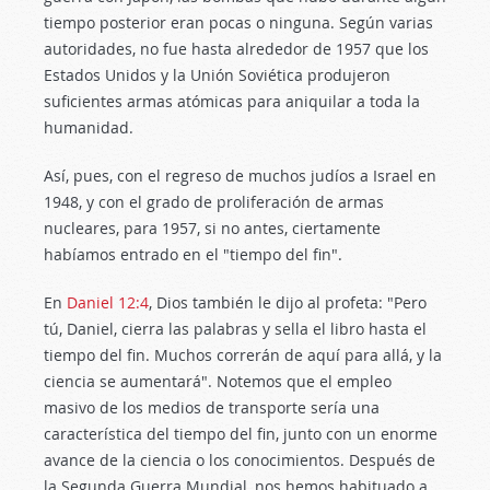
tiempo posterior eran pocas o ninguna. Según varias
autoridades, no fue hasta alrededor de 1957 que los
Estados Unidos y la Unión Soviética produjeron
suficientes armas atómicas para aniquilar a toda la
humanidad.
Así, pues, con el regreso de muchos judíos a Israel en
1948, y con el grado de proliferación de armas
nucleares, para 1957, si no antes, ciertamente
habíamos entrado en el "tiempo del fin".
En
Daniel 12:4
, Dios también le dijo al profeta: "Pero
tú, Daniel, cierra las palabras y sella el libro hasta el
tiempo del fin. Muchos correrán de aquí para allá, y la
ciencia se aumentará". Notemos que el empleo
masivo de los medios de transporte sería una
característica del tiempo del fin, junto con un enorme
avance de la ciencia o los conocimientos. Después de
la Segunda Guerra Mundial, nos hemos habituado a