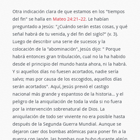
Otra indicación clara de que estamos en los "tiempos
del fin" se halla en
Mateo 24:21–22
. Le habían
preguntado a Jesús: "¿Cuándo serán estas cosas, y qué
señal habrá de tu venida, y del fin del siglo?" (v. 3).
Luego de describir una serie de sucesos y la
colocación de la "abominación", Jesús dijo: " Porque
habrá entonces gran tribulación, cual no la ha habido
desde el principio del mundo hasta ahora, ni la habrá.
Y si aquellos días no fuesen acortados, nadie sería
salvo; mas por causa de los escogidos, aquellos días
serán acortados". Aquí, Jesús previó el castigo
nacional más grande y espantoso de la historia… y el
peligro de la aniquilación de toda la vida si no fuera
por la intervención sobrenatural de Dios. La
aniquilación de todo ser viviente no era posible hasta
después de la Segunda Guerra Mundial. Aunque se
dejaron caer dos bombas atómicas para poner fin a la
guerra con Japón, las bombas que hubo durante algún