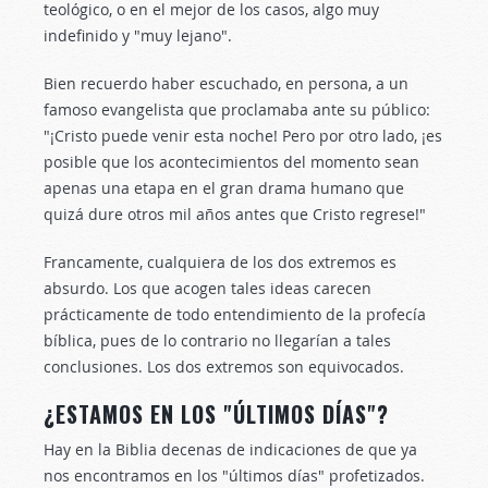
teológico, o en el mejor de los casos, algo muy
indefinido y "muy lejano".
Bien recuerdo haber escuchado, en persona, a un
famoso evangelista que proclamaba ante su público:
"¡Cristo puede venir esta noche! Pero por otro lado, ¡es
posible que los acontecimientos del momento sean
apenas una etapa en el gran drama humano que
quizá dure otros mil años antes que Cristo regrese!"
Francamente, cualquiera de los dos extremos es
absurdo. Los que acogen tales ideas carecen
prácticamente de todo entendimiento de la profecía
bíblica, pues de lo contrario no llegarían a tales
conclusiones. Los dos extremos son equivocados.
¿ESTAMOS EN LOS "ÚLTIMOS DÍAS"?
Hay en la Biblia decenas de indicaciones de que ya
nos encontramos en los "últimos días" profetizados.