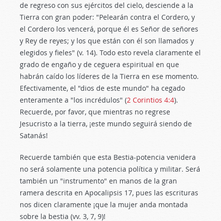
de regreso con sus ejércitos del cielo, desciende a la
Tierra con gran poder: "Pelearán contra el Cordero, y
el Cordero los vencerá, porque él es Señor de señores
y Rey de reyes; y los que están con él son llamados y
elegidos y fieles" (v. 14). Todo esto revela claramente el
grado de engaño y de ceguera espiritual en que
habrán caído los líderes de la Tierra en ese momento.
Efectivamente, el "dios de este mundo" ha cegado
enteramente a "los incrédulos" (
2 Corintios 4:4
).
Recuerde, por favor, que mientras no regrese
Jesucristo a la tierra, ¡este mundo seguirá siendo de
Satanás!
Recuerde también que esta Bestia-potencia venidera
no será solamente una potencia política y militar. Será
también un "instrumento" en manos de la gran
ramera descrita en Apocalipsis 17
, pues las escrituras
nos dicen claramente ¡que la mujer anda montada
sobre la bestia (vv. 3, 7, 9)!