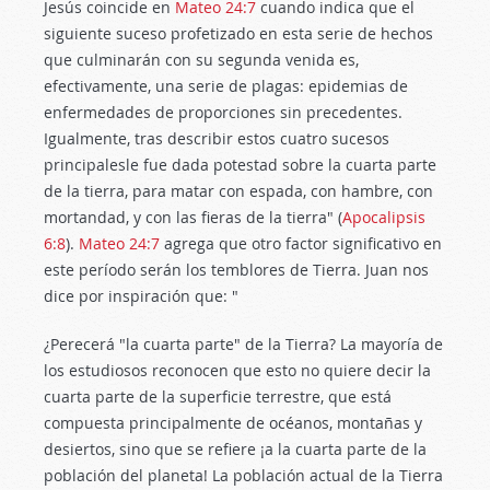
Jesús coincide en
Mateo 24:7
cuando indica que el
siguiente suceso profetizado en esta serie de hechos
que culminarán con su segunda venida es,
efectivamente, una serie de plagas: epidemias de
enfermedades de proporciones sin precedentes.
Igualmente, tras describir estos cuatro sucesos
principalesle fue dada potestad sobre la cuarta parte
de la tierra, para matar con espada, con hambre, con
mortandad, y con las fieras de la tierra" (
Apocalipsis
6:8
).
Mateo 24:7
agrega que otro factor significativo en
este período serán los temblores de Tierra. Juan nos
dice por inspiración que: "
¿Perecerá "la cuarta parte" de la Tierra? La mayoría de
los estudiosos reconocen que esto no quiere decir la
cuarta parte de la superficie terrestre, que está
compuesta principalmente de océanos, montañas y
desiertos, sino que se refiere ¡a la cuarta parte de la
población del planeta! La población actual de la Tierra