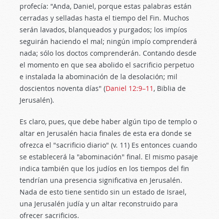
profecía: "Anda, Daniel, porque estas palabras están
cerradas y selladas hasta el tiempo del Fin. Muchos
serán lavados, blanqueados y purgados; los impíos
seguirán haciendo el mal; ningún impío comprenderá
nada; sólo los doctos comprenderán. Contando desde
el momento en que sea abolido el sacrificio perpetuo
e instalada la abominación de la desolación; mil
doscientos noventa días" (
Daniel 12:9–11
, Biblia de
Jerusalén).
Es claro, pues, que debe haber algún tipo de templo o
altar en Jerusalén hacia finales de esta era donde se
ofrezca el "sacrificio diario" (v. 11) Es entonces cuando
se establecerá la "abominación" final. El mismo pasaje
indica también que los judíos en los tiempos del fin
tendrían una presencia significativa en Jerusalén.
Nada de esto tiene sentido sin un estado de Israel,
una Jerusalén judía y un altar reconstruido para
ofrecer sacrificios.