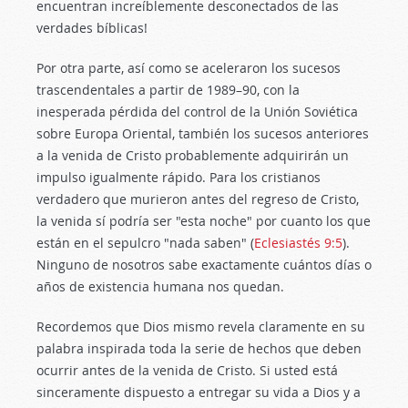
encuentran increíblemente desconectados de las
verdades bíblicas!
Por otra parte, así como se aceleraron los sucesos
trascendentales a partir de 1989–90, con la
inesperada pérdida del control de la Unión Soviética
sobre Europa Oriental, también los sucesos anteriores
a la venida de Cristo probablemente adquirirán un
impulso igualmente rápido. Para los cristianos
verdadero que murieron antes del regreso de Cristo,
la venida sí podría ser "esta noche" por cuanto los que
están en el sepulcro "nada saben" (
Eclesiastés 9:5
).
Ninguno de nosotros sabe exactamente cuántos días o
años de existencia humana nos quedan.
Recordemos que Dios mismo revela claramente en su
palabra inspirada toda la serie de hechos que deben
ocurrir antes de la venida de Cristo. Si usted está
sinceramente dispuesto a entregar su vida a Dios y a