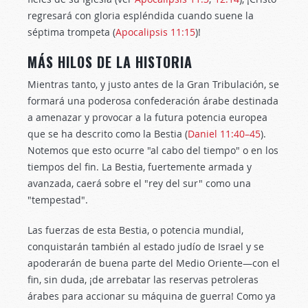
regresará con gloria espléndida cuando suene la
séptima trompeta (
Apocalipsis 11:15
)!
MÁS HILOS DE LA HISTORIA
Mientras tanto, y justo antes de la Gran Tribulación, se
formará una poderosa confederación árabe destinada
a amenazar y provocar a la futura potencia europea
que se ha descrito como la Bestia (
Daniel 11:40–45
).
Notemos que esto ocurre "al cabo del tiempo" o en los
tiempos del fin. La Bestia, fuertemente armada y
avanzada, caerá sobre el "rey del sur" como una
"tempestad".
Las fuerzas de esta Bestia, o potencia mundial,
conquistarán también al estado judío de Israel y se
apoderarán de buena parte del Medio Oriente—con el
fin, sin duda, ¡de arrebatar las reservas petroleras
árabes para accionar su máquina de guerra! Como ya