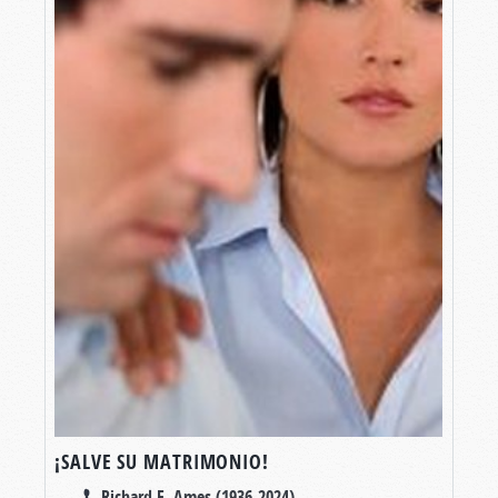
¡SALVE SU MATRIMONIO!
Richard F. Ames (1936-2024)