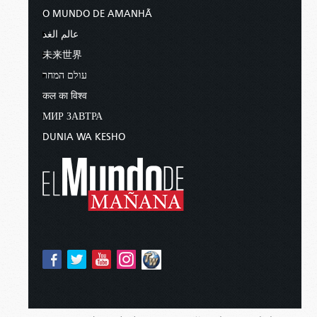
O MUNDO DE AMANHÃ
عالم الغد
未来世界
עולם המחר
कल का विश्व
МИР ЗАВТРА
DUNIA WA KESHO