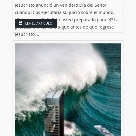
Jesucristo anunció un venidero Día del Señor
cuando Dios ejecutaría su juicio sobre el mundo.
¿Qué es ese día? ¿Está usted preparado para él? La
LEA EL ARTÍCULO
profecía bíblica revela que antes de que regrese
Jesucristo,...