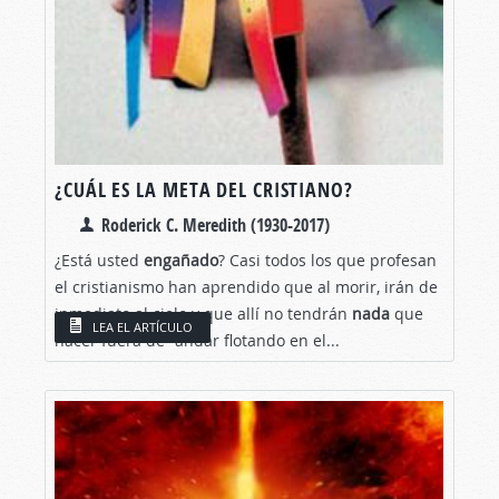
¿CUÁL ES LA META DEL CRISTIANO?
Roderick C. Meredith (1930-2017)
¿Está usted
engañado
? Casi todos los que profesan
el cristianismo han aprendido que al morir, irán de
inmediato al cielo y que allí no tendrán
nada
que
LEA EL ARTÍCULO
hacer fuera de "andar flotando en el...