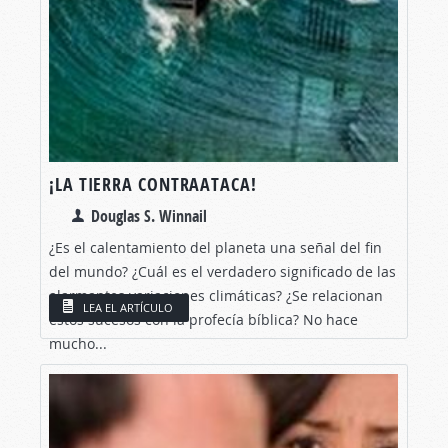
¡LA TIERRA CONTRAATACA!
Douglas S. Winnail
¿Es el calentamiento del planeta una señal del fin
del mundo? ¿Cuál es el verdadero significado de las
alarmantes variaciones climáticas? ¿Se relacionan
LEA EL ARTÍCULO
estos sucesos con la profecía bíblica? No hace
mucho...