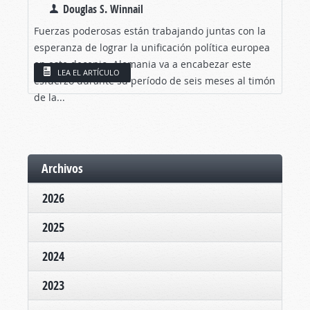
Douglas S. Winnail
Fuerzas poderosas están trabajando juntas con la
esperanza de lograr la unificación política europea
en este decenio. Alemania va a encabezar este
LEA EL ARTÍCULO
esfuerzo durante su período de seis meses al timón
de la...
Archivos
2026
2025
2024
2023