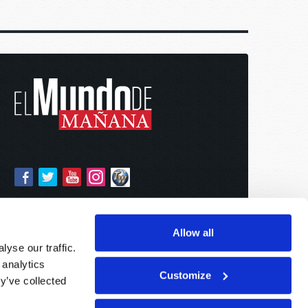
Allow all
yse our traffic.
 analytics
Customize
y’ve collected