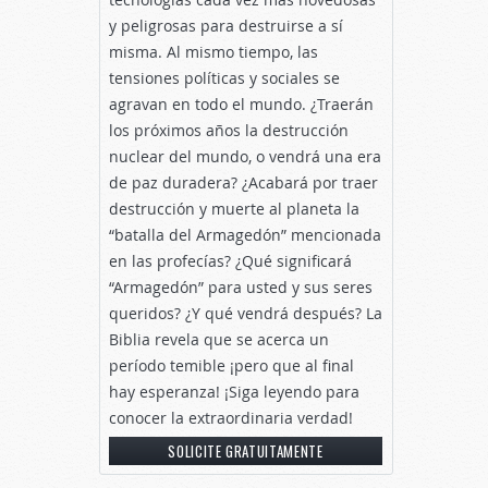
y peligrosas para destruirse a sí
misma. Al mismo tiempo, las
tensiones políticas y sociales se
agravan en todo el mundo. ¿Traerán
los próximos años la destrucción
nuclear del mundo, o vendrá una era
de paz duradera? ¿Acabará por traer
destrucción y muerte al planeta la
“batalla del Armagedón” mencionada
en las profecías? ¿Qué significará
“Armagedón” para usted y sus seres
queridos? ¿Y qué vendrá después? La
Biblia revela que se acerca un
período temible ¡pero que al final
hay esperanza! ¡Siga leyendo para
conocer la extraordinaria verdad!
SOLICITE GRATUITAMENTE