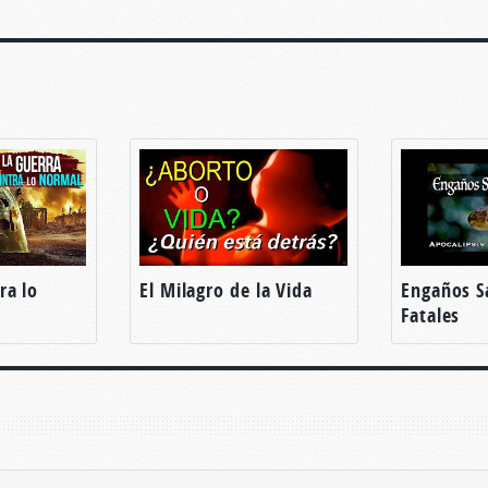
ra lo
El Milagro de la Vida
Engaños S
Fatales