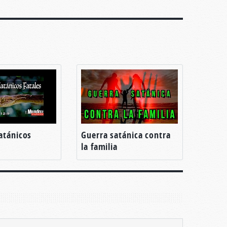
atánicos
Guerra satánica contra
la familia