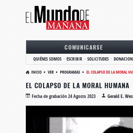
COMUNICARSE
QUIÉNES SOMOS
ESCRIBIR
SOLICITUDES
DONACION
INICIO
VER
PROGRAMAS
EL COLAPSO DE LA MORAL 
EL COLAPSO DE LA MORAL HUMANA
Fecha de grabación
24 Agosto 2023
Gerald E. We