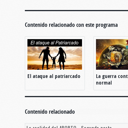
Contenido relacionado con este programa
El ataque al patriarcado
La guerra cont
normal
Contenido relacionado
La realidad del ABORTO - Segunda parte