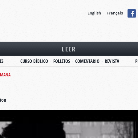
English
Français
LEER
ES
CURSO BÍBLICO
FOLLETOS
COMENTARIO
REVISTA
P
HUMANA
ston