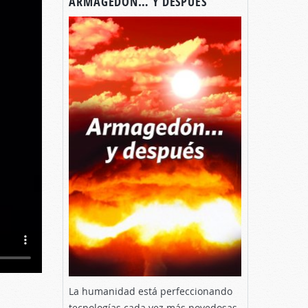
ARMAGEDÓN… Y DESPUÉS
La humanidad está perfeccionando
tecnologías cada vez más novedosas