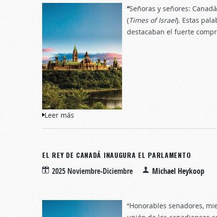
“
Señoras y señores: Canadá 
(
Times of Israel
). Estas pal
destacaban el fuerte compr
Leer más
sobre Hermandad desecha
EL REY DE CANADÁ INAUGURA EL PARLAMENTO
2025 Noviembre-Diciembre
Michael Heykoop
“Honorables senadores, mie