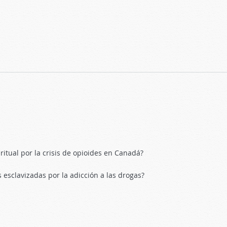
de la familia
iritual por la crisis de opioides en Canadá?
 esclavizadas por la adicción a las drogas?