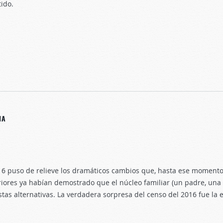
tido.
IA
16 puso de relieve los dramáticos cambios que, hasta ese momento
riores ya habían demostrado que el núcleo familiar (un padre, una
as alternativas. La verdadera sorpresa del censo del 2016 fue la e