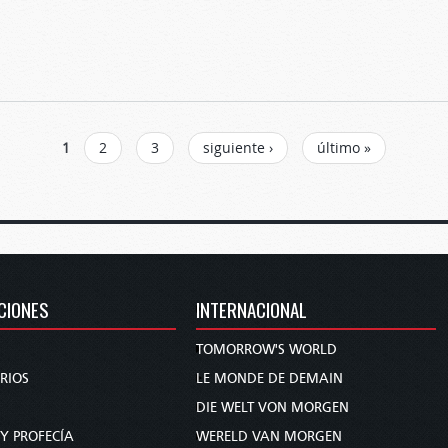
pioides
1
2
3
siguiente ›
último »
CIONES
INTERNACIONAL
TOMORROW'S WORLD
RIOS
LE MONDE DE DEMAIN
DIE WELT VON MORGEN
 Y PROFECÍA
WERELD VAN MORGEN