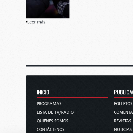
Leer más
sobre Reseñas de Canadá - Adicción a los o
PÁGINAS
INICIO
PUBLICA
PROGRAMAS
FOLLETOS
LISTA DE TV/RADIO
COMENTA
QUIÉNES SOMOS
REVISTAS
CONTÁCTENOS
NOTICIAS