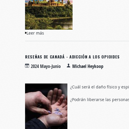
Leer más
sobre Reseñas de Canadá - La desaparición 
RESEÑAS DE CANADÁ - ADICCIÓN A LOS OPIOIDES
2024 Mayo-Junio
Michael Heykoop
¿Cuál será el daño físico y esp
¿Podrán liberarse las personas