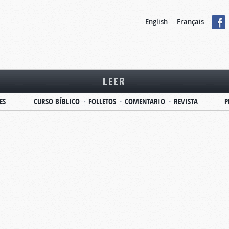
English
Français
LEER
ES
CURSO BÍBLICO
FOLLETOS
COMENTARIO
REVISTA
P