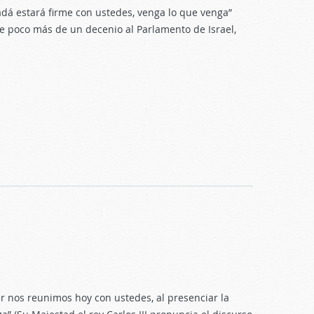
adá estará firme con ustedes, venga lo que venga”
ce poco más de un decenio al Parlamento de Israel,
 nos reunimos hoy con ustedes, al presenciar la