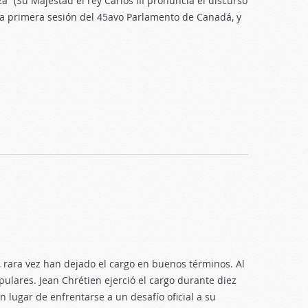
 (Su Majestad el rey Carlos III pronuncia el discurso
la primera sesión del 45avo Parlamento de Canadá, y
, rara vez han dejado el cargo en buenos términos. Al
pulares. Jean Chrétien ejerció el cargo durante diez
n lugar de enfrentarse a un desafío oficial a su