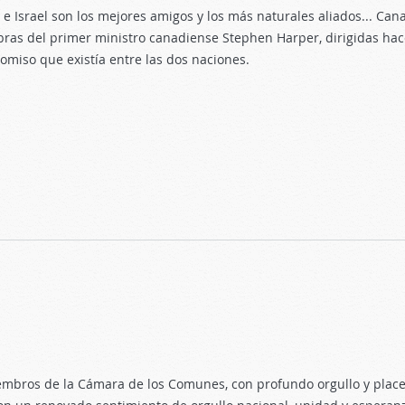
e Israel son los mejores amigos y los más naturales aliados... Can
abras del primer ministro canadiense Stephen Harper, dirigidas ha
omiso que existía entre las dos naciones.
mbros de la Cámara de los Comunes, con profundo orgullo y placer