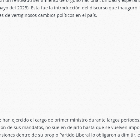
n un renovado sentimiento de orgullo nacional, unidad y esperanza”
ayo del 2025). Esta fue la introducción del discurso que inauguró 
s de vertiginosos cambios políticos en el país.
ento
 han ejercido el cargo de primer ministro durante largos períodos
ación de sus mandatos, no suelen dejarlo hasta que se vuelven impo
siones dentro de su propio Partido Liberal lo obligaron a dimitir, e