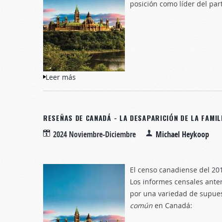
posición como líder del par
Leer más
sobre Confianza en el gobierno
RESEÑAS DE CANADÁ - LA DESAPARICIÓN DE LA FAMIL
2024 Noviembre-Diciembre
Michael Heykoop
El censo canadiense del 20
Los informes censales ante
por una variedad de supuest
común
en Canadá: