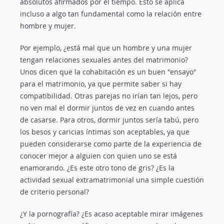
absolutos afirmados por el tiempo. Esto se aplica
incluso a algo tan fundamental como la relación entre
hombre y mujer.
Por ejemplo, ¿está mal que un hombre y una mujer
tengan relaciones sexuales antes del matrimonio?
Unos dicen que la cohabitación es un buen "ensayo"
para el matrimonio, ya que permite saber si hay
compatibilidad. Otras parejas no irían tan lejos, pero
no ven mal el dormir juntos de vez en cuando antes
de casarse. Para otros, dormir juntos sería tabú, pero
los besos y caricias íntimas son aceptables, ya que
pueden considerarse como parte de la experiencia de
conocer mejor a alguien con quien uno se está
enamorando. ¿Es este otro tono de gris? ¿Es la
actividad sexual extramatrimonial una simple cuestión
de criterio personal?
¿Y la pornografía? ¿Es acaso aceptable mirar imágenes