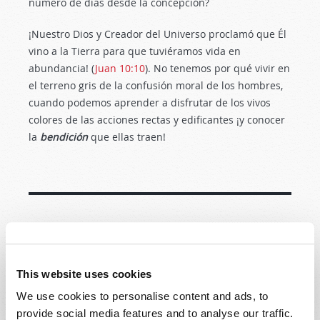
número de días desde la concepción?
¡Nuestro Dios y Creador del Universo proclamó que Él
vino a la Tierra para que tuviéramos vida en
abundancia! (
Juan 10:10
). No tenemos por qué vivir en
el terreno gris de la confusión moral de los hombres,
cuando podemos aprender a disfrutar de los vivos
colores de las acciones rectas y edificantes ¡y conocer
la
bendición
que ellas traen!
MÁS ARTÍCULOS DE ESTA EDICIÓN
MOSTRAR TODOS
This website uses cookies
We use cookies to personalise content and ads, to
provide social media features and to analyse our traffic.