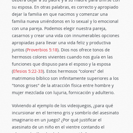
su esposa. En otras palabras, es correcto y apropiado
dejar la familia en que nacimos y comenzar una
familia nueva uniéndonos en lo sexual y lo emocional
con una pareja. Podemos elegir nuestra pareja,
casarnos y crear una vida con innumerables opciones
apropiadas para llevar una vida feliz y productiva
juntos (
Proverbios 5:18
). Dios nos ofrece tonos de
hermosos colores vivientes cuando nos guía en las
funciones que dispuso para el esposo y la esposa
(
Efesios 5:22-33
). Estos hermosos "colores" del
matrimonio bíblico son infinitamente superiores a los
"tonos grises" de la atracción física entre hombre y
mujer mezclada con lujuria, fornicación y adulterio.
Volviendo al ejemplo de los videojuegos, ¿para qué
incursionar en el terreno gris y sombrío del asesinato
imaginario en un juego? ¿Por qué justificar el
asesinato de un niño en el vientre contando el