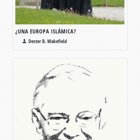
¿UNA EUROPA ISLÁMICA?
Dexter B. Wakefield