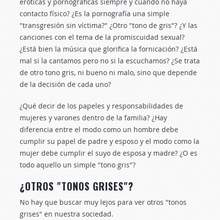
eróticas y pornográficas siempre y cuando no haya
contacto físico? ¿Es la pornografía una simple
"transgresión sin víctima?" ¿Otro "tono de gris"? ¿Y las
canciones con el tema de la promiscuidad sexual?
¿Está bien la música que glorifica la fornicación? ¿Está
mal si la cantamos pero no si la escuchamos? ¿Se trata
de otro tono gris, ni bueno ni malo, sino que depende
de la decisión de cada uno?
¿Qué decir de los papeles y responsabilidades de
mujeres y varones dentro de la familia? ¿Hay
diferencia entre el modo como un hombre debe
cumplir su papel de padre y esposo y el modo como la
mujer debe cumplir el suyo de esposa y madre? ¿O es
todo aquello un simple "tono gris"?
¿OTROS "TONOS GRISES"?
No hay que buscar muy lejos para ver otros "tonos
grises" en nuestra sociedad.