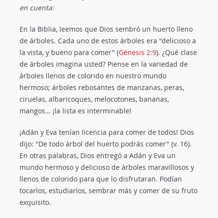
en cuenta:
En la Biblia, leemos que Dios sembró un huerto lleno
de árboles. Cada uno de estos árboles era "delicioso a
la vista, y bueno para comer" (
Génesis 2:9
). ¿Qué clase
de árboles imagina usted? Piense en la variedad de
árboles llenos de colorido en nuestro mundo
hermoso; árboles rebosantes de manzanas, peras,
ciruelas, albaricoques, melocotones, bananas,
mangos… ¡la lista es interminable!
¡Adán y Eva tenían licencia para comer de todos! Dios
dijo: "De todo árbol del huerto podrás comer" (v. 16).
En otras palabras, Dios entregó a Adán y Eva un
mundo hermoso y delicioso de árboles maravillosos y
llenos de colorido para que lo disfrutaran. Podían
tocarlos, estudiarlos, sembrar más y comer de su fruto
exquisito.