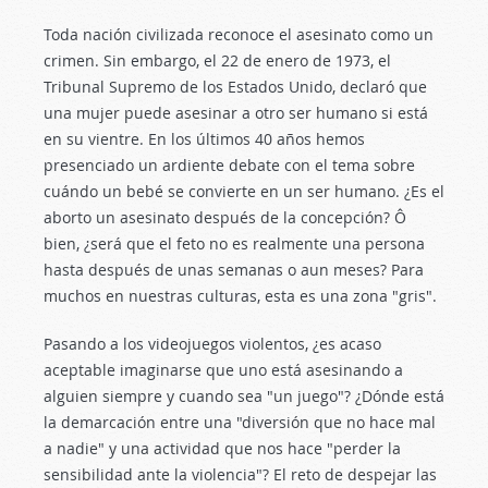
Toda nación civilizada reconoce el asesinato como un
crimen. Sin embargo, el 22 de enero de 1973, el
Tribunal Supremo de los Estados Unido, declaró que
una mujer puede asesinar a otro ser humano si está
en su vientre. En los últimos 40 años hemos
presenciado un ardiente debate con el tema sobre
cuándo un bebé se convierte en un ser humano. ¿Es el
aborto un asesinato después de la concepción? Ô
bien, ¿será que el feto no es realmente una persona
hasta después de unas semanas o aun meses? Para
muchos en nuestras culturas, esta es una zona "gris".
Pasando a los videojuegos violentos, ¿es acaso
aceptable imaginarse que uno está asesinando a
alguien siempre y cuando sea "un juego"? ¿Dónde está
la demarcación entre una "diversión que no hace mal
a nadie" y una actividad que nos hace "perder la
sensibilidad ante la violencia"? El reto de despejar las