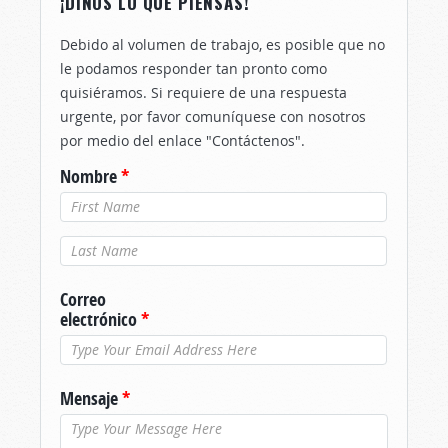
¡DINOS LO QUE PIENSAS!
Debido al volumen de trabajo, es posible que no
le podamos responder tan pronto como
quisiéramos. Si requiere de una respuesta
urgente, por favor comuníquese con nosotros
por medio del enlace "Contáctenos".
Nombre
*
Apellido
*
Correo
electrónico
*
Mensaje
*