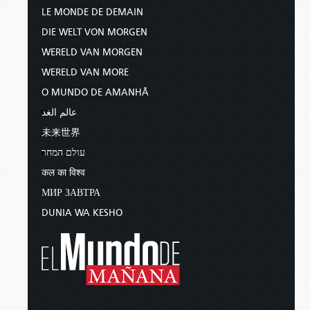
LE MONDE DE DEMAIN
DIE WELT VON MORGEN
WERELD VAN MORGEN
WERELD VAN MORE
O MUNDO DE AMANHÃ
عالم الغد
未来世界
עולם המחר
कल का विश्व
МИР ЗАВТРА
DUNIA WA KESHO