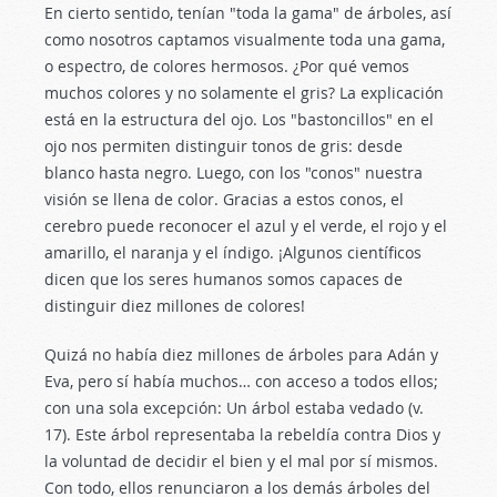
En cierto sentido, tenían "toda la gama" de árboles, así
como nosotros captamos visualmente toda una gama,
o espectro, de colores hermosos. ¿Por qué vemos
muchos colores y no solamente el gris? La explicación
está en la estructura del ojo. Los "bastoncillos" en el
ojo nos permiten distinguir tonos de gris: desde
blanco hasta negro. Luego, con los "conos" nuestra
visión se llena de color. Gracias a estos conos, el
cerebro puede reconocer el azul y el verde, el rojo y el
amarillo, el naranja y el índigo. ¡Algunos científicos
dicen que los seres humanos somos capaces de
distinguir diez millones de colores!
Quizá no había diez millones de árboles para Adán y
Eva, pero sí había muchos… con acceso a todos ellos;
con una sola excepción: Un árbol estaba vedado (v.
17). Este árbol representaba la rebeldía contra Dios y
la voluntad de decidir el bien y el mal por sí mismos.
Con todo, ellos renunciaron a los demás árboles del