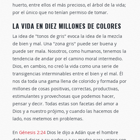
huerto, entre ellos el más precioso, el árbol de la vida;
por el único que no tenían permiso de tomar.
LA VIDA EN DIEZ MILLONES DE COLORES
La idea de "tonos de gris" evoca la idea de la mezcla
de bien y mal. Una "zona gris" puede ser buena y
puede ser mala. Nosotros, como humanos, tenemos la
tendencia de andar por el camino moral intermedio.
Dios, en cambio, no creó la vida como una serie de
transigencias interminables entre el bien y el mal. Él
nos da toda una gama llena de colorido y formada por
millones de cosas positivas, correctas, productivas,
estimulantes y provechosas que podemos hacer,
pensar y decir. Todas estas son facetas del amor a
Dios y a nuestro prójimo, y cuando las hacemos de
lado, nos metemos en problemas.
En
Génesis 2:24
Dios le dijo a Adán que el hombre
deberá dejar a su padre y a su madre para unirse con