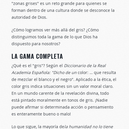
"zonas grises" es un reto grande para quienes se
forman dentro de una cultura donde se desconoce la
autoridad de Dios.
¿Cómo logramos ver más allá del gris? ¿Cómo
distinguimos toda la gama de lo que Dios ha
dispuesto para nosotros?
LA GAMA COMPLETA
¿Qué es el "gris"? Según el
Diccionario de la Real
Academia Española: "Dicho de un
color: … que resulta
de mezclar el blanco y el negro". Aplicado a la ética, el
color gris indica situaciones sin un valor moral claro.
En un mundo carente de la revelación divina, todo
está pintado moralmente en tonos de gris. ¡Nadie
puede afirmar si determinada acción o pensamiento
es enteramente bueno o malo!
Lo que sigue, la mayoría de
la humanidad no lo tiene