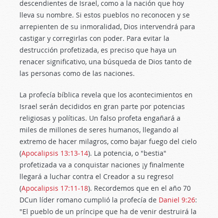
descendientes de Israel, como a la nación que hoy
lleva su nombre. Si estos pueblos no reconocen y se
arrepienten de su inmoralidad, Dios intervendrá para
castigar y corregirlas con poder. Para evitar la
destrucción profetizada, es preciso que haya un
renacer significativo, una búsqueda de Dios tanto de
las personas como de las naciones.
La profecía bíblica revela que los acontecimientos en
Israel serán decididos en gran parte por potencias
religiosas y políticas. Un falso profeta engañará a
miles de millones de seres humanos, llegando al
extremo de hacer milagros, como bajar fuego del cielo
(
Apocalipsis 13:13-14
). La potencia, o "bestia"
profetizada va a conquistar naciones ¡y finalmente
llegará a luchar contra el Creador a su regreso!
(
Apocalipsis 17:11-18
). Recordemos que en el año 70
DCun líder romano cumplió la profecía de
Daniel 9:26
:
"El pueblo de un príncipe que ha de venir destruirá la