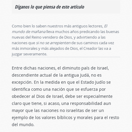
Díganos lo que piensa de este artículo
Como bien lo saben nuestros más antiguos lectores,
El
mundo de mañana
lleva muchos años predicando las buenas
nuevas del Reino venidero de Dios, y advirtiendo a las
naciones que
si no se arrepienten
de sus caminos cada vez
más inmorales y más alejados de Dios, el Creador las va a
juzgar severamente.
Entre dichas naciones, el diminuto país de Israel,
descendiente actual de la antigua Judá, no es
excepción. En la medida en que el Estado Judío se
identifica como una nación que se esfuerza por
obedecer al Dios de Israel, debe ser especialmente
claro que tiene, si acaso, una responsabilidad aun
mayor que las naciones no israelitas de ser un
ejemplo de los valores bíblicos y morales para el resto
del mundo.