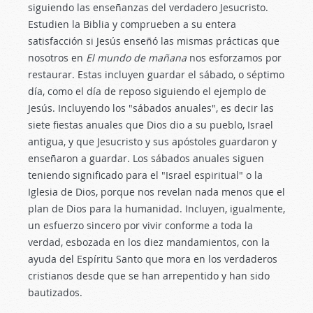
siguiendo las enseñanzas del verdadero Jesucristo.
Estudien la Biblia y comprueben a su entera
satisfacción si Jesús enseñó las mismas prácticas que
nosotros en
El mundo de mañana
nos esforzamos por
restaurar. Estas incluyen guardar el sábado, o séptimo
día, como el día de reposo siguiendo el ejemplo de
Jesús. Incluyendo los "sábados anuales", es decir las
siete fiestas anuales que Dios dio a su pueblo, Israel
antigua, y que Jesucristo y sus apóstoles guardaron y
enseñaron a guardar. Los sábados anuales siguen
teniendo significado para el "Israel espiritual" o la
Iglesia de Dios, porque nos revelan nada menos que el
plan de Dios para la humanidad. Incluyen, igualmente,
un esfuerzo sincero por vivir conforme a toda la
verdad, esbozada en los diez mandamientos, con la
ayuda del Espíritu Santo que mora en los verdaderos
cristianos desde que se han arrepentido y han sido
bautizados.