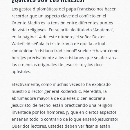
Los gestos diplomáticos del papa Francisco nos hacen
recordar que un aspecto clave del conflicto en el
Oriente Medio es la tensión entre diferentes puntos
de vista religiosos. En su artículo titulado "Anatema",
en la página 14 de este número, el señor Dexter
Wakefield señala la triste ironía de que la actual
comunidad "cristiana tradicional" suele rechazar como
herejes precisamente a los cristianos que se aferran a
las creencias originales de Jesucristo y los doce
apóstoles.
Efectivamente, como muchas veces lo ha explicado
nuestro director general Roderick C. Meredith, la
abrumadora mayoría de quienes dicen adorar a
Jesucristo, de hecho, están practicando una religión
inventada por los hombres, ¡y que en ciertos aspectos
enseñan todo lo contrario de lo que enseñó Jesucristo!
Queridos lectores, ustedes deben verificar si están