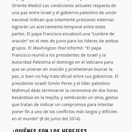
Oriente Medio! Las condiciones actuales respecto de
una paz entre Israel y el gobierno palestino de unión
nacional indican que solamente presiones externas
lograrán un acercamiento temporal entre estas
partes. El papa Francisco encabezó una "cumbre de
oración" en el mes de junio para los líderes de ambos
grupos. El
Washington Post
informó: "El papa
Francisco reunió a los presidentes de Israel y la
Autoridad Palestina el domingo en el Vaticano para
que se unieran en oración y prometieran buscar la
paz, si bien no hay trato oficial entre sus gobiernos. El
presidente israelí Simón Peres y el líder palestino
Mahmud Abás terminaron la ceremonia de dos horas
besándose en la mejilla, y sembrando un olivo, gestos
que tratan de indicar un compromiso para intentar
poner fin a uno de los conflictos más largos y difíciles
en el mundo" (8 de junio del 2014).
¿QUIÉNES SON LOS HEREJES?