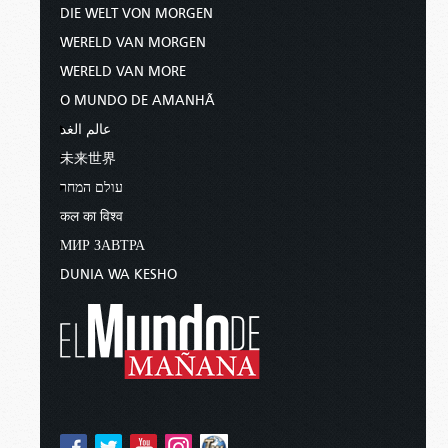
DIE WELT VON MORGEN
WERELD VAN MORGEN
WERELD VAN MORE
O MUNDO DE AMANHÃ
عالم الغد
未来世界
עולם המחר
कल का विश्व
МИР ЗАВТРА
DUNIA WA KESHO