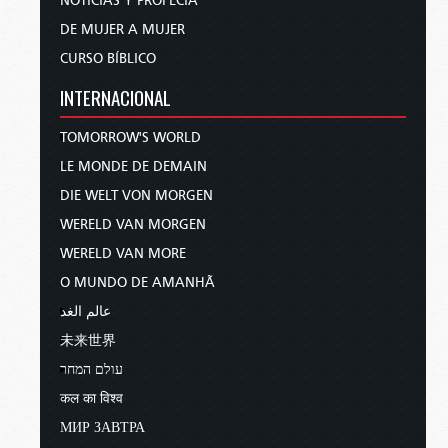
NOTICIAS Y PROFECÍA
DE MUJER A MUJER
CURSO BÍBLICO
INTERNACIONAL
TOMORROW'S WORLD
LE MONDE DE DEMAIN
DIE WELT VON MORGEN
WERELD VAN MORGEN
WERELD VAN MORE
O MUNDO DE AMANHÃ
عالم الغد
未来世界
עולם המחר
कल का विश्व
МИР ЗАВТРА