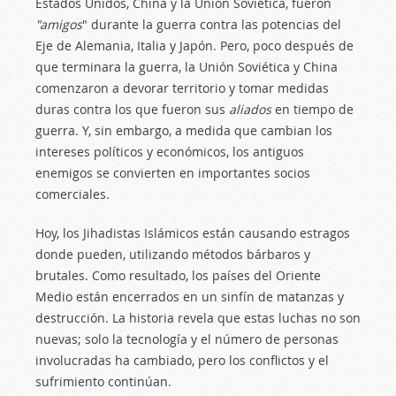
Estados Unidos, China y la Unión Soviética, fueron
"amigos
" durante la guerra contra las potencias del
Eje de Alemania, Italia y Japón. Pero, poco después de
que terminara la guerra, la Unión Soviética y China
comenzaron a devorar territorio y tomar medidas
duras contra los que fueron sus
aliados
en tiempo de
guerra. Y, sin embargo, a medida que cambian los
intereses políticos y económicos, los antiguos
enemigos se convierten en importantes socios
comerciales.
Hoy, los Jihadistas Islámicos están causando estragos
donde pueden, utilizando métodos bárbaros y
brutales. Como resultado, los países del Oriente
Medio están encerrados en un sinfín de matanzas y
destrucción. La historia revela que estas luchas no son
nuevas; solo la tecnología y el número de personas
involucradas ha cambiado, pero los conflictos y el
sufrimiento continúan.