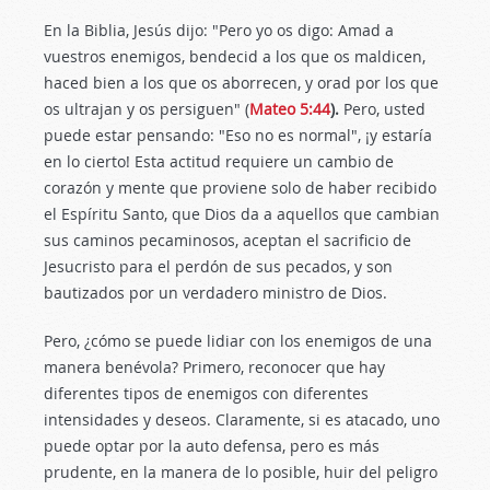
En la Biblia, Jesús dijo: "Pero yo os digo: Amad a
vuestros enemigos, bendecid a los que os maldicen,
haced bien a los que os aborrecen, y orad por los que
os ultrajan y os persiguen" (
Mateo 5:44
).
Pero, usted
puede estar pensando: "Eso no es normal", ¡y estaría
en lo cierto! Esta actitud requiere un cambio de
corazón y mente que proviene solo de haber recibido
el Espíritu Santo, que Dios da a aquellos que cambian
sus caminos pecaminosos, aceptan el sacrificio de
Jesucristo para el perdón de sus pecados, y son
bautizados por un verdadero ministro de Dios.
Pero, ¿cómo se puede lidiar con los enemigos de una
manera benévola? Primero, reconocer que hay
diferentes tipos de enemigos con diferentes
intensidades y deseos. Claramente, si es atacado, uno
puede optar por la auto defensa, pero es más
prudente, en la manera de lo posible, huir del peligro