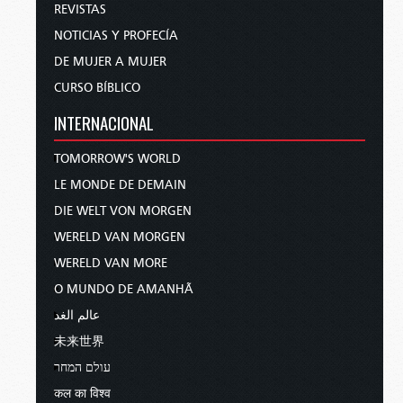
REVISTAS
NOTICIAS Y PROFECÍA
DE MUJER A MUJER
CURSO BÍBLICO
INTERNACIONAL
TOMORROW'S WORLD
LE MONDE DE DEMAIN
DIE WELT VON MORGEN
WERELD VAN MORGEN
WERELD VAN MORE
O MUNDO DE AMANHÃ
عالم الغد
未来世界
עולם המחר
कल का विश्व