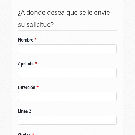
¿A donde desea que se le envíe
su solicitud?
Nombre
*
Apellido
*
Dirección
*
Línea 2