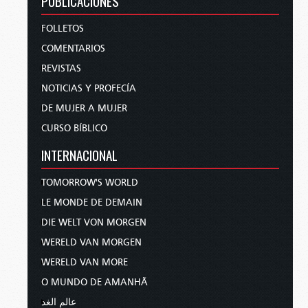
PUBLICACIONES
FOLLETOS
COMENTARIOS
REVISTAS
NOTICIAS Y PROFECÍA
DE MUJER A MUJER
CURSO BÍBLICO
INTERNACIONAL
TOMORROW'S WORLD
LE MONDE DE DEMAIN
DIE WELT VON MORGEN
WERELD VAN MORGEN
WERELD VAN MORE
O MUNDO DE AMANHÃ
عالم الغد