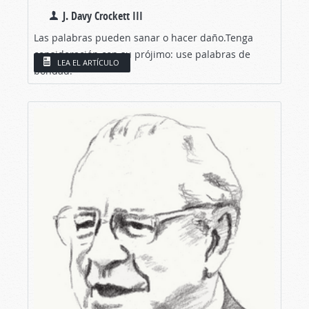
J. Davy Crockett III
Las palabras pueden sanar o hacer daño.Tenga
consideración con su prójimo: use palabras de
LEA EL ARTÍCULO
bondad.