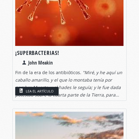
¡SUPERBACTERIAS!
John Meakin
Fin de la era de los antibióticos.
"Miré, y he aquí un
caballo amarillo, y el que lo montaba tenía por
nombre Muerte, y el hades le seguía; y le fue dada
LEA EL ARTÍCULO
potestad sobre la cuarta parte de la Tierra, para...