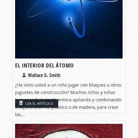
EL INTERIOR DEL ÁTOMO
Wallace G. Smith
¿Ha visto usted a un niño jugar con bloques u otros
juguetes de construcción? Muchos niños y niñas
han pasado la tarde entera apilando y combinando
LEA EL ARTÍCULO
bloques, sean de plástico o de madera, para crear
las...