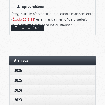
Equipo editorial
Pregunta:
He oído decir que el cuarto mandamiento
(
Éxodo 20:8-11
) es el mandamiento "de prueba".
¿Qué significa esto para los cristianos?
LEA EL ARTÍCULO
Archivos
2026
2025
2024
2023