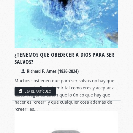
¿TENEMOS QUE OBEDECER A DIOS PARA SER
SALVOS?
Richard F. Ames (1936-2024)
Muchos sostienen que para ser salvos no hay que
hacer nada. Basta "venir tal como eres y aceptar a
LEA EL ARTÍCULO
Jesús". Algunos dirían que lo único que hay que
hacer es "creer" y que cualquier cosa además de
"creer" es...