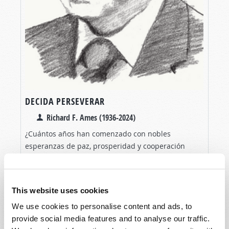
DECIDA PERSEVERAR
Richard F. Ames (1936-2024)
¿Cuántos años han comenzado con nobles
esperanzas de paz, prosperidad y cooperación
entre las naciones? No obstante, los historiadores
LEA EL ARTÍCULO
Will y Ariel Durant señalaron que en 3.400 años de
historia humana...
This website uses cookies
We use cookies to personalise content and ads, to
provide social media features and to analyse our traffic.