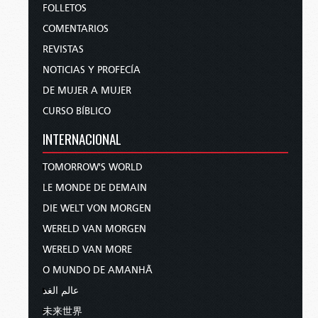
FOLLETOS
COMENTARIOS
REVISTAS
NOTICIAS Y PROFECÍA
DE MUJER A MUJER
CURSO BÍBLICO
INTERNACIONAL
TOMORROW'S WORLD
LE MONDE DE DEMAIN
DIE WELT VON MORGEN
WERELD VAN MORGEN
WERELD VAN MORE
O MUNDO DE AMANHÃ
عالم الغد
未来世界