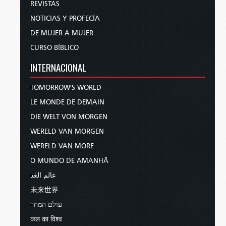
REVISTAS
NOTICIAS Y PROFECÍA
DE MUJER A MUJER
CURSO BÍBLICO
INTERNACIONAL
TOMORROW'S WORLD
LE MONDE DE DEMAIN
DIE WELT VON MORGEN
WERELD VAN MORGEN
WERELD VAN MORE
O MUNDO DE AMANHÃ
عالم الغد
未来世界
עולם המחר
कल का विश्व