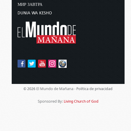
МИР ЗАВТРА
DUNIA WA KESHO
El Mundo de Mañana -
© 2026
Política de privacidad
Sponsored By:
Living Church of God