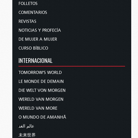
FOLLETOS
COMENTARIOS
REVISTAS
NOTICIAS Y PROFECÍA
DE MUJER A MUJER
CURSO BÍBLICO
INTERNACIONAL
TOMORROW'S WORLD
LE MONDE DE DEMAIN
DIE WELT VON MORGEN
WERELD VAN MORGEN
WERELD VAN MORE
O MUNDO DE AMANHÃ
عالم الغد
未来世界